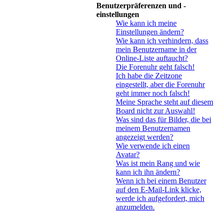
Benutzerpräferenzen und -
einstellungen
Wie kann ich meine
Einstellungen ändern?
Wie kann ich verhindern, dass
mein Benutzername in der
Online-Liste auftaucht?
Die Forenuhr geht falsch!
Ich habe die Zeitzone
eingestellt, aber die Forenuhr
geht immer noch falsch!
Meine Sprache steht auf diesem
Board nicht zur Auswahl!
Was sind das für Bilder, die bei
meinem Benutzernamen
angezeigt werden?
Wie verwende ich einen
Avatar?
Was ist mein Rang und wie
kann ich ihn ändern?
Wenn ich bei einem Benutzer
auf den E-Mail-Link klicke,
werde ich aufgefordert, mich
anzumelden.