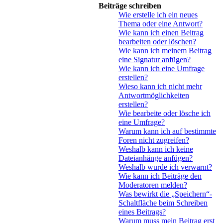
Beiträge schreiben
Wie erstelle ich ein neues
Thema oder eine Antwort?
Wie kann ich einen Beitrag
bearbeiten oder löschen?
Wie kann ich meinem Beitrag
eine Signatur anfügen?
Wie kann ich eine Umfrage
erstellen?
Wieso kann ich nicht mehr
Antwortmöglichkeiten
erstellen?
Wie bearbeite oder lösche ich
eine Umfrage?
Warum kann ich auf bestimmte
Foren nicht zugreifen?
Weshalb kann ich keine
Dateianhänge anfügen?
Weshalb wurde ich verwarnt?
Wie kann ich Beiträge den
Moderatoren melden?
Was bewirkt die „Speichern“-
Schaltfläche beim Schreiben
eines Beitrags?
Warum muss mein Beitrag erst