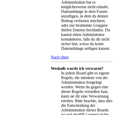
Administration hat es
möglicherweise nicht erlaubt,
Dateianhänge in dem Forum
anzufügen, in dem du deinen
Beitrag verfassen möchtest,
oder nur bestimmte Gruppen
dürfen Dateien hochladen. Du
kannst einen Administrator
kontaktieren, falls du dir nicht
sicher bist, wieso du keine
Dateianhänge anfügen kannst.
Nach oben
Weshalb wurde ich verwarnt?
In jedem Board gibt es eigene
Regeln, die meistens von der
Administration festgelegt
werden. Wenn du gegen eine
dieser Regeln verstoßen hast,
kann sie dir eine Verwarnung
erteilen. Bitte beachte, dass dies
die Entscheidung der
Administration dieses Boards
ist und phpBB Limited nichts