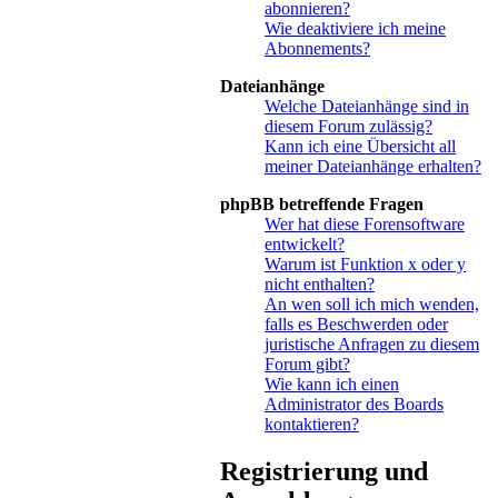
abonnieren?
Wie deaktiviere ich meine
Abonnements?
Dateianhänge
Welche Dateianhänge sind in
diesem Forum zulässig?
Kann ich eine Übersicht all
meiner Dateianhänge erhalten?
phpBB betreffende Fragen
Wer hat diese Forensoftware
entwickelt?
Warum ist Funktion x oder y
nicht enthalten?
An wen soll ich mich wenden,
falls es Beschwerden oder
juristische Anfragen zu diesem
Forum gibt?
Wie kann ich einen
Administrator des Boards
kontaktieren?
Registrierung und