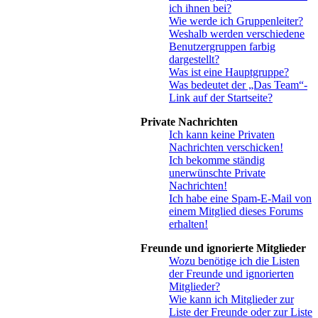
ich ihnen bei?
Wie werde ich Gruppenleiter?
Weshalb werden verschiedene
Benutzergruppen farbig
dargestellt?
Was ist eine Hauptgruppe?
Was bedeutet der „Das Team“-
Link auf der Startseite?
Private Nachrichten
Ich kann keine Privaten
Nachrichten verschicken!
Ich bekomme ständig
unerwünschte Private
Nachrichten!
Ich habe eine Spam-E-Mail von
einem Mitglied dieses Forums
erhalten!
Freunde und ignorierte Mitglieder
Wozu benötige ich die Listen
der Freunde und ignorierten
Mitglieder?
Wie kann ich Mitglieder zur
Liste der Freunde oder zur Liste