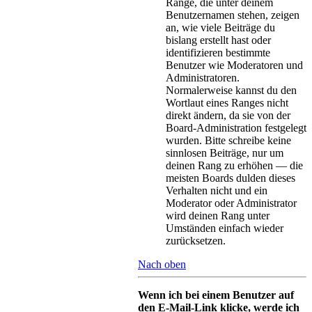
Ränge, die unter deinem
Benutzernamen stehen, zeigen
an, wie viele Beiträge du
bislang erstellt hast oder
identifizieren bestimmte
Benutzer wie Moderatoren und
Administratoren.
Normalerweise kannst du den
Wortlaut eines Ranges nicht
direkt ändern, da sie von der
Board-Administration festgelegt
wurden. Bitte schreibe keine
sinnlosen Beiträge, nur um
deinen Rang zu erhöhen — die
meisten Boards dulden dieses
Verhalten nicht und ein
Moderator oder Administrator
wird deinen Rang unter
Umständen einfach wieder
zurücksetzen.
Nach oben
Wenn ich bei einem Benutzer auf
den E-Mail-Link klicke, werde ich