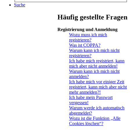
Suche
Häufig gestellte Fragen
Registrierung und Anmeldung
Wozu muss ich mich
registrieren?
Was ist COPPA?
Warum kann ich mich nicht
registrieren?
Ich habe mich registriert, kann
mich aber nicht anmelden!
Warum kann ich mich nicht
anmelden?
Ich habe mich vor einiger Zeit
registriert, kann mich aber nicht
mehr anmelden?!
Ich habe mein Passwort
vergessen!
Warum werde ich automatisch
abgemeldet?
Wozu ist die Funktion „Alle
Cookies löschen“?