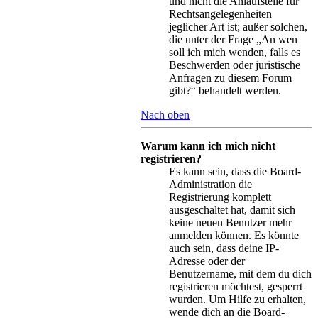
und nicht die Anlaufstelle für
Rechtsangelegenheiten
jeglicher Art ist; außer solchen,
die unter der Frage „An wen
soll ich mich wenden, falls es
Beschwerden oder juristische
Anfragen zu diesem Forum
gibt?“ behandelt werden.
Nach oben
Warum kann ich mich nicht
registrieren?
Es kann sein, dass die Board-
Administration die
Registrierung komplett
ausgeschaltet hat, damit sich
keine neuen Benutzer mehr
anmelden können. Es könnte
auch sein, dass deine IP-
Adresse oder der
Benutzername, mit dem du dich
registrieren möchtest, gesperrt
wurden. Um Hilfe zu erhalten,
wende dich an die Board-