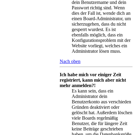
dein Benutzername und dein
Passwort richtig sind. Wenn
dies der Fall ist, wende dich an
einen Board-Administrator, um
sicherzugehen, dass du nicht
gesperrt wurdest. Es ist
ebenfalls möglich, dass ein
Konfigurationsproblem mit der
Website vorliegt, welches ein
Administrator lösen muss.
Nach oben
Ich habe mich vor einiger Zeit
registriert, kann mich aber nicht
mehr anmelden?!
Es kann sein, dass ein
Administrator dein
Benutzerkonto aus verschieden
Gründen deaktiviert oder
gelöscht hat. Außerdem löschen
viele Boards regelmäßig
Benutzer, die für längere Zeit
keine Beiträge geschrieben
haben, um die Datenbankgröße