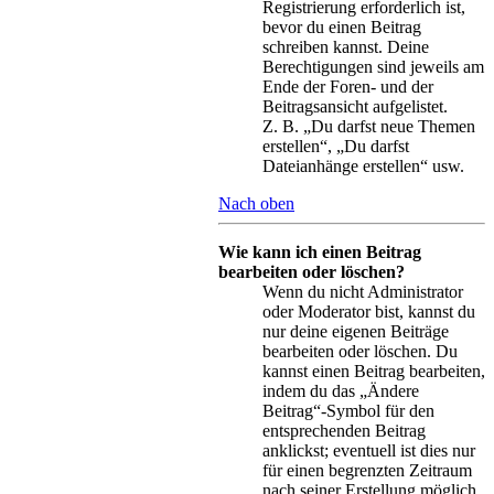
Registrierung erforderlich ist,
bevor du einen Beitrag
schreiben kannst. Deine
Berechtigungen sind jeweils am
Ende der Foren- und der
Beitragsansicht aufgelistet.
Z. B. „Du darfst neue Themen
erstellen“, „Du darfst
Dateianhänge erstellen“ usw.
Nach oben
Wie kann ich einen Beitrag
bearbeiten oder löschen?
Wenn du nicht Administrator
oder Moderator bist, kannst du
nur deine eigenen Beiträge
bearbeiten oder löschen. Du
kannst einen Beitrag bearbeiten,
indem du das „Ändere
Beitrag“-Symbol für den
entsprechenden Beitrag
anklickst; eventuell ist dies nur
für einen begrenzten Zeitraum
nach seiner Erstellung möglich.