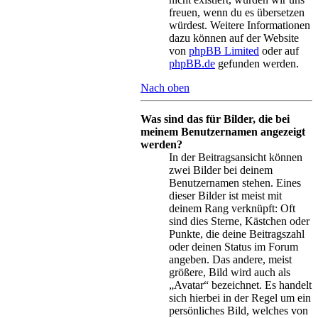
freuen, wenn du es übersetzen
würdest. Weitere Informationen
dazu können auf der Website
von
phpBB Limited
oder auf
phpBB.de
gefunden werden.
Nach oben
Was sind das für Bilder, die bei
meinem Benutzernamen angezeigt
werden?
In der Beitragsansicht können
zwei Bilder bei deinem
Benutzernamen stehen. Eines
dieser Bilder ist meist mit
deinem Rang verknüpft: Oft
sind dies Sterne, Kästchen oder
Punkte, die deine Beitragszahl
oder deinen Status im Forum
angeben. Das andere, meist
größere, Bild wird auch als
„Avatar“ bezeichnet. Es handelt
sich hierbei in der Regel um ein
persönliches Bild, welches von