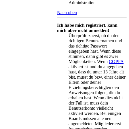
Administration.
Nach oben
Ich habe mich registriert, kann
mich aber nicht anmelden!
Überprüfe zuerst, ob du den
richtigen Benutzernamen und
das richtige Passwort
eingegeben hast. Wenn diese
stimmen, dann gibt es zwei
Möglichkeiten. Wenn
COPPA
aktiviert ist und du angegeben
hast, dass du unter 13 Jahre alt
bist, musst du bzw. einer deiner
Eltern oder deiner
Erziehungsberechtigten den
Anweisungen folgen, die du
erhalten hast. Wenn dies nicht
der Fall ist, muss dein
Benutzerkonto vielleicht
aktiviert werden. Bei einigen
Boards müssen alle neu
angemeldeten Mitglieder erst
freigeschaltet werden –