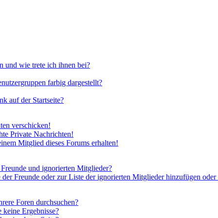
 und wie trete ich ihnen bei?
utzergruppen farbig dargestellt?
 auf der Startseite?
ten verschicken!
te Private Nachrichten!
inem Mitglied dieses Forums erhalten!
 Freunde und ignorierten Mitglieder?
 der Freunde oder zur Liste der ignorierten Mitglieder hinzufügen oder
hrere Foren durchsuchen?
e keine Ergebnisse?