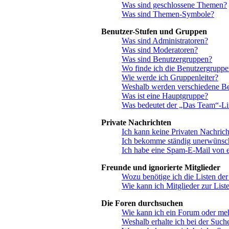
Was sind geschlossene Themen?
Was sind Themen-Symbole?
Benutzer-Stufen und Gruppen
Was sind Administratoren?
Was sind Moderatoren?
Was sind Benutzergruppen?
Wo finde ich die Benutzergruppen
Wie werde ich Gruppenleiter?
Weshalb werden verschiedene Ben
Was ist eine Hauptgruppe?
Was bedeutet der „Das Team“-Link
Private Nachrichten
Ich kann keine Privaten Nachrich
Ich bekomme ständig unerwünsch
Ich habe eine Spam-E-Mail von e
Freunde und ignorierte Mitglieder
Wozu benötige ich die Listen der
Wie kann ich Mitglieder zur Liste
Die Foren durchsuchen
Wie kann ich ein Forum oder me
Weshalb erhalte ich bei der Such