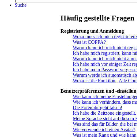
Suche
Häufig gestellte Fragen
Registrierung und Anmeldung
Wozu muss ich mich registrieren
Was ist COPPA?
Warum kann ich mich nicht regist
Ich habe mich registriert, kann m
Warum kann ich mich nicht anm
Ich habe mich vor einiger Zeit re
Ich habe mein Passwort vergesse
Warum werde ich automatisch a
Wozu ist die Funktion „Alle Coo
Benutzerpräferenzen und -einstellu
Wie kann ich meine Einstellunge
Wie kann ich verhindern, dass m
Die Forenuhr geht falsch!
Ich habe die Zeitzone eingestellt
Meine Sprache steht auf diesem 
Was sind das für Bilder, die be
Wie verwende ich einen Avatar?
Was ist mein Rang und wie kann 