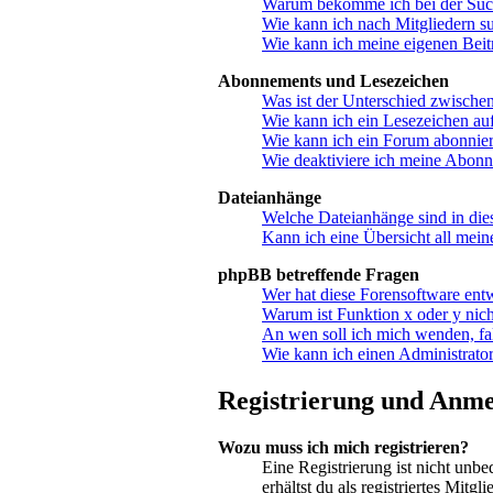
Warum bekomme ich bei der Suche
Wie kann ich nach Mitgliedern s
Wie kann ich meine eigenen Bei
Abonnements und Lesezeichen
Was ist der Unterschied zwisch
Wie kann ich ein Lesezeichen au
Wie kann ich ein Forum abonnie
Wie deaktiviere ich meine Abon
Dateianhänge
Welche Dateianhänge sind in di
Kann ich eine Übersicht all mein
phpBB betreffende Fragen
Wer hat diese Forensoftware ent
Warum ist Funktion x oder y nich
An wen soll ich mich wenden, fa
Wie kann ich einen Administrator
Registrierung und Anm
Wozu muss ich mich registrieren?
Eine Registrierung ist nicht unbe
erhältst du als registriertes Mit