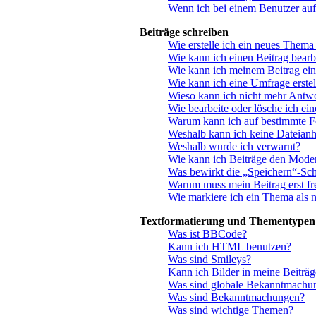
Wenn ich bei einem Benutzer auf
Beiträge schreiben
Wie erstelle ich ein neues Thema
Wie kann ich einen Beitrag bearb
Wie kann ich meinem Beitrag ein
Wie kann ich eine Umfrage erstel
Wieso kann ich nicht mehr Antwo
Wie bearbeite oder lösche ich ei
Warum kann ich auf bestimmte Fo
Weshalb kann ich keine Dateian
Weshalb wurde ich verwarnt?
Wie kann ich Beiträge den Mode
Was bewirkt die „Speichern“-Sch
Warum muss mein Beitrag erst f
Wie markiere ich ein Thema als 
Textformatierung und Thementypen
Was ist BBCode?
Kann ich HTML benutzen?
Was sind Smileys?
Kann ich Bilder in meine Beiträg
Was sind globale Bekanntmachu
Was sind Bekanntmachungen?
Was sind wichtige Themen?