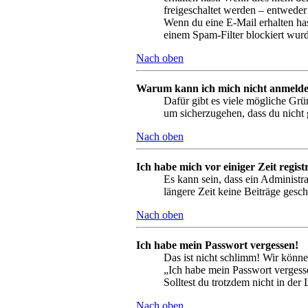
freigeschaltet werden – entweder 
Wenn du eine E-Mail erhalten has
einem Spam-Filter blockiert wurd
Nach oben
Warum kann ich mich nicht anmeld
Dafür gibt es viele mögliche Grü
um sicherzugehen, dass du nicht g
Nach oben
Ich habe mich vor einiger Zeit regis
Es kann sein, dass ein Administr
längere Zeit keine Beiträge gesc
Nach oben
Ich habe mein Passwort vergessen!
Das ist nicht schlimm! Wir könne
„Ich habe mein Passwort vergesse
Solltest du trotzdem nicht in de
Nach oben