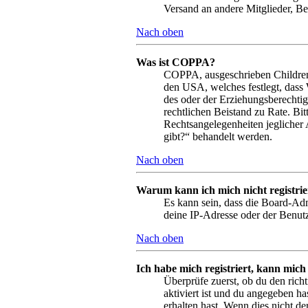
Versand an andere Mitglieder, Bei
Nach oben
Was ist COPPA?
COPPA, ausgeschrieben Children’s
den USA, welches festlegt, dass
des oder der Erziehungsberechtigt
rechtlichen Beistand zu Rate. Bi
Rechtsangelegenheiten jeglicher 
gibt?“ behandelt werden.
Nach oben
Warum kann ich mich nicht registri
Es kann sein, dass die Board-Adm
deine IP-Adresse oder der Benutz
Nach oben
Ich habe mich registriert, kann mich
Überprüfe zuerst, ob du den ric
aktiviert ist und du angegeben ha
erhalten hast. Wenn dies nicht de