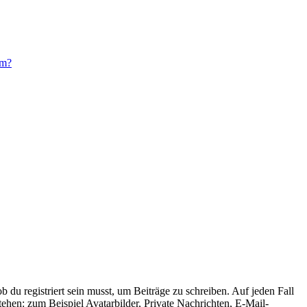
um?
 du registriert sein musst, um Beiträge zu schreiben. Auf jeden Fall
 stehen: zum Beispiel Avatarbilder, Private Nachrichten, E-Mail-