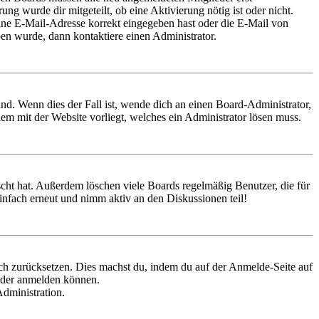
ung wurde dir mitgeteilt, ob eine Aktivierung nötig ist oder nicht.
ine E-Mail-Adresse korrekt eingegeben hast oder die E-Mail von
ben wurde, dann kontaktiere einen Administrator.
nd. Wenn dies der Fall ist, wende dich an einen Board-Administrator,
lem mit der Website vorliegt, welches ein Administrator lösen muss.
scht hat. Außerdem löschen viele Boards regelmäßig Benutzer, die für
infach erneut und nimm aktiv an den Diskussionen teil!
doch zurücksetzen. Dies machst du, indem du auf der Anmelde-Seite auf
ieder anmelden können.
Administration.