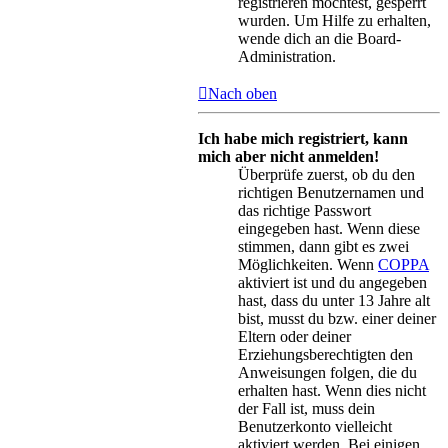
registrieren möchtest, gesperrt
wurden. Um Hilfe zu erhalten,
wende dich an die Board-
Administration.
Nach oben
Ich habe mich registriert, kann
mich aber nicht anmelden!
Überprüfe zuerst, ob du den
richtigen Benutzernamen und
das richtige Passwort
eingegeben hast. Wenn diese
stimmen, dann gibt es zwei
Möglichkeiten. Wenn
COPPA
aktiviert ist und du angegeben
hast, dass du unter 13 Jahre alt
bist, musst du bzw. einer deiner
Eltern oder deiner
Erziehungsberechtigten den
Anweisungen folgen, die du
erhalten hast. Wenn dies nicht
der Fall ist, muss dein
Benutzerkonto vielleicht
aktiviert werden. Bei einigen