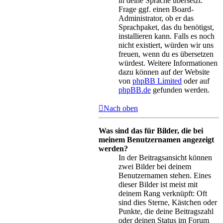
in deine Sprache übersetzt.
Frage ggf. einen Board-
Administrator, ob er das
Sprachpaket, das du benötigst,
installieren kann. Falls es noch
nicht existiert, würden wir uns
freuen, wenn du es übersetzen
würdest. Weitere Informationen
dazu können auf der Website
von
phpBB Limited
oder auf
phpBB.de
gefunden werden.
Nach oben
Was sind das für Bilder, die bei
meinem Benutzernamen angezeigt
werden?
In der Beitragsansicht können
zwei Bilder bei deinem
Benutzernamen stehen. Eines
dieser Bilder ist meist mit
deinem Rang verknüpft: Oft
sind dies Sterne, Kästchen oder
Punkte, die deine Beitragszahl
oder deinen Status im Forum