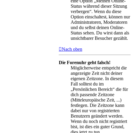
eine Option „Meinen Online-
Status während dieser Sitzung
verbergen“. Wenn du diese
Option einschaltest, können nur
Administratoren, Moderatoren
und du selbst deinen Online-
Status sehen. Du wirst dann als
unsichtbarer Besucher gezählt.
Nach oben
Die Forenuhr geht falsch!
Möglicherweise entspricht die
angezeigte Zeit nicht deiner
eigenen Zeitzone. In diesem
Fall solltest du im
„Persönlichen Bereich“ die für
dich passende Zeitzone
(Mitteleuropäische Zeit, ...)
festlegen. Die Zeitzone kann
dabei nur von registrierten
Benutzern geändert werden.
Wenn du noch nicht registriert
bist, ist dies ein guter Grund,
dies jetzt zu tun.