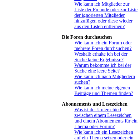
Wie kann ich Mitglieder zur
Liste der Freunde oder zur Liste
der ignorierten Mitglieder
hinzufügen oder diese wieder
aus den Listen entfernen?
Die Foren durchsuchen
Wie kann ich ein Forum oder
mehrere Foren durchsuchen?
Weshalb erhalte ich bei der
Suche keine Ergebnisse?
Warum bekomme ich bei der
Suche eine leere Seite?
Wie kann ich nach Mitgliedern
suchen?
Wie kann ich meine eigenen
Beiträge und Themen finden?
Abonnements und Lesezeichen
Was ist der Unterschied
zwischen einem Lesezeichen
und einem Abonnements für ein
Thema oder Forum?
Wie kann ich ein Lesezeichen
auf ein Thema setzen oder ein