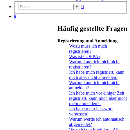
Erweiterte
Suche
Suche
Suche
Häufig gestellte Fragen
Registrierung und Anmeldung
Wozu muss ich mich
registrieren?
Was ist COPPA?
Warum kann ich mich nicht
registrieren?
Ich habe mich registriert, kann
mich aber nicht anmelden!
Warum kann ich mich nicht
anmelden?
Ich habe mich vor einiger Zeit
registriert, kann mich aber nicht
mehr anmelden?!
Ich habe mein Passwort
vergessen!
Warum werde ich automatisch
abgemeldet?
Wozu ist die Funktion „Alle