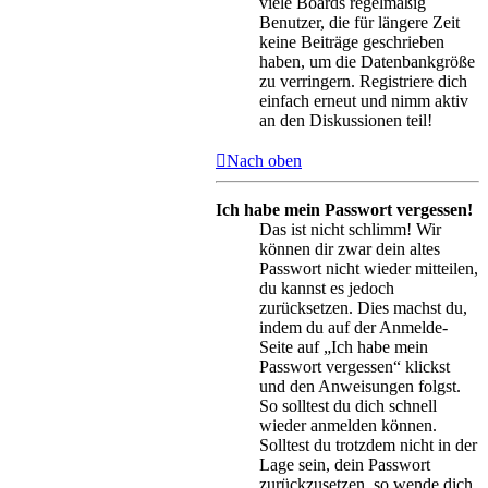
viele Boards regelmäßig
Benutzer, die für längere Zeit
keine Beiträge geschrieben
haben, um die Datenbankgröße
zu verringern. Registriere dich
einfach erneut und nimm aktiv
an den Diskussionen teil!
Nach oben
Ich habe mein Passwort vergessen!
Das ist nicht schlimm! Wir
können dir zwar dein altes
Passwort nicht wieder mitteilen,
du kannst es jedoch
zurücksetzen. Dies machst du,
indem du auf der Anmelde-
Seite auf „Ich habe mein
Passwort vergessen“ klickst
und den Anweisungen folgst.
So solltest du dich schnell
wieder anmelden können.
Solltest du trotzdem nicht in der
Lage sein, dein Passwort
zurückzusetzen, so wende dich