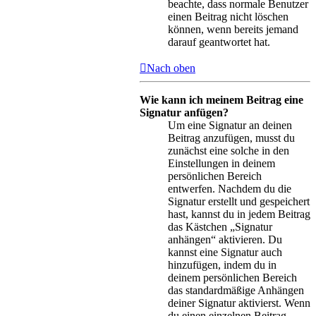
beachte, dass normale Benutzer
einen Beitrag nicht löschen
können, wenn bereits jemand
darauf geantwortet hat.
Nach oben
Wie kann ich meinem Beitrag eine
Signatur anfügen?
Um eine Signatur an deinen
Beitrag anzufügen, musst du
zunächst eine solche in den
Einstellungen in deinem
persönlichen Bereich
entwerfen. Nachdem du die
Signatur erstellt und gespeichert
hast, kannst du in jedem Beitrag
das Kästchen „Signatur
anhängen“ aktivieren. Du
kannst eine Signatur auch
hinzufügen, indem du in
deinem persönlichen Bereich
das standardmäßige Anhängen
deiner Signatur aktivierst. Wenn
du einen einzelnen Beitrag