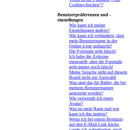
Cookies löschen“?
Benutzerpräferenzen und -
einstellungen
Wie kann ich meine
Einstellungen ändern?
Wie kann ich verhindern, dass
mein Benutzername in der
Online-Liste auftaucht?
Die Forenuhr geht falsch!
Ich habe die Zeitzone
eingestellt, aber die Forenuhr
geht immer noch falsch!
Meine Sprache steht auf diesem
Board nicht zur Auswahl!
Was sind das für Bilder, die bei
meinem Benutzernamen
angezeigt werden?
Wie verwende ich einen
Avatar?
Was ist mein Rang und wie
kann ich ihn ändern?
Wenn ich bei einem Benutzer
auf den E-Mail-Link klicke,
werde ich aufgefordert, mich