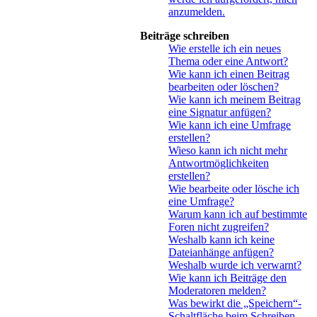
anzumelden.
Beiträge schreiben
Wie erstelle ich ein neues
Thema oder eine Antwort?
Wie kann ich einen Beitrag
bearbeiten oder löschen?
Wie kann ich meinem Beitrag
eine Signatur anfügen?
Wie kann ich eine Umfrage
erstellen?
Wieso kann ich nicht mehr
Antwortmöglichkeiten
erstellen?
Wie bearbeite oder lösche ich
eine Umfrage?
Warum kann ich auf bestimmte
Foren nicht zugreifen?
Weshalb kann ich keine
Dateianhänge anfügen?
Weshalb wurde ich verwarnt?
Wie kann ich Beiträge den
Moderatoren melden?
Was bewirkt die „Speichern“-
Schaltfläche beim Schreiben