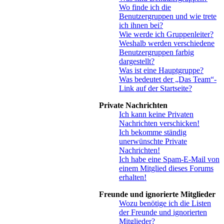
Wo finde ich die
Benutzergruppen und wie trete
ich ihnen bei?
Wie werde ich Gruppenleiter?
Weshalb werden verschiedene
Benutzergruppen farbig
dargestellt?
Was ist eine Hauptgruppe?
Was bedeutet der „Das Team“-
Link auf der Startseite?
Private Nachrichten
Ich kann keine Privaten
Nachrichten verschicken!
Ich bekomme ständig
unerwünschte Private
Nachrichten!
Ich habe eine Spam-E-Mail von
einem Mitglied dieses Forums
erhalten!
Freunde und ignorierte Mitglieder
Wozu benötige ich die Listen
der Freunde und ignorierten
Mitglieder?