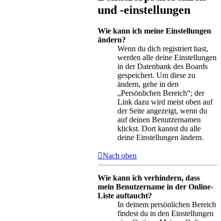
und -einstellungen
Wie kann ich meine Einstellungen
ändern?
Wenn du dich registriert hast,
werden alle deine Einstellungen
in der Datenbank des Boards
gespeichert. Um diese zu
ändern, gehe in den
„Persönlichen Bereich“; der
Link dazu wird meist oben auf
der Seite angezeigt, wenn du
auf deinen Benutzernamen
klickst. Dort kannst du alle
deine Einstellungen ändern.
Nach oben
Wie kann ich verhindern, dass
mein Benutzername in der Online-
Liste auftaucht?
In deinem persönlichen Bereich
findest du in den Einstellungen