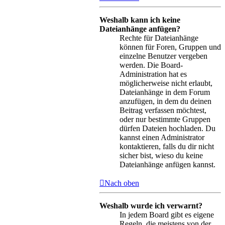
Weshalb kann ich keine
Dateianhänge anfügen?
Rechte für Dateianhänge
können für Foren, Gruppen und
einzelne Benutzer vergeben
werden. Die Board-
Administration hat es
möglicherweise nicht erlaubt,
Dateianhänge in dem Forum
anzufügen, in dem du deinen
Beitrag verfassen möchtest,
oder nur bestimmte Gruppen
dürfen Dateien hochladen. Du
kannst einen Administrator
kontaktieren, falls du dir nicht
sicher bist, wieso du keine
Dateianhänge anfügen kannst.
Nach oben
Weshalb wurde ich verwarnt?
In jedem Board gibt es eigene
Regeln, die meistens von der