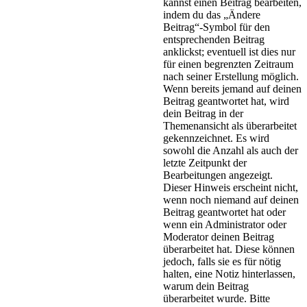
kannst einen Beitrag bearbeiten,
indem du das „Ändere
Beitrag“-Symbol für den
entsprechenden Beitrag
anklickst; eventuell ist dies nur
für einen begrenzten Zeitraum
nach seiner Erstellung möglich.
Wenn bereits jemand auf deinen
Beitrag geantwortet hat, wird
dein Beitrag in der
Themenansicht als überarbeitet
gekennzeichnet. Es wird
sowohl die Anzahl als auch der
letzte Zeitpunkt der
Bearbeitungen angezeigt.
Dieser Hinweis erscheint nicht,
wenn noch niemand auf deinen
Beitrag geantwortet hat oder
wenn ein Administrator oder
Moderator deinen Beitrag
überarbeitet hat. Diese können
jedoch, falls sie es für nötig
halten, eine Notiz hinterlassen,
warum dein Beitrag
überarbeitet wurde. Bitte