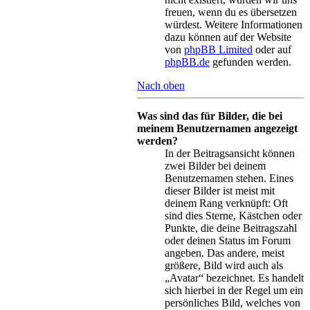
freuen, wenn du es übersetzen
würdest. Weitere Informationen
dazu können auf der Website
von
phpBB Limited
oder auf
phpBB.de
gefunden werden.
Nach oben
Was sind das für Bilder, die bei
meinem Benutzernamen angezeigt
werden?
In der Beitragsansicht können
zwei Bilder bei deinem
Benutzernamen stehen. Eines
dieser Bilder ist meist mit
deinem Rang verknüpft: Oft
sind dies Sterne, Kästchen oder
Punkte, die deine Beitragszahl
oder deinen Status im Forum
angeben. Das andere, meist
größere, Bild wird auch als
„Avatar“ bezeichnet. Es handelt
sich hierbei in der Regel um ein
persönliches Bild, welches von