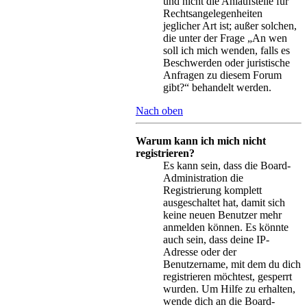
und nicht die Anlaufstelle für
Rechtsangelegenheiten
jeglicher Art ist; außer solchen,
die unter der Frage „An wen
soll ich mich wenden, falls es
Beschwerden oder juristische
Anfragen zu diesem Forum
gibt?“ behandelt werden.
Nach oben
Warum kann ich mich nicht
registrieren?
Es kann sein, dass die Board-
Administration die
Registrierung komplett
ausgeschaltet hat, damit sich
keine neuen Benutzer mehr
anmelden können. Es könnte
auch sein, dass deine IP-
Adresse oder der
Benutzername, mit dem du dich
registrieren möchtest, gesperrt
wurden. Um Hilfe zu erhalten,
wende dich an die Board-