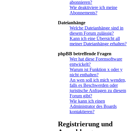
abonnieren?
Wie deaktiviere ich meine
Abonnements?
Dateianhänge
Welche Dateianhänge sind in
diesem Forum zulässig?
Kann ich eine Übersicht all
meiner Dateianhänge erhalten?
phpBB betreffende Fragen
Wer hat diese Forensoftware
entwickelt?
Warum ist Funktion x oder y
nicht enthalten?
An wen soll ich mich wenden,
falls es Beschwerden oder
juristische Anfragen zu diesem
Forum gibt?
Wie kann ich einen
Administrator des Boards
kontaktieren?
Registrierung und