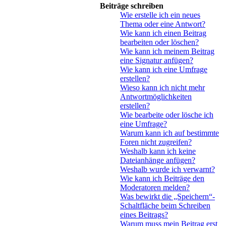
Beiträge schreiben
Wie erstelle ich ein neues
Thema oder eine Antwort?
Wie kann ich einen Beitrag
bearbeiten oder löschen?
Wie kann ich meinem Beitrag
eine Signatur anfügen?
Wie kann ich eine Umfrage
erstellen?
Wieso kann ich nicht mehr
Antwortmöglichkeiten
erstellen?
Wie bearbeite oder lösche ich
eine Umfrage?
Warum kann ich auf bestimmte
Foren nicht zugreifen?
Weshalb kann ich keine
Dateianhänge anfügen?
Weshalb wurde ich verwarnt?
Wie kann ich Beiträge den
Moderatoren melden?
Was bewirkt die „Speichern“-
Schaltfläche beim Schreiben
eines Beitrags?
Warum muss mein Beitrag erst