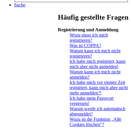
Suche
Häufig gestellte Fragen
Registrierung und Anmeldung
Wozu muss ich mich
registrieren?
Was ist COPPA?
Warum kann ich mich nicht
registrieren?
Ich habe mich registriert, kann
mich aber nicht anmelden!
Warum kann ich mich nicht
anmelden?
Ich habe mich vor einiger Zeit
registriert, kann mich aber nicht
mehr anmelden?!
Ich habe mein Passwort
vergessen!
Warum werde ich automatisch
abgemeldet?
Wozu ist die Funktion „Alle
Cookies löschen“?