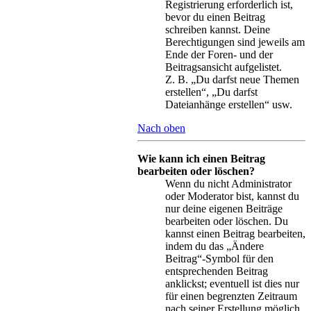
Registrierung erforderlich ist,
bevor du einen Beitrag
schreiben kannst. Deine
Berechtigungen sind jeweils am
Ende der Foren- und der
Beitragsansicht aufgelistet.
Z. B. „Du darfst neue Themen
erstellen“, „Du darfst
Dateianhänge erstellen“ usw.
Nach oben
Wie kann ich einen Beitrag
bearbeiten oder löschen?
Wenn du nicht Administrator
oder Moderator bist, kannst du
nur deine eigenen Beiträge
bearbeiten oder löschen. Du
kannst einen Beitrag bearbeiten,
indem du das „Ändere
Beitrag“-Symbol für den
entsprechenden Beitrag
anklickst; eventuell ist dies nur
für einen begrenzten Zeitraum
nach seiner Erstellung möglich.