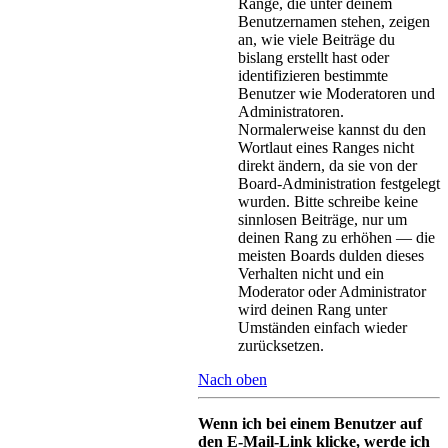
Ränge, die unter deinem
Benutzernamen stehen, zeigen
an, wie viele Beiträge du
bislang erstellt hast oder
identifizieren bestimmte
Benutzer wie Moderatoren und
Administratoren.
Normalerweise kannst du den
Wortlaut eines Ranges nicht
direkt ändern, da sie von der
Board-Administration festgelegt
wurden. Bitte schreibe keine
sinnlosen Beiträge, nur um
deinen Rang zu erhöhen — die
meisten Boards dulden dieses
Verhalten nicht und ein
Moderator oder Administrator
wird deinen Rang unter
Umständen einfach wieder
zurücksetzen.
Nach oben
Wenn ich bei einem Benutzer auf
den E-Mail-Link klicke, werde ich