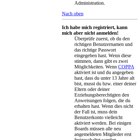
Administration.
Nach oben
Ich habe mich registriert, kann
mich aber nicht anmelden!
Überprüfe zuerst, ob du den
richtigen Benutzernamen und
das richtige Passwort
eingegeben hast. Wenn diese
stimmen, dann gibt es zwei
Möglichkeiten. Wenn
COPPA
aktiviert ist und du angegeben
hast, dass du unter 13 Jahre alt
bist, musst du bzw. einer deiner
Eltern oder deiner
Erziehungsberechtigten den
Anweisungen folgen, die du
erhalten hast. Wenn dies nicht
der Fall ist, muss dein
Benutzerkonto vielleicht
aktiviert werden. Bei einigen
Boards müssen alle neu
angemeldeten Mitglieder erst
freigeschaltet werden –