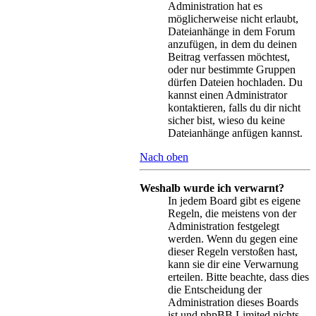
Administration hat es
möglicherweise nicht erlaubt,
Dateianhänge in dem Forum
anzufügen, in dem du deinen
Beitrag verfassen möchtest,
oder nur bestimmte Gruppen
dürfen Dateien hochladen. Du
kannst einen Administrator
kontaktieren, falls du dir nicht
sicher bist, wieso du keine
Dateianhänge anfügen kannst.
Nach oben
Weshalb wurde ich verwarnt?
In jedem Board gibt es eigene
Regeln, die meistens von der
Administration festgelegt
werden. Wenn du gegen eine
dieser Regeln verstoßen hast,
kann sie dir eine Verwarnung
erteilen. Bitte beachte, dass dies
die Entscheidung der
Administration dieses Boards
ist und phpBB Limited nichts