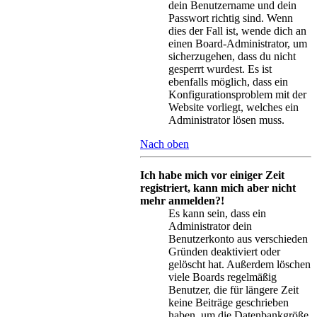
dein Benutzername und dein
Passwort richtig sind. Wenn
dies der Fall ist, wende dich an
einen Board-Administrator, um
sicherzugehen, dass du nicht
gesperrt wurdest. Es ist
ebenfalls möglich, dass ein
Konfigurationsproblem mit der
Website vorliegt, welches ein
Administrator lösen muss.
Nach oben
Ich habe mich vor einiger Zeit
registriert, kann mich aber nicht
mehr anmelden?!
Es kann sein, dass ein
Administrator dein
Benutzerkonto aus verschieden
Gründen deaktiviert oder
gelöscht hat. Außerdem löschen
viele Boards regelmäßig
Benutzer, die für längere Zeit
keine Beiträge geschrieben
haben, um die Datenbankgröße