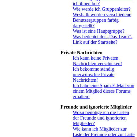
ich ihnen bei?
Wie werde ich Gruppenleiter?
Weshalb werden verschiedene
Benutzergruppen farbig
dargestellt?
Was ist eine Hauptgruppe?
Was bedeutet der „Das Team“-
Link auf der Startseite?
Private Nachrichten
Ich kann keine Privaten
Nachrichten verschicken!
Ich bekomme ständig
unerwünschte Private
Nachrichten!
Ich habe eine Spam-E-Mail von
einem Mitglied dieses Forums
erhalten!
Freunde und ignorierte Mitglieder
Wozu benötige ich die Listen
der Freunde und ignorierten
Mitglieder?
Wie kann ich Mitglieder zur
Liste der Freunde oder zur Liste