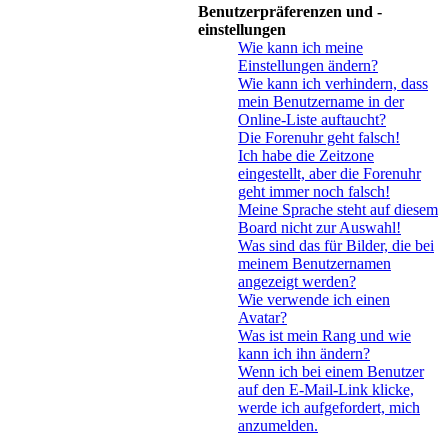
Benutzerpräferenzen und -
einstellungen
Wie kann ich meine
Einstellungen ändern?
Wie kann ich verhindern, dass
mein Benutzername in der
Online-Liste auftaucht?
Die Forenuhr geht falsch!
Ich habe die Zeitzone
eingestellt, aber die Forenuhr
geht immer noch falsch!
Meine Sprache steht auf diesem
Board nicht zur Auswahl!
Was sind das für Bilder, die bei
meinem Benutzernamen
angezeigt werden?
Wie verwende ich einen
Avatar?
Was ist mein Rang und wie
kann ich ihn ändern?
Wenn ich bei einem Benutzer
auf den E-Mail-Link klicke,
werde ich aufgefordert, mich
anzumelden.