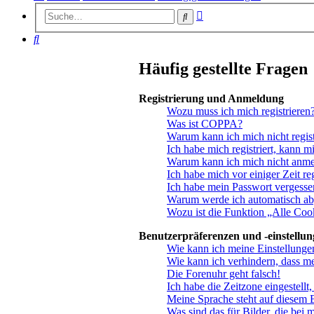
Erweiterte
Suche
Suche
Suche
Häufig gestellte Fragen
Registrierung und Anmeldung
Wozu muss ich mich registrieren
Was ist COPPA?
Warum kann ich mich nicht regist
Ich habe mich registriert, kann m
Warum kann ich mich nicht anm
Ich habe mich vor einiger Zeit re
Ich habe mein Passwort vergesse
Warum werde ich automatisch a
Wozu ist die Funktion „Alle Coo
Benutzerpräferenzen und -einstellu
Wie kann ich meine Einstellunge
Wie kann ich verhindern, dass m
Die Forenuhr geht falsch!
Ich habe die Zeitzone eingestellt
Meine Sprache steht auf diesem 
Was sind das für Bilder, die be