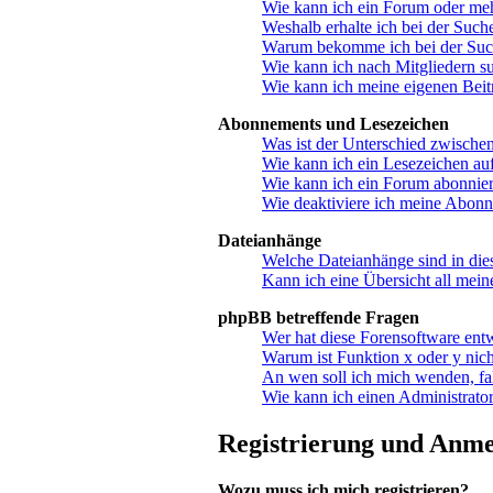
Wie kann ich ein Forum oder me
Weshalb erhalte ich bei der Such
Warum bekomme ich bei der Suche
Wie kann ich nach Mitgliedern s
Wie kann ich meine eigenen Bei
Abonnements und Lesezeichen
Was ist der Unterschied zwisch
Wie kann ich ein Lesezeichen au
Wie kann ich ein Forum abonnie
Wie deaktiviere ich meine Abon
Dateianhänge
Welche Dateianhänge sind in di
Kann ich eine Übersicht all mein
phpBB betreffende Fragen
Wer hat diese Forensoftware ent
Warum ist Funktion x oder y nich
An wen soll ich mich wenden, fa
Wie kann ich einen Administrator
Registrierung und Anm
Wozu muss ich mich registrieren?