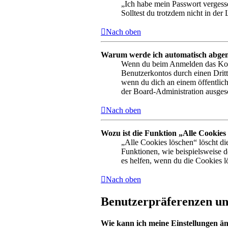
„Ich habe mein Passwort vergesse
Solltest du trotzdem nicht in de
Nach oben
Warum werde ich automatisch abge
Wenn du beim Anmelden das Kontr
Benutzerkontos durch einen Drit
wenn du dich an einem öffentlich
der Board-Administration ausgesc
Nach oben
Wozu ist die Funktion „Alle Cookies
„Alle Cookies löschen“ löscht di
Funktionen, wie beispielsweise 
es helfen, wenn du die Cookies l
Nach oben
Benutzerpräferenzen und
Wie kann ich meine Einstellungen ä