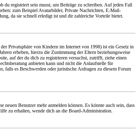
 du registriert sein musst, um Beiträge zu schreiben. Auf jeden Fall
 stehen: zum Beispiel Avatarbilder, Private Nachrichten, E-Mail-
, da sie schnell erledigt ist und dir zahlreiche Vorteile bietet.
er Privatsphäre von Kindern im Internet von 1998) ist ein Gesetz in
 Jahren erheben, hierzu die Zustimmung der Eltern beziehungsweise
e, auf der du dich zu registrieren versuchst, zutrifft, ziehe einen
echtsberatung anbieten kann und nicht die Anlaufstelle für
en, falls es Beschwerden oder juristische Anfragen zu diesem Forum
keine neuen Benutzer mehr anmelden können. Es könnte auch sein, dass
ilfe zu erhalten, wende dich an die Board-Administration.