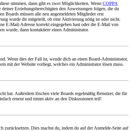
 diese stimmen, dann gibt es zwei Möglichkeiten. Wenn
COPPA
oder deiner Erziehungsberechtigten den Anweisungen folgen, die du
nigen Boards müssen alle neu angemeldeten Mitglieder erst
ung wurde dir mitgeteilt, ob eine Aktivierung nötig ist oder nicht.
ine E-Mail-Adresse korrekt eingegeben hast oder die E-Mail von
ben wurde, dann kontaktiere einen Administrator.
nd. Wenn dies der Fall ist, wende dich an einen Board-Administrator,
lem mit der Website vorliegt, welches ein Administrator lösen muss.
scht hat. Außerdem löschen viele Boards regelmäßig Benutzer, die für
infach erneut und nimm aktiv an den Diskussionen teil!
doch zurücksetzen. Dies machst du, indem du auf der Anmelde-Seite auf