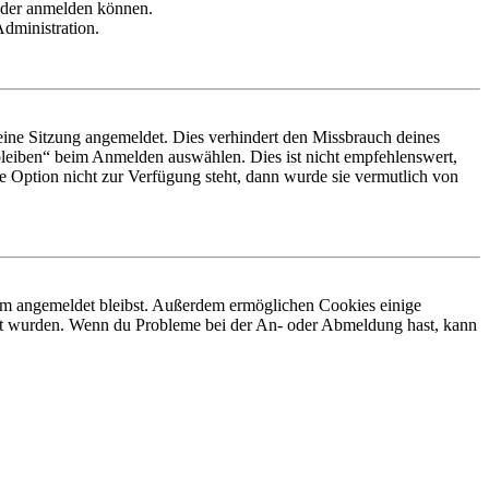
ieder anmelden können.
Administration.
ine Sitzung angemeldet. Dies verhindert den Missbrauch deines
leiben“ beim Anmelden auswählen. Dies ist nicht empfehlenswert,
e Option nicht zur Verfügung steht, dann wurde sie vermutlich von
orum angemeldet bleibst. Außerdem ermöglichen Cookies einige
iert wurden. Wenn du Probleme bei der An- oder Abmeldung hast, kann