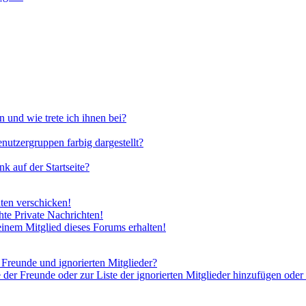
 und wie trete ich ihnen bei?
utzergruppen farbig dargestellt?
 auf der Startseite?
ten verschicken!
te Private Nachrichten!
inem Mitglied dieses Forums erhalten!
 Freunde und ignorierten Mitglieder?
 der Freunde oder zur Liste der ignorierten Mitglieder hinzufügen oder