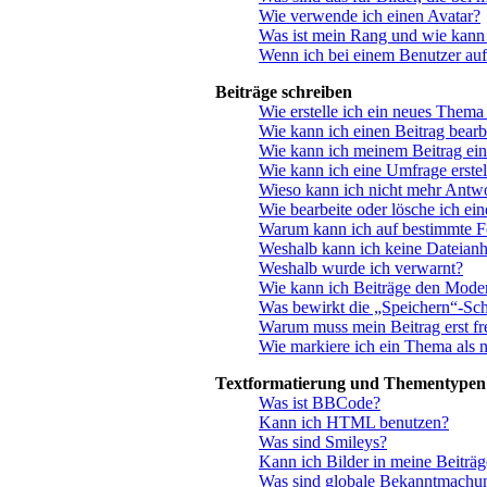
Wie verwende ich einen Avatar?
Was ist mein Rang und wie kann 
Wenn ich bei einem Benutzer auf
Beiträge schreiben
Wie erstelle ich ein neues Thema
Wie kann ich einen Beitrag bearb
Wie kann ich meinem Beitrag ein
Wie kann ich eine Umfrage erstel
Wieso kann ich nicht mehr Antwo
Wie bearbeite oder lösche ich ei
Warum kann ich auf bestimmte Fo
Weshalb kann ich keine Dateian
Weshalb wurde ich verwarnt?
Wie kann ich Beiträge den Mode
Was bewirkt die „Speichern“-Sch
Warum muss mein Beitrag erst f
Wie markiere ich ein Thema als 
Textformatierung und Thementypen
Was ist BBCode?
Kann ich HTML benutzen?
Was sind Smileys?
Kann ich Bilder in meine Beiträg
Was sind globale Bekanntmachu