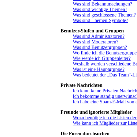
Was sind Bekanntmachungen?
Was sind wichtige Themen?
Was sind geschlossene Themen?
Was sind Themen-Symbole?
Benutzer-Stufen und Gruppen
Was sind Administratoren?
Was sind Moderatoren?
Was sind Benutzergruppen?
Wo finde ich die Benutzergruppen
Wie werde ich Gruppenleiter?
Weshalb werden verschiedene Ben
Was ist eine Hauptgruppe?
Was bedeutet der „Das Team“-Link
Private Nachrichten
Ich kann keine Privaten Nachrich
Ich bekomme ständig unerwünsch
Ich habe eine Spam-E-Mail von e
Freunde und ignorierte Mitglieder
Wozu benötige ich die Listen der
Wie kann ich Mitglieder zur Liste
Die Foren durchsuchen