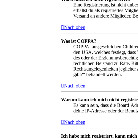
Eine Registrierung ist nicht unbe
erhältst du als registriertes Mit
Versand an andere Mitglieder, Bei
Nach oben
Was ist COPPA?
COPPA, ausgeschrieben Children’s
den USA, welches festlegt, dass
des oder der Erziehungsberechtigt
rechtlichen Beistand zu Rate. Bi
Rechtsangelegenheiten jeglicher 
gibt?“ behandelt werden.
Nach oben
Warum kann ich mich nicht registri
Es kann sein, dass die Board-Adm
deine IP-Adresse oder der Benutz
Nach oben
Ich habe mich registriert, kann mich