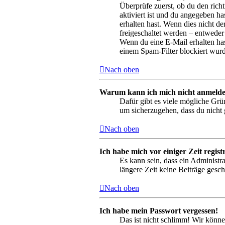
Überprüfe zuerst, ob du den ric
aktiviert ist und du angegeben ha
erhalten hast. Wenn dies nicht de
freigeschaltet werden – entweder 
Wenn du eine E-Mail erhalten has
einem Spam-Filter blockiert wurd
Nach oben
Warum kann ich mich nicht anmeld
Dafür gibt es viele mögliche Grü
um sicherzugehen, dass du nicht g
Nach oben
Ich habe mich vor einiger Zeit regis
Es kann sein, dass ein Administr
längere Zeit keine Beiträge gesc
Nach oben
Ich habe mein Passwort vergessen!
Das ist nicht schlimm! Wir könne