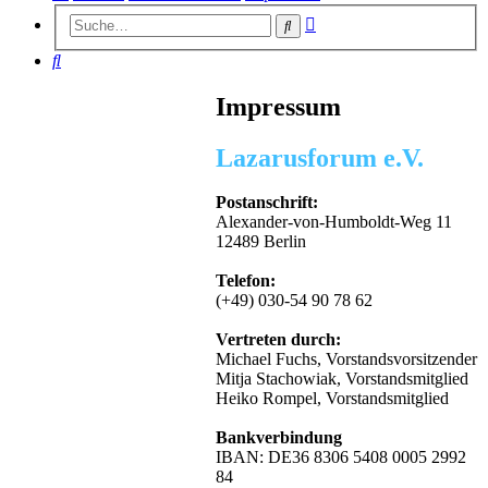
Erweiterte
Suche
Suche
Suche
Impressum
Lazarusforum e.V.
Postanschrift:
Alexander-von-Humboldt-Weg 11
12489 Berlin
Telefon:
(+49) 030-54 90 78 62
Vertreten durch:
Michael Fuchs, Vorstandsvorsitzender
Mitja Stachowiak, Vorstandsmitglied
Heiko Rompel, Vorstandsmitglied
Bankverbindung
IBAN: DE36 8306 5408 0005 2992
84