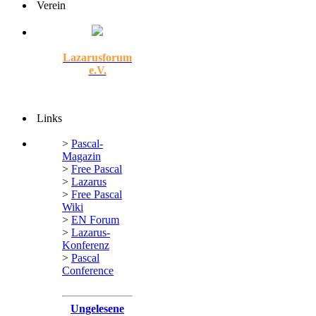
Verein
Lazarusforum
e.V.
Links
>
Pascal-
Magazin
>
Free Pascal
>
Lazarus
>
Free Pascal
Wiki
>
EN Forum
>
Lazarus-
Konferenz
>
Pascal
Conference
Ungelesene