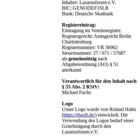
Inhaber: Lazarusforum e.V.
BIC: GENODEF1SLR
Bank: Deutsche Skatbank
Registereintrag:
Eintragung im Vereinsregister.
Registergericht: Amtsgericht Berlin
Charlottenburg
Registernummer: VR 36962
Steuernummer: 27 / 671 / 57687
als
gemeinnützig
nach
Abgabenordnung (AO) § 51
anerkannt
Verantwortlich für den Inhalt nach
§ 55 Abs. 2 RStV:
Michael Fuchs
Logo
Unser Logo wurde von Roland Hahn
(
https://rhsoft.de/
) entwickelt. Die
Verwendung des Logos bedarf einer
Genehmigung durch den
Lazarusforum e.V.