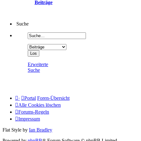
Beiträge
Suche
Erweiterte
Suche
·
Portal
Foren-Übersicht
Alle Cookies löschen
Forums-Regeln
Impressum
Flat Style by
Ian Bradley
Powered by
phpBB
® Forum Software © phpBB Limited