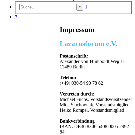
Erweiterte
Suche
Suche
Suche
Impressum
Lazarusforum e.V.
Postanschrift:
Alexander-von-Humboldt-Weg 11
12489 Berlin
Telefon:
(+49) 030-54 90 78 62
Vertreten durch:
Michael Fuchs, Vorstandsvorsitzender
Mitja Stachowiak, Vorstandsmitglied
Heiko Rompel, Vorstandsmitglied
Bankverbindung
IBAN: DE36 8306 5408 0005 2992
84