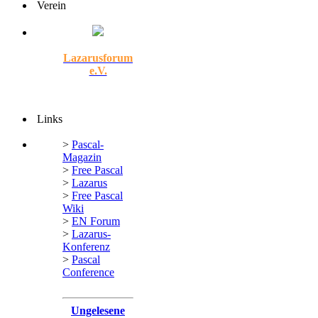
Verein
Lazarusforum
e.V.
Links
>
Pascal-
Magazin
>
Free Pascal
>
Lazarus
>
Free Pascal
Wiki
>
EN Forum
>
Lazarus-
Konferenz
>
Pascal
Conference
Ungelesene