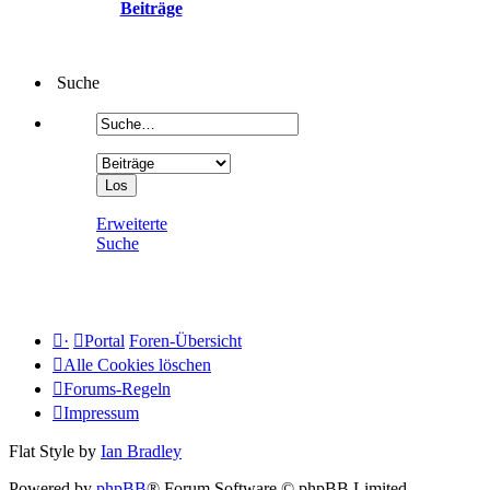
Beiträge
Suche
Erweiterte
Suche
·
Portal
Foren-Übersicht
Alle Cookies löschen
Forums-Regeln
Impressum
Flat Style by
Ian Bradley
Powered by
phpBB
® Forum Software © phpBB Limited