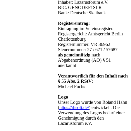
Inhaber: Lazarusforum e.V.
BIC: GENODEF1SLR
Bank: Deutsche Skatbank
Registereintrag:
Eintragung im Vereinsregister.
Registergericht: Amtsgericht Berlin
Charlottenburg
Registernummer: VR 36962
Steuernummer: 27 / 671 / 57687
als
gemeinnützig
nach
Abgabenordnung (AO) § 51
anerkannt
Verantwortlich für den Inhalt nach
§ 55 Abs. 2 RStV:
Michael Fuchs
Logo
Unser Logo wurde von Roland Hahn
(
https://rhsoft.de/
) entwickelt. Die
Verwendung des Logos bedarf einer
Genehmigung durch den
Lazarusforum e.V.