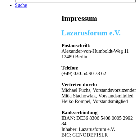
Suche
Impressum
Lazarusforum e.V.
Postanschrift:
Alexander-von-Humboldt-Weg 11
12489 Berlin
Telefon:
(+49) 030-54 90 78 62
Vertreten durch:
Michael Fuchs, Vorstandsvorsitzender
Mitja Stachowiak, Vorstandsmitglied
Heiko Rompel, Vorstandsmitglied
Bankverbindung
IBAN: DE36 8306 5408 0005 2992
84
Inhaber: Lazarusforum e.V.
BIC: GENODEF1SLR