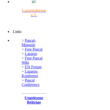
Lazarusforum
e.V.
Links
>
Pascal-
Magazin
>
Free Pascal
>
Lazarus
>
Free Pascal
Wiki
>
EN Forum
>
Lazarus-
Konferenz
>
Pascal
Conference
Ungelesene
Beiträge