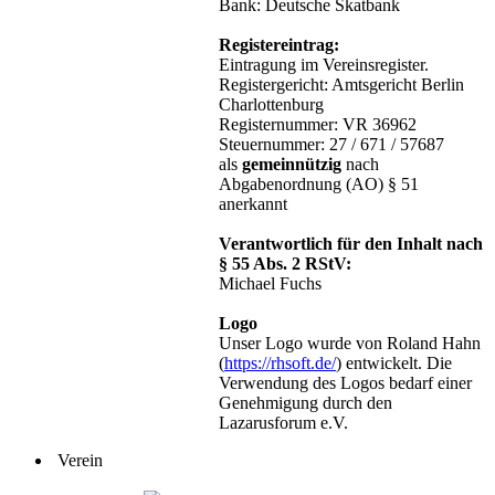
Bank: Deutsche Skatbank
Registereintrag:
Eintragung im Vereinsregister.
Registergericht: Amtsgericht Berlin
Charlottenburg
Registernummer: VR 36962
Steuernummer: 27 / 671 / 57687
als
gemeinnützig
nach
Abgabenordnung (AO) § 51
anerkannt
Verantwortlich für den Inhalt nach
§ 55 Abs. 2 RStV:
Michael Fuchs
Logo
Unser Logo wurde von Roland Hahn
(
https://rhsoft.de/
) entwickelt. Die
Verwendung des Logos bedarf einer
Genehmigung durch den
Lazarusforum e.V.
Verein