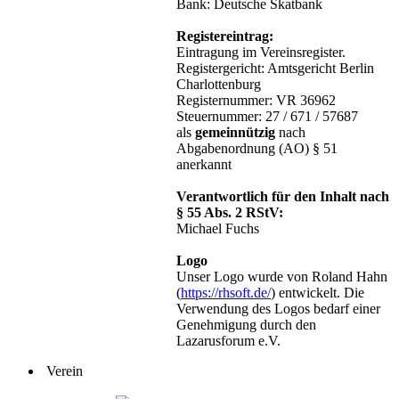
Bank: Deutsche Skatbank
Registereintrag:
Eintragung im Vereinsregister.
Registergericht: Amtsgericht Berlin
Charlottenburg
Registernummer: VR 36962
Steuernummer: 27 / 671 / 57687
als
gemeinnützig
nach
Abgabenordnung (AO) § 51
anerkannt
Verantwortlich für den Inhalt nach
§ 55 Abs. 2 RStV:
Michael Fuchs
Logo
Unser Logo wurde von Roland Hahn
(
https://rhsoft.de/
) entwickelt. Die
Verwendung des Logos bedarf einer
Genehmigung durch den
Lazarusforum e.V.
Verein