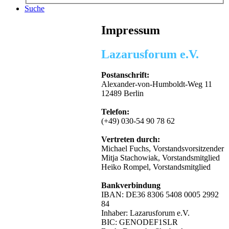
Suche
Impressum
Lazarusforum e.V.
Postanschrift:
Alexander-von-Humboldt-Weg 11
12489 Berlin
Telefon:
(+49) 030-54 90 78 62
Vertreten durch:
Michael Fuchs, Vorstandsvorsitzender
Mitja Stachowiak, Vorstandsmitglied
Heiko Rompel, Vorstandsmitglied
Bankverbindung
IBAN: DE36 8306 5408 0005 2992
84
Inhaber: Lazarusforum e.V.
BIC: GENODEF1SLR