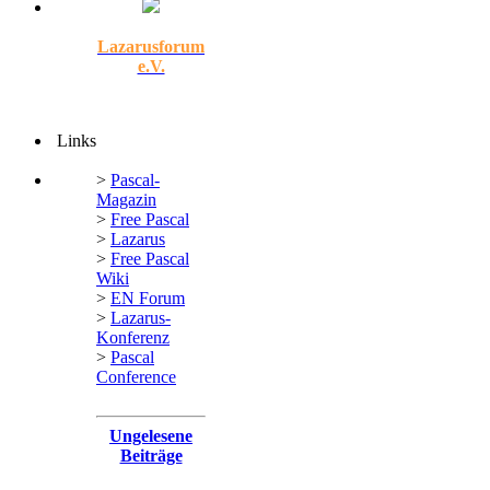
Lazarusforum
e.V.
Links
>
Pascal-
Magazin
>
Free Pascal
>
Lazarus
>
Free Pascal
Wiki
>
EN Forum
>
Lazarus-
Konferenz
>
Pascal
Conference
Ungelesene
Beiträge