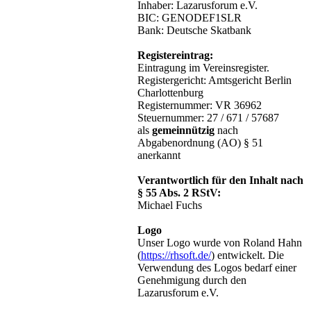
Inhaber: Lazarusforum e.V.
BIC: GENODEF1SLR
Bank: Deutsche Skatbank
Registereintrag:
Eintragung im Vereinsregister.
Registergericht: Amtsgericht Berlin
Charlottenburg
Registernummer: VR 36962
Steuernummer: 27 / 671 / 57687
als
gemeinnützig
nach
Abgabenordnung (AO) § 51
anerkannt
Verantwortlich für den Inhalt nach
§ 55 Abs. 2 RStV:
Michael Fuchs
Logo
Unser Logo wurde von Roland Hahn
(
https://rhsoft.de/
) entwickelt. Die
Verwendung des Logos bedarf einer
Genehmigung durch den
Lazarusforum e.V.