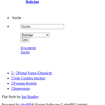
Beiträge
Suche
Erweiterte
Suche
·
Portal
Foren-Übersicht
Alle Cookies löschen
Forums-Regeln
Impressum
Flat Style by
Ian Bradley
Powered by
phpBB
® Forum Software © phpBB Limited