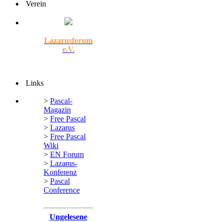
Verein
Lazarusforum
e.V.
Links
>
Pascal-
Magazin
>
Free Pascal
>
Lazarus
>
Free Pascal
Wiki
>
EN Forum
>
Lazarus-
Konferenz
>
Pascal
Conference
Ungelesene