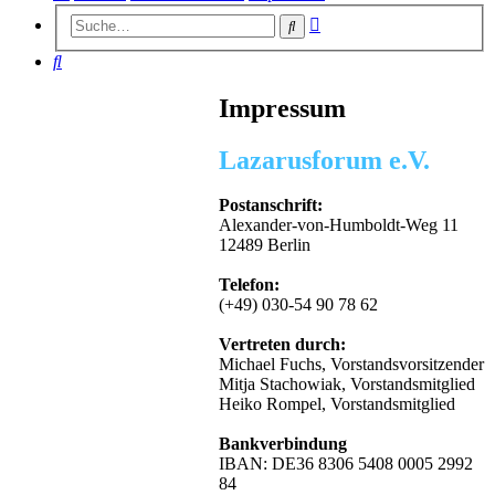
Erweiterte
Suche
Suche
Suche
Impressum
Lazarusforum e.V.
Postanschrift:
Alexander-von-Humboldt-Weg 11
12489 Berlin
Telefon:
(+49) 030-54 90 78 62
Vertreten durch:
Michael Fuchs, Vorstandsvorsitzender
Mitja Stachowiak, Vorstandsmitglied
Heiko Rompel, Vorstandsmitglied
Bankverbindung
IBAN: DE36 8306 5408 0005 2992
84