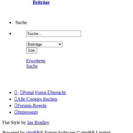
Beiträge
Suche
Erweiterte
Suche
·
Portal
Foren-Übersicht
Alle Cookies löschen
Forums-Regeln
Impressum
Flat Style by
Ian Bradley
Powered by
phpBB
® Forum Software © phpBB Limited