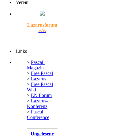
Verein
Lazarusforum
e.V.
Links
>
Pascal-
Magazin
>
Free Pascal
>
Lazarus
>
Free Pascal
Wiki
>
EN Forum
>
Lazarus-
Konferenz
>
Pascal
Conference
Ungelesene