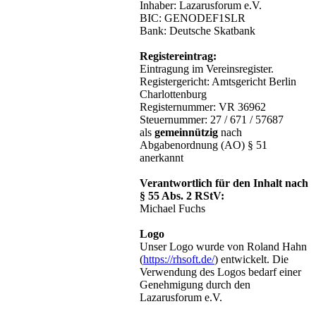
Inhaber: Lazarusforum e.V.
BIC: GENODEF1SLR
Bank: Deutsche Skatbank
Registereintrag:
Eintragung im Vereinsregister.
Registergericht: Amtsgericht Berlin
Charlottenburg
Registernummer: VR 36962
Steuernummer: 27 / 671 / 57687
als
gemeinnützig
nach
Abgabenordnung (AO) § 51
anerkannt
Verantwortlich für den Inhalt nach
§ 55 Abs. 2 RStV:
Michael Fuchs
Logo
Unser Logo wurde von Roland Hahn
(
https://rhsoft.de/
) entwickelt. Die
Verwendung des Logos bedarf einer
Genehmigung durch den
Lazarusforum e.V.