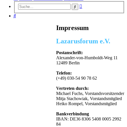
Erweiterte
Suche
Suche
Suche
Impressum
Lazarusforum e.V.
Postanschrift:
Alexander-von-Humboldt-Weg 11
12489 Berlin
Telefon:
(+49) 030-54 90 78 62
Vertreten durch:
Michael Fuchs, Vorstandsvorsitzender
Mitja Stachowiak, Vorstandsmitglied
Heiko Rompel, Vorstandsmitglied
Bankverbindung
IBAN: DE36 8306 5408 0005 2992
84