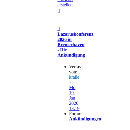
erstellen
Nach
oben
Beitrag
Lazaruskonferenz
2026 in
Bremerhaven
- Die
Ankündigung
Verfasst
von:
kralle
»
Mo
19.
Jan
2026,
18:19
Forum:
Ankündigungen