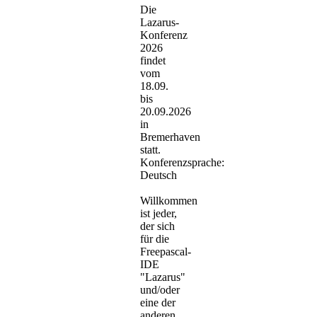
Die
Lazarus-
Konferenz
2026
findet
vom
18.09.
bis
20.09.2026
in
Bremerhaven
statt.
Konferenzsprache:
Deutsch
Willkommen
ist jeder,
der sich
für die
Freepascal-
IDE
"Lazarus"
und/oder
eine der
anderen