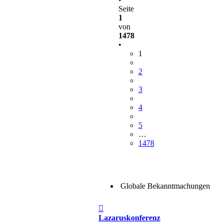
Seite
1
von
1478
•
1
2
3
4
5
…
1478
Globale Bekanntmachungen
Beitrag
Lazaruskonferenz