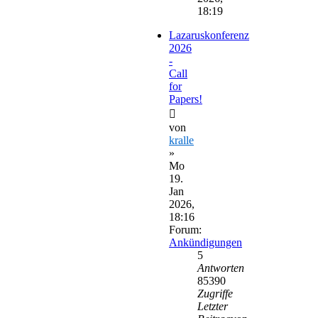
18:19
Lazaruskonferenz
2026
-
Call
for
Papers!
von
kralle
»
Mo
19.
Jan
2026,
18:16
Forum:
Ankündigungen
5
Antworten
85390
Zugriffe
Letzter