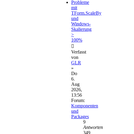
Probleme
mit
TForm.ScaleBy
und
Windows-
Skalierung
>
100%
Verfasst
von
GLR
»
Do
6.
Aug
2026,
13:56
Forum:
Komponenten
und
Packages
9
Antworten
349