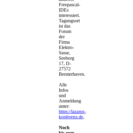
Freepascal-
IDEs
interessiert.
Tagungsort
ist das
Forum
der
Firma
Elektro-
Sasse,
Seeborg
17, D-
27572
Bremerhaven.
Alle
Infos
und
Anmeldung
unter:
https://lazarus-
konferenz.de
,
Noch
bis zum