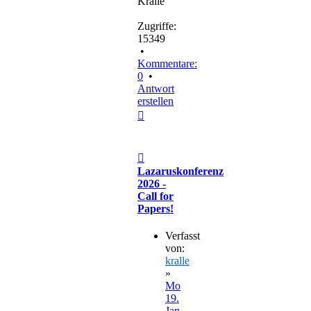
Kralle
Zugriffe:
15349
•
Kommentare:
0
•
Antwort
erstellen
Nach
oben
Beitrag
Lazaruskonferenz
2026 -
Call for
Papers!
Verfasst
von:
kralle
»
Mo
19.
Jan