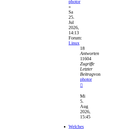
photor
»
Sa
25.
Jul
2026,
14:13
Forum:
Linux
18
Antworten
11604
Zugriffe
Letzter
Beitrag
von
photor
Neuester
Beitrag
Mi
5.
Aug
2026,
15:45
Welches