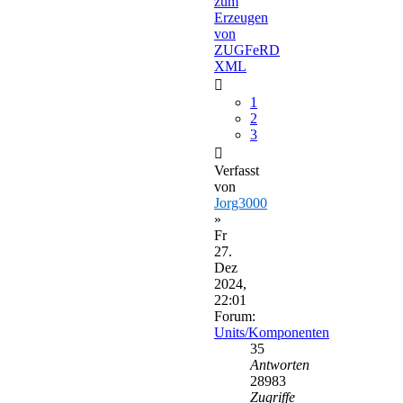
zum
Erzeugen
von
ZUGFeRD
XML
1
2
3
Verfasst
von
Jorg3000
»
Fr
27.
Dez
2024,
22:01
Forum:
Units/Komponenten
35
Antworten
28983
Zugriffe