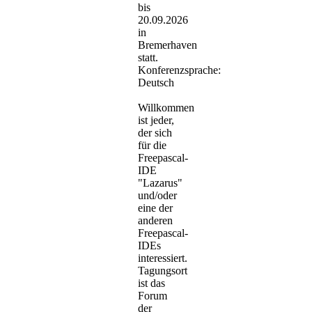
bis
20.09.2026
in
Bremerhaven
statt.
Konferenzsprache:
Deutsch
Willkommen
ist jeder,
der sich
für die
Freepascal-
IDE
"Lazarus"
und/oder
eine der
anderen
Freepascal-
IDEs
interessiert.
Tagungsort
ist das
Forum
der