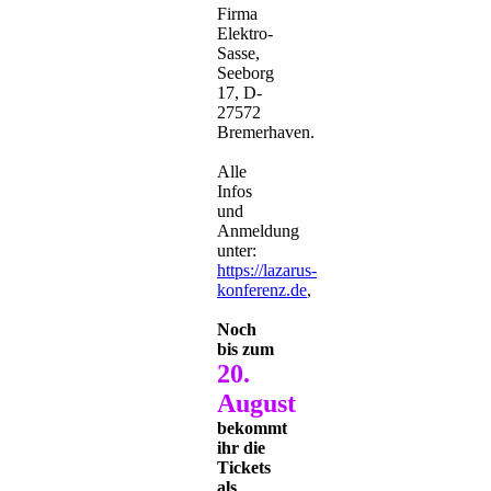
Firma
Elektro-
Sasse,
Seeborg
17, D-
27572
Bremerhaven.
Alle
Infos
und
Anmeldung
unter:
https://lazarus-
konferenz.de
,
Noch
bis zum
20.
August
bekommt
ihr die
Tickets
als