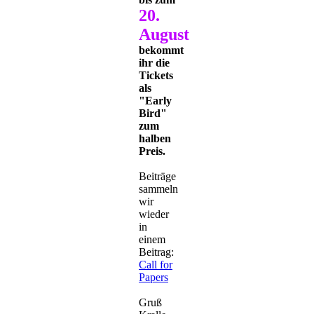
20.
August
bekommt
ihr die
Tickets
als
"Early
Bird"
zum
halben
Preis.
Beiträge
sammeln
wir
wieder
in
einem
Beitrag:
Call for
Papers
Gruß