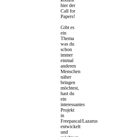
hier der
Call for
Papers!
Gibt es
ein
Thema
was du
schon
immer
einmal
anderen
Menschen
näher
bringen
möchtest,
hast du
ein
interessantes
Projekt
in
Freepascal/Lazarus
entwickelt
und