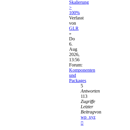
Skalierung
>
100%
Verfasst
von
GLR
»
Do
6.
Aug
2026,
13:56
Forum:
Komponenten
und
Packages
5
Antworten
113
Zugriffe
Letzter
Beitrag
von
wp_xyz
Neuester