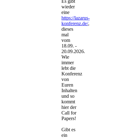
Es gibt
wieder
eine
https://lazarus-
konferenz.de/
,
dieses
mal
vom
18.09. -
20.09.2026.
Wie
immer
lebt die
Konferenz
von
Euren
Inhalten
und so
kommt
hier der
Call for
Papers!
Gibt es
ein