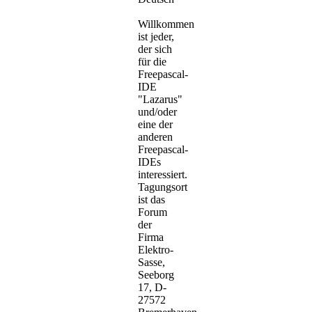
Willkommen
ist jeder,
der sich
für die
Freepascal-
IDE
"Lazarus"
und/oder
eine der
anderen
Freepascal-
IDEs
interessiert.
Tagungsort
ist das
Forum
der
Firma
Elektro-
Sasse,
Seeborg
17, D-
27572