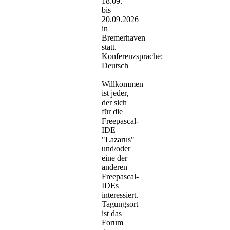
18.09.
bis
20.09.2026
in
Bremerhaven
statt.
Konferenzsprache:
Deutsch
Willkommen
ist jeder,
der sich
für die
Freepascal-
IDE
"Lazarus"
und/oder
eine der
anderen
Freepascal-
IDEs
interessiert.
Tagungsort
ist das
Forum