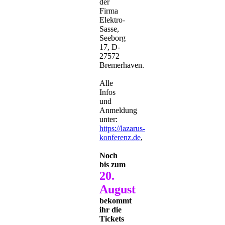
der
Firma
Elektro-
Sasse,
Seeborg
17, D-
27572
Bremerhaven.
Alle
Infos
und
Anmeldung
unter:
https://lazarus-
konferenz.de
,
Noch
bis zum
20.
August
bekommt
ihr die
Tickets