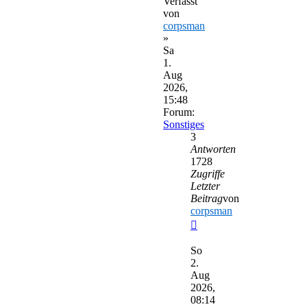
Verfasst
von
corpsman
»
Sa
1.
Aug
2026,
15:48
Forum:
Sonstiges
3
Antworten
1728
Zugriffe
Letzter
Beitrag
von
corpsman
Neuester
Beitrag
So
2.
Aug
2026,
08:14