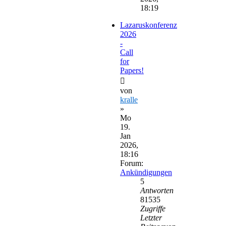
18:19
Lazaruskonferenz
2026
-
Call
for
Papers!
von
kralle
»
Mo
19.
Jan
2026,
18:16
Forum:
Ankündigungen
5
Antworten
81535
Zugriffe
Letzter