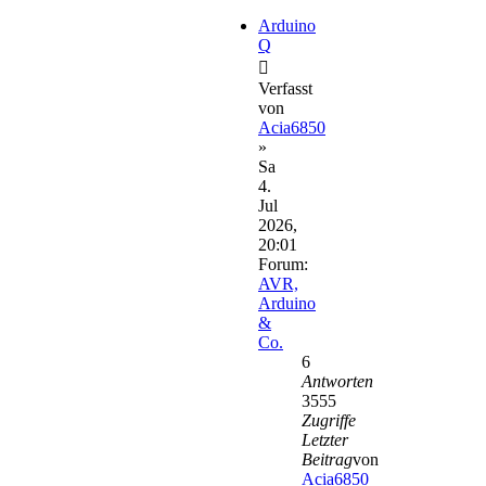
Arduino
Q
Verfasst
von
Acia6850
»
Sa
4.
Jul
2026,
20:01
Forum:
AVR,
Arduino
&
Co.
6
Antworten
3555
Zugriffe
Letzter
Beitrag
von
Acia6850