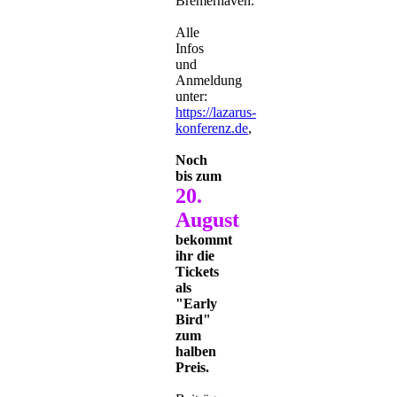
Bremerhaven.
Alle
Infos
und
Anmeldung
unter:
https://lazarus-
konferenz.de
,
Noch
bis zum
20.
August
bekommt
ihr die
Tickets
als
"Early
Bird"
zum
halben
Preis.