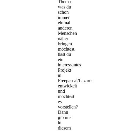
Thema
was du
schon
immer
einmal
anderen
Menschen
näher
bringen
möchtest,
hast du
ein
interessantes
Projekt
in
Freepascal/Lazarus
entwickelt
und
möchtest
es
vorstellen?
Dann
gib uns
in
diesem