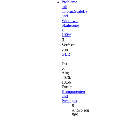
Probleme
mit
TForm.ScaleBy
und
Windows-
Skalierung
>
100%
Verfasst
von
GLR
»
Do
6.
Aug
2026,
13:56
Forum:
Komponenten
und
Packages
9
Antworten
589