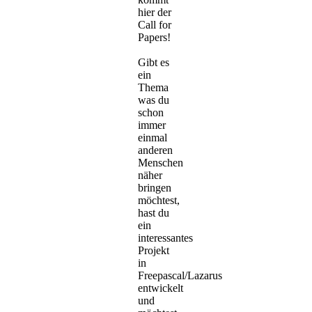
hier der
Call for
Papers!
Gibt es
ein
Thema
was du
schon
immer
einmal
anderen
Menschen
näher
bringen
möchtest,
hast du
ein
interessantes
Projekt
in
Freepascal/Lazarus
entwickelt
und