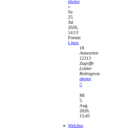
photor
»
Sa
25.
Jul
2026,
14:13
Forum:
Linux
18
Antworten
12313
Zugriffe
Letzter
Beitrag
von
photor
Neuester
Beitrag
Mi
5.
Aug
2026,
15:45
Welches