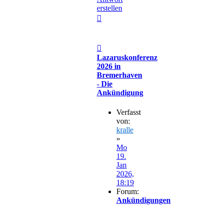
erstellen
Nach
oben
Beitrag
Lazaruskonferenz
2026 in
Bremerhaven
- Die
Ankündigung
Verfasst
von:
kralle
»
Mo
19.
Jan
2026,
18:19
Forum:
Ankündigungen