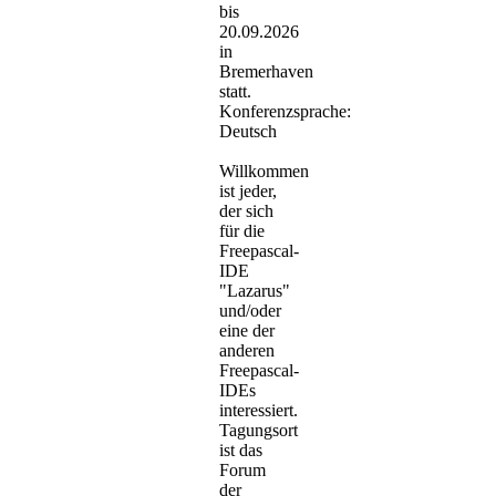
bis
20.09.2026
in
Bremerhaven
statt.
Konferenzsprache:
Deutsch
Willkommen
ist jeder,
der sich
für die
Freepascal-
IDE
"Lazarus"
und/oder
eine der
anderen
Freepascal-
IDEs
interessiert.
Tagungsort
ist das
Forum
der