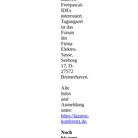
Freepascal-
IDEs
interessiert.
Tagungsort
ist das
Forum
der
Firma
Elektro-
Sasse,
Seeborg
17, D-
27572
Bremerhaven.
Alle
Infos
und
Anmeldung
unter:
https://lazarus-
konferenz.de
,
Noch
bis zum