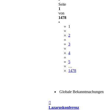
Seite
1
von
1478
•
1
2
3
4
5
…
1478
Globale Bekanntmachungen
Beitrag
Lazaruskonferenz