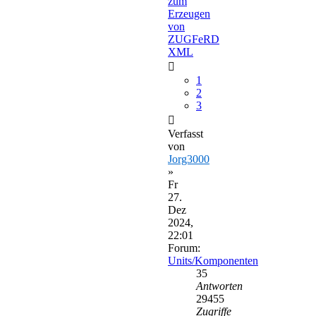
zum
Erzeugen
von
ZUGFeRD
XML
1
2
3
Verfasst
von
Jorg3000
»
Fr
27.
Dez
2024,
22:01
Forum:
Units/Komponenten
35
Antworten
29455
Zugriffe