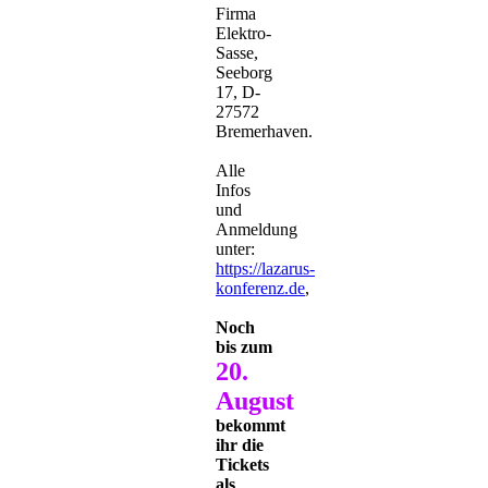
Firma
Elektro-
Sasse,
Seeborg
17, D-
27572
Bremerhaven.
Alle
Infos
und
Anmeldung
unter:
https://lazarus-
konferenz.de
,
Noch
bis zum
20.
August
bekommt
ihr die
Tickets
als