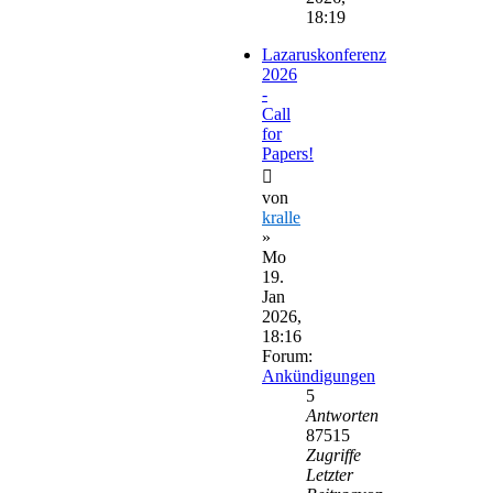
18:19
Lazaruskonferenz
2026
-
Call
for
Papers!
von
kralle
»
Mo
19.
Jan
2026,
18:16
Forum:
Ankündigungen
5
Antworten
87515
Zugriffe
Letzter