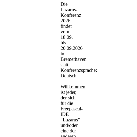
Die
Lazarus-
Konferenz
2026
findet
vom
18.09.
bis
20.09.2026
in
Bremerhaven
statt.
Konferenzsprache:
Deutsch
Willkommen
ist jeder,
der sich
für die
Freepascal-
IDE
"Lazarus"
und/oder
eine der
anderen