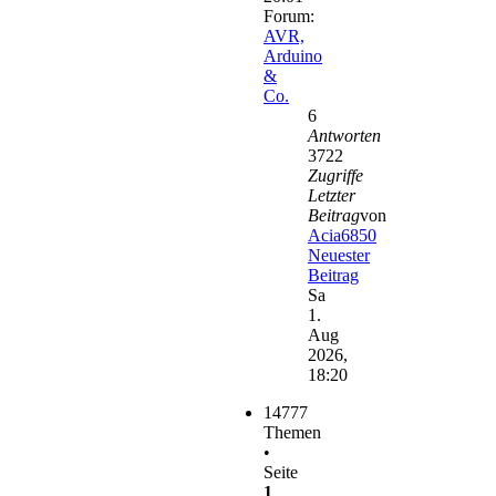
Forum:
AVR,
Arduino
&
Co.
6
Antworten
3722
Zugriffe
Letzter
Beitrag
von
Acia6850
Neuester
Beitrag
Sa
1.
Aug
2026,
18:20
14777
Themen
•
Seite
1