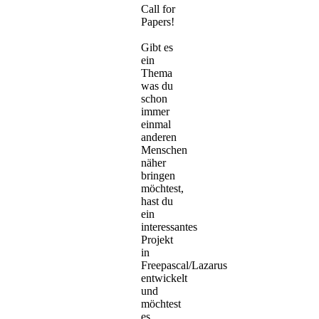
Call for
Papers!
Gibt es
ein
Thema
was du
schon
immer
einmal
anderen
Menschen
näher
bringen
möchtest,
hast du
ein
interessantes
Projekt
in
Freepascal/Lazarus
entwickelt
und
möchtest
es