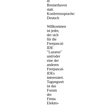
in
Bremerhaven
statt.
Konferenzsprache:
Deutsch
Willkommen
ist jeder,
der sich
für die
Freepascal-
IDE
"Lazarus"
und/oder
eine der
anderen
Freepascal-
IDEs
interessiert.
Tagungsort
ist das
Forum
der
Firma
Elektro-