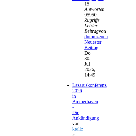
15
Antworten
95950
Zugriffe
Letzter
Beitrag
von
dummzeuch
Neuester
Beitrag
Do
30.
Jul
2026,
14:49
Lazaruskonferenz
2026
in
Bremerhaven
-
Die
Ankündigung
von
kralle
»