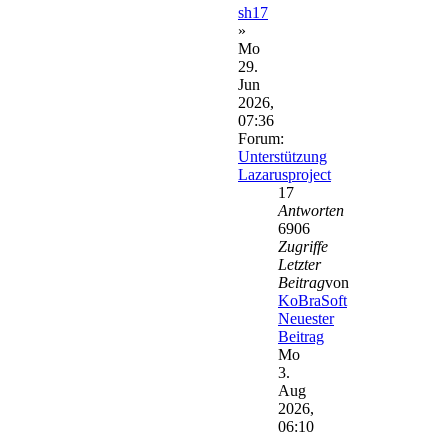
sh17
»
Mo
29.
Jun
2026,
07:36
Forum:
Unterstützung
Lazarusproject
17
Antworten
6906
Zugriffe
Letzter
Beitrag
von
KoBraSoft
Neuester
Beitrag
Mo
3.
Aug
2026,
06:10