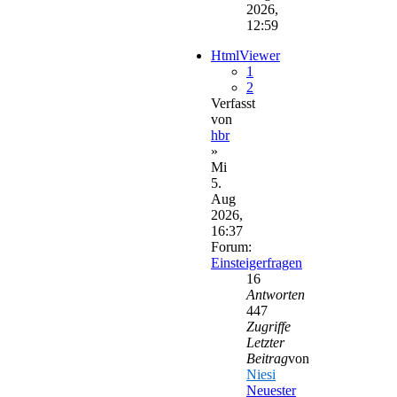
2026,
12:59
HtmlViewer
1
2
Verfasst
von
hbr
»
Mi
5.
Aug
2026,
16:37
Forum:
Einsteigerfragen
16
Antworten
447
Zugriffe
Letzter
Beitrag
von
Niesi
Neuester