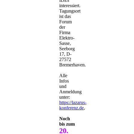
IDEs
interessiert.
Tagungsort
ist das
Forum
der
Firma
Elektro-
Sasse,
Seeborg
17, D-
27572
Bremerhaven.
Alle
Infos
und
Anmeldung
unter:
https://lazarus-
konferenz.de
,
Noch
bis zum
20.