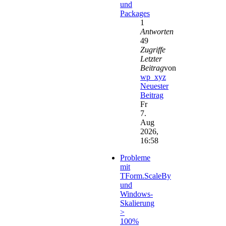
und
Packages
1
Antworten
49
Zugriffe
Letzter
Beitrag
von
wp_xyz
Neuester
Beitrag
Fr
7.
Aug
2026,
16:58
Probleme
mit
TForm.ScaleBy
und
Windows-
Skalierung
>
100%