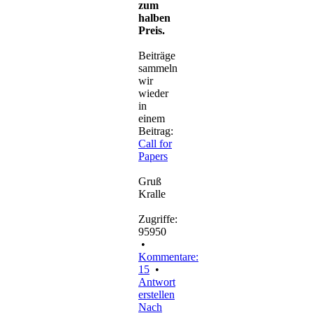
zum
halben
Preis.
Beiträge
sammeln
wir
wieder
in
einem
Beitrag:
Call for
Papers
Gruß
Kralle
Zugriffe:
95950
•
Kommentare:
15
•
Antwort
erstellen
Nach