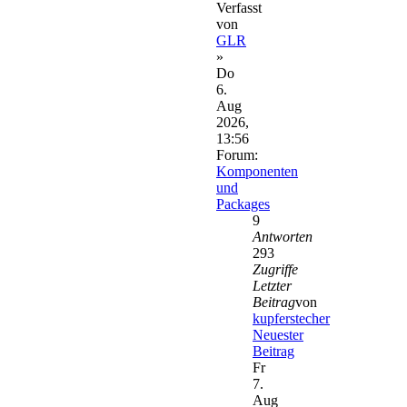
Verfasst
von
GLR
»
Do
6.
Aug
2026,
13:56
Forum:
Komponenten
und
Packages
9
Antworten
293
Zugriffe
Letzter
Beitrag
von
kupferstecher
Neuester
Beitrag
Fr
7.
Aug