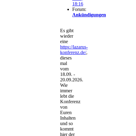
18:16
Forum:
Ankündigungen
Es gibt
wieder
eine
https://lazarus-
konferenz.de/
,
dieses
mal
vom
18.09. -
20.09.2026.
Wie
immer
lebt die
Konferenz
von
Euren
Inhalten
und so
kommt
hier der