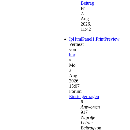
Beitrag
Fr
7.
Aug
2026,
11:42
IpHtmlPanel1.PrintPreview
Verfasst
von
hbr
»
Mo
3.
Aug
2026,
15:07
Forum:
Einsteigerfragen
6
Antworten
917
Zugriffe
Letzter
Beitrag
von