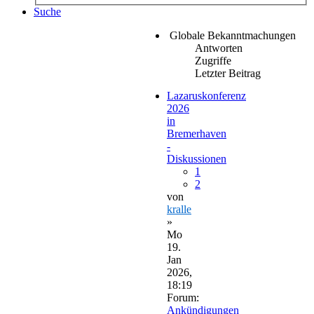
Suche
Globale Bekanntmachungen
Antworten
Zugriffe
Letzter Beitrag
Lazaruskonferenz
2026
in
Bremerhaven
-
Diskussionen
1
2
von
kralle
»
Mo
19.
Jan
2026,
18:19
Forum:
Ankündigungen