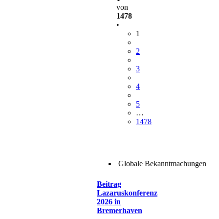
von
1478
•
1
2
3
4
5
…
1478
Globale Bekanntmachungen
Beitrag
Lazaruskonferenz
2026 in
Bremerhaven