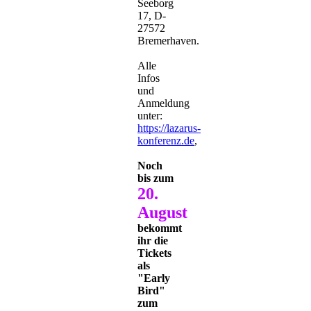
Seeborg
17, D-
27572
Bremerhaven.
Alle
Infos
und
Anmeldung
unter:
https://lazarus-
konferenz.de
,
Noch
bis zum
20.
August
bekommt
ihr die
Tickets
als
"Early
Bird"
zum