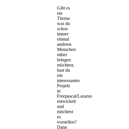
Gibt es
ein
Thema
was du
schon
immer
einmal
anderen
Menschen
näher
bringen
möchtest,
hast du
ein
interessantes
Projekt
in
Freepascal/Lazarus
entwickelt
und
möchtest
es
vorstellen?
Dann