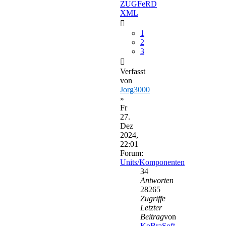
ZUGFeRD
XML
1
2
3
Verfasst
von
Jorg3000
»
Fr
27.
Dez
2024,
22:01
Forum:
Units/Komponenten
34
Antworten
28265
Zugriffe
Letzter
Beitrag
von
KoBraSoft