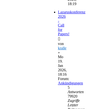
18:19
Lazaruskonferenz
2026
-
Call
for
Papers!
von
kralle
»
Mo
19.
Jan
2026,
18:16
Forum:
Ankündigungen
5
Antworten
79920
Zugriffe
Letzter