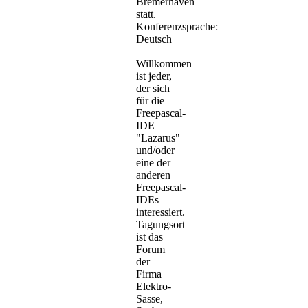
Bremerhaven
statt.
Konferenzsprache:
Deutsch
Willkommen
ist jeder,
der sich
für die
Freepascal-
IDE
"Lazarus"
und/oder
eine der
anderen
Freepascal-
IDEs
interessiert.
Tagungsort
ist das
Forum
der
Firma
Elektro-
Sasse,