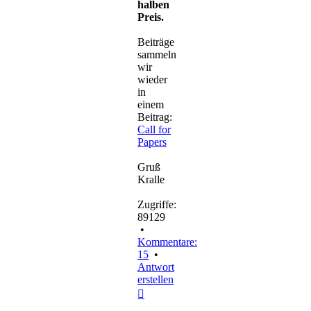
halben
Preis.
Beiträge
sammeln
wir
wieder
in
einem
Beitrag:
Call for
Papers
Gruß
Kralle
Zugriffe:
89129
•
Kommentare:
15
•
Antwort
erstellen
Nach
oben