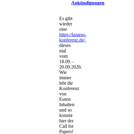
Ankündigungen
Es gibt
wieder
eine
https://lazarus-
konferenz.de/
,
dieses
mal
vom
18.09. -
20.09.2026.
Wie
immer
lebt die
Konferenz
von
Euren
Inhalten
und so
kommt
hier der
Call for
Papers!