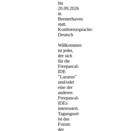
bis
20.09.2026
in
Bremerhaven
statt.
Konferenzsprache:
Deutsch
Willkommen
ist jeder,
der sich
für die
Freepascal-
IDE
"Lazarus"
und/oder
eine der
anderen
Freepascal-
IDEs
interessiert.
Tagungsort
ist das
Forum
der