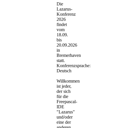
Die
Lazarus-
Konferenz
2026
findet
vom
18.09.
bis
20.09.2026
in
Bremerhaven
statt.
Konferenzsprache:
Deutsch
Willkommen
ist jeder,
der sich
für die
Freepascal-
IDE
"Lazarus"
und/oder
eine der
anderen