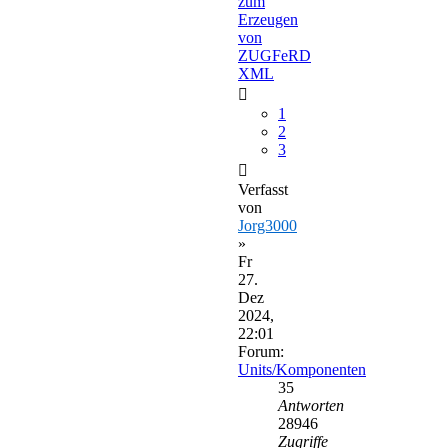
zum
Erzeugen
von
ZUGFeRD
XML
1
2
3
Verfasst
von
Jorg3000
»
Fr
27.
Dez
2024,
22:01
Forum:
Units/Komponenten
35
Antworten
28946
Zugriffe