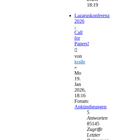
18:19
Lazaruskonferenz
2026
-
Call
for
Papers!
von
kralle
»
Mo
19.
Jan
2026,
18:16
Forum:
Ankündigungen
5
Antworten
85145
Zugriffe
Letzter