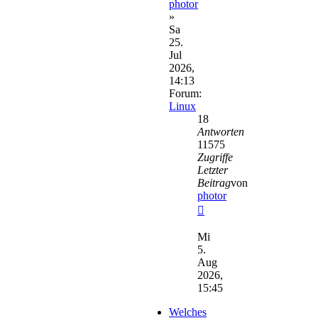
photor
»
Sa
25.
Jul
2026,
14:13
Forum:
Linux
18
Antworten
11575
Zugriffe
Letzter
Beitrag
von
photor
Neuester
Beitrag
Mi
5.
Aug
2026,
15:45
Welches