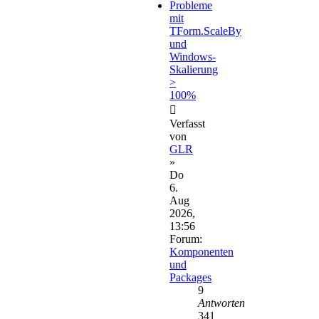
Probleme
mit
TForm.ScaleBy
und
Windows-
Skalierung
>
100%
Verfasst
von
GLR
»
Do
6.
Aug
2026,
13:56
Forum:
Komponenten
und
Packages
9
Antworten
341