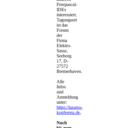
Freepascal-
IDEs
interessiert.
Tagungsort
ist das
Forum
der
Firma
Elektro-
Sasse,
Seeborg
17, D-
27572
Bremerhaven.
Alle
Infos
und
Anmeldung
unter:
https://lazarus-
konferenz.de
,
Noch
bis zum