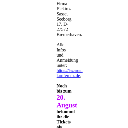
Firma
Elektro-
Sasse,
Seeborg
17, D-
27572
Bremerhaven.
Alle
Infos
und
Anmeldung
unter:
https://lazarus-
konferenz.de
,
Noch
bis zum
20.
August
bekommt
ihr die
Tickets
als