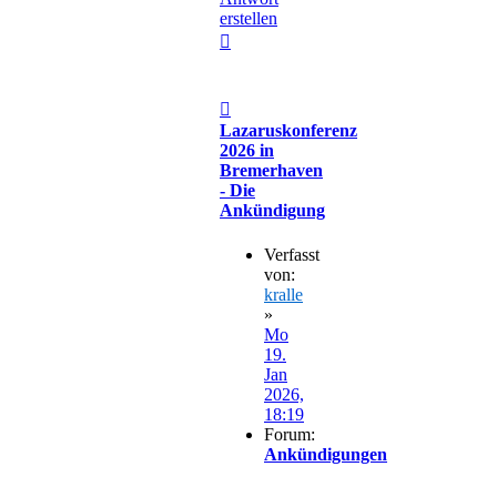
erstellen
Nach
oben
Beitrag
Lazaruskonferenz
2026 in
Bremerhaven
- Die
Ankündigung
Verfasst
von:
kralle
»
Mo
19.
Jan
2026,
18:19
Forum:
Ankündigungen