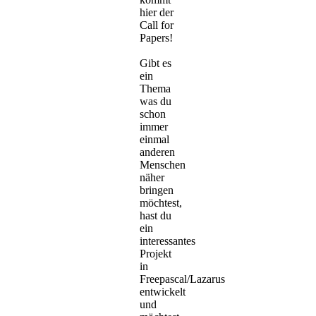
hier der
Call for
Papers!
Gibt es
ein
Thema
was du
schon
immer
einmal
anderen
Menschen
näher
bringen
möchtest,
hast du
ein
interessantes
Projekt
in
Freepascal/Lazarus
entwickelt
und