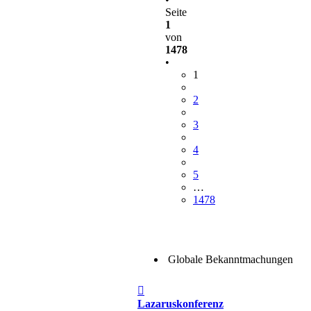
Seite
1
von
1478
•
1
2
3
4
5
…
1478
Globale Bekanntmachungen
Beitrag
Lazaruskonferenz