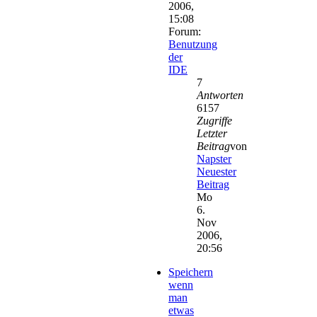
2006,
15:08
Forum:
Benutzung
der
IDE
7
Antworten
6157
Zugriffe
Letzter
Beitrag
von
Napster
Neuester
Beitrag
Mo
6.
Nov
2006,
20:56
Speichern
wenn
man
etwas