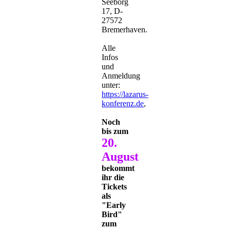
Seeborg
17, D-
27572
Bremerhaven.
Alle
Infos
und
Anmeldung
unter:
https://lazarus-
konferenz.de
,
Noch
bis zum
20.
August
bekommt
ihr die
Tickets
als
"Early
Bird"
zum