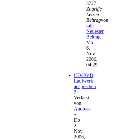
3727
Zugriffe
Letzter
Beitrag
von
ralli
Neuester
Beitrag
Mo
6.
Nov
2006,
04:29
CD/DVD
Laufwerk
ansprechen
?
Verfasst
von
Andreas
»
Do
2.
Nov
2006,