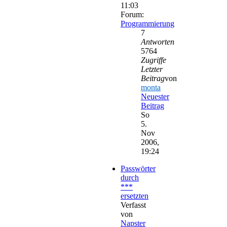
11:03
Forum:
Programmierung
7
Antworten
5764
Zugriffe
Letzter
Beitrag
von
monta
Neuester
Beitrag
So
5.
Nov
2006,
19:24
Passwörter
durch
***
ersetzten
Verfasst
von
Napster