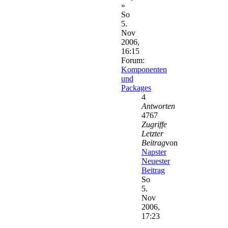
»
So
5.
Nov
2006,
16:15
Forum:
Komponenten
und
Packages
4
Antworten
4767
Zugriffe
Letzter
Beitrag
von
Napster
Neuester
Beitrag
So
5.
Nov
2006,
17:23