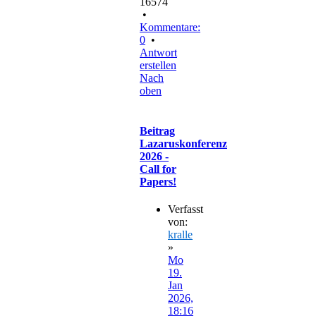
16574
•
Kommentare:
0
•
Antwort
erstellen
Nach
oben
Beitrag
Lazaruskonferenz
2026 -
Call for
Papers!
Verfasst
von:
kralle
»
Mo
19.
Jan
2026,
18:16