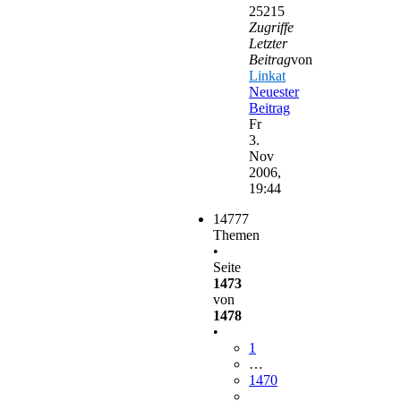
25215
Zugriffe
Letzter
Beitrag
von
Linkat
Neuester
Beitrag
Fr
3.
Nov
2006,
19:44
14777
Themen
•
Seite
1473
von
1478
•
1
…
1470