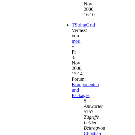
Nov
2006,
16:10
TStringGrid
Verfasst
von
mori
»
Fr
3.
Nov
2006,
15:14
Forum:
Komponenten
und
Packages
5
Antworten
5757
Zugriffe
Letzter
Beitrag
von
Christian