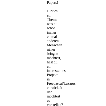
Papers!
Gibt es
ein
Thema
was du
schon
immer
einmal
anderen
Menschen
näher
bringen
möchtest,
hast du
ein
interessantes
Projekt
in
Freepascal/Lazarus
entwickelt
und
möchtest
es
vorstellen?