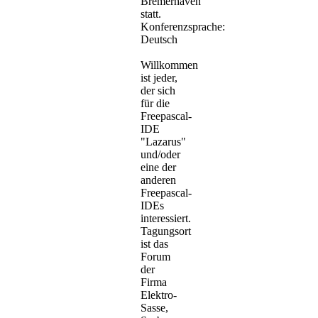
Bremerhaven
statt.
Konferenzsprache:
Deutsch
Willkommen
ist jeder,
der sich
für die
Freepascal-
IDE
"Lazarus"
und/oder
eine der
anderen
Freepascal-
IDEs
interessiert.
Tagungsort
ist das
Forum
der
Firma
Elektro-
Sasse,