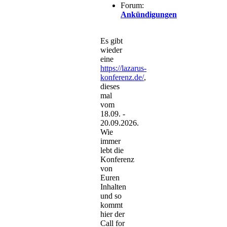
Forum:
Ankündigungen
Es gibt
wieder
eine
https://lazarus-
konferenz.de/
,
dieses
mal
vom
18.09. -
20.09.2026.
Wie
immer
lebt die
Konferenz
von
Euren
Inhalten
und so
kommt
hier der
Call for