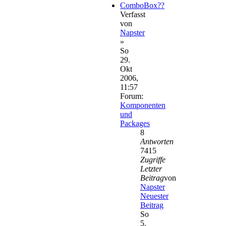
ComboBox??
Verfasst
von
Napster
»
So
29.
Okt
2006,
11:57
Forum:
Komponenten
und
Packages
8
Antworten
7415
Zugriffe
Letzter
Beitrag
von
Napster
Neuester
Beitrag
So
5.