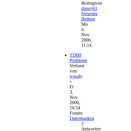
Beitrag
von
danny61
Neuester
Beitrag
Mo
6.
Nov
2006,
11:14
TDBF
Probleme
Verfasst
von
woody
»
Fr
3.
Nov
2006,
16:54
Forum:
Datenbanken
2
Antworten