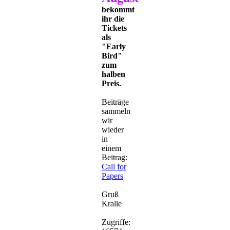
bekommt
ihr die
Tickets
als
"Early
Bird"
zum
halben
Preis.
Beiträge
sammeln
wir
wieder
in
einem
Beitrag:
Call for
Papers
Gruß
Kralle
Zugriffe: