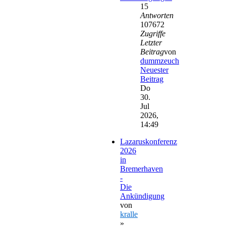
15
Antworten
107672
Zugriffe
Letzter
Beitrag
von
dummzeuch
Neuester
Beitrag
Do
30.
Jul
2026,
14:49
Lazaruskonferenz
2026
in
Bremerhaven
-
Die
Ankündigung
von
kralle
»