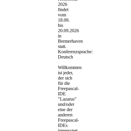
2026
findet
vom
18.09.
bis
20.09.2026
in
Bremerhaven
statt.
Konferenzsprache:
Deutsch
Willkommen
ist jeder,
der sich
für die
Freepascal-
IDE
"Lazarus"
und/oder
eine der
anderen
Freepascal-
IDEs
interessiert.