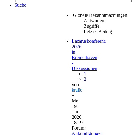
Suche
Globale Bekanntmachungen
Antworten
Zugriffe
Letzter Beitrag
Lazaruskonferenz
2026
in
Bremerhaven
-
Diskussionen
1
2
von
kralle
»
Mo
19.
Jan
2026,
18:19
Forum:
Ankündigungen