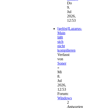
Do
9.
Jul
2026,
12:53
[gelöst]Lazarus-
Main
läßt
sich
nicht
kompilieren
Verfasst
von
Soner
»
Mi
8.
Jul
2026,
12:53
Forum:
Windows
2
Antworten