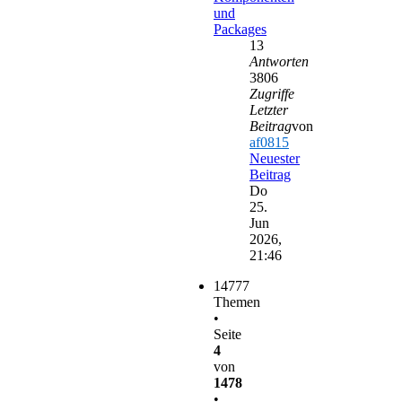
und
Packages
13
Antworten
3806
Zugriffe
Letzter
Beitrag
von
af0815
Neuester
Beitrag
Do
25.
Jun
2026,
21:46
14777
Themen
•
Seite
4
von
1478
•