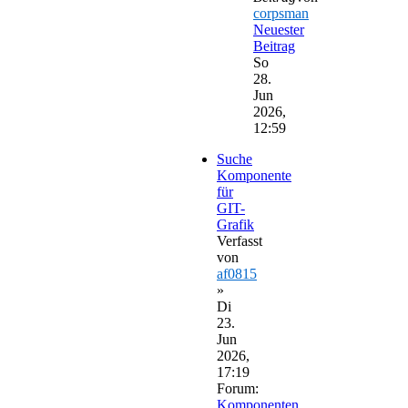
corpsman
Neuester
Beitrag
So
28.
Jun
2026,
12:59
Suche
Komponente
für
GIT-
Grafik
Verfasst
von
af0815
»
Di
23.
Jun
2026,
17:19
Forum:
Komponenten