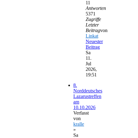
11
Antworten
5371
Zugriffe
Letzter
Beitrag
von
Linkat
Neuester
Beitrag
Sa
11.
Jul
2026,
19:51
8.
Norddeutsches
Lazarustreffen
am
10.10.2026
Verfasst
von
kralle
»
Sa