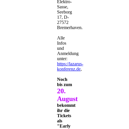
Elektro-
Sasse,
Seeborg
17, D-
27572
Bremerhaven.
Alle
Infos
und
Anmeldung
unter:
https://lazarus-
konferenz.de
,
Noch
bis zum
20.
August
bekommt
ihr die
Tickets
als
"Early