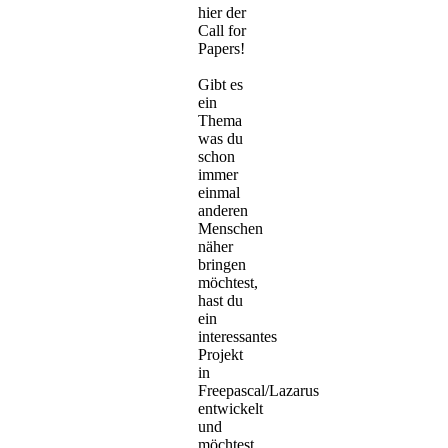
hier der
Call for
Papers!
Gibt es
ein
Thema
was du
schon
immer
einmal
anderen
Menschen
näher
bringen
möchtest,
hast du
ein
interessantes
Projekt
in
Freepascal/Lazarus
entwickelt
und
möchtest