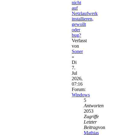
nicht
auf
Netzlaufwerk
installieren,
gewollt
oder
bug?
Verfasst
von
Soner
»
Di
7.
Jul
2026,
07:16
Forum:
Windows
5
Antworten
2053
Zugriffe
Letzter
Beitrag
von
Mathias