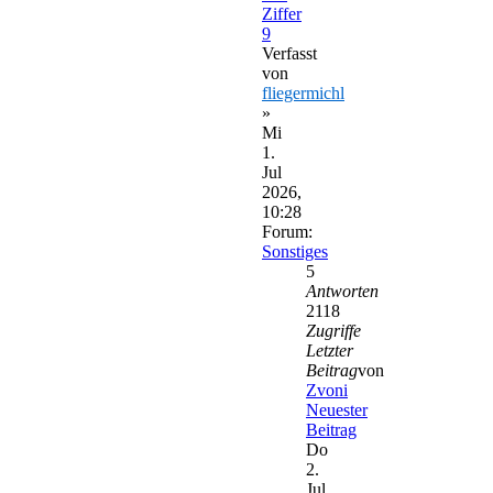
Ziffer
9
Verfasst
von
fliegermichl
»
Mi
1.
Jul
2026,
10:28
Forum:
Sonstiges
5
Antworten
2118
Zugriffe
Letzter
Beitrag
von
Zvoni
Neuester
Beitrag
Do
2.
Jul