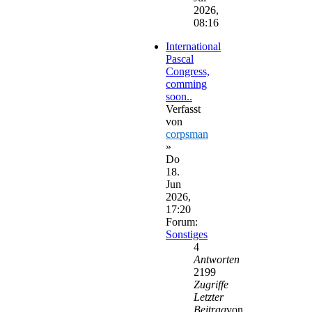
2026,
08:16
International
Pascal
Congress,
comming
soon..
Verfasst
von
corpsman
»
Do
18.
Jun
2026,
17:20
Forum:
Sonstiges
4
Antworten
2199
Zugriffe
Letzter
Beitrag
von