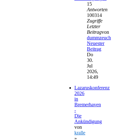
15
Antworten
100314
Zugriffe
Letzter
Beitrag
von
dummzeuch
Neuester
Beitrag
Do
30.
Jul
2026,
14:49
Lazaruskonferenz
2026
in
Bremerhaven
-
Die
Ankündigung
von
kralle
»