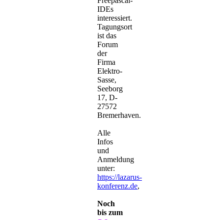
Freepascal-
IDEs
interessiert.
Tagungsort
ist das
Forum
der
Firma
Elektro-
Sasse,
Seeborg
17, D-
27572
Bremerhaven.
Alle
Infos
und
Anmeldung
unter:
https://lazarus-
konferenz.de
,
Noch
bis zum