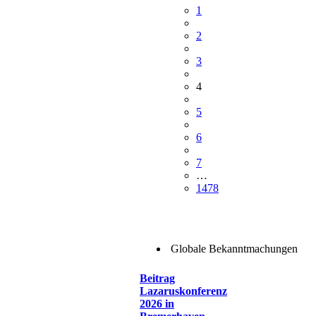
1
2
3
4
5
6
7
…
1478
Globale Bekanntmachungen
Beitrag
Lazaruskonferenz
2026 in