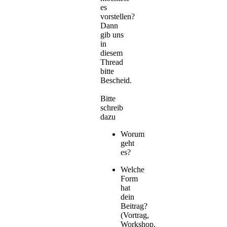
es
vorstellen?
Dann
gib uns
in
diesem
Thread
bitte
Bescheid.
Bitte
schreib
dazu
Worum
geht
es?
Welche
Form
hat
dein
Beitrag?
(Vortrag,
Workshop,