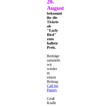
20.
August
bekommt
ihr die
Tickets
als
"Early
Bird"
zum
halben
Preis.
Beiträge
sammeln
wir
wieder
in
einem
Beitrag:
Call for
Papers
Gruß
Kralle