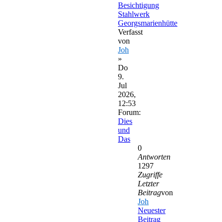
Besichtigung
Stahlwerk
Georgsmarienhütte
Verfasst
von
Joh
»
Do
9.
Jul
2026,
12:53
Forum:
Dies
und
Das
0
Antworten
1297
Zugriffe
Letzter
Beitrag
von
Joh
Neuester
Beitrag