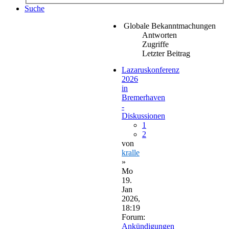
Suche
Globale Bekanntmachungen
Antworten
Zugriffe
Letzter Beitrag
Lazaruskonferenz
2026
in
Bremerhaven
-
Diskussionen
1
2
von
kralle
»
Mo
19.
Jan
2026,
18:19
Forum:
Ankündigungen