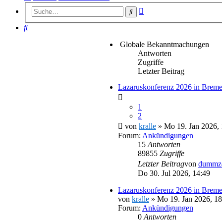
Erweiterte
Suche
Suche
Suche
Globale Bekanntmachungen
Antworten
Zugriffe
Letzter Beitrag
Lazaruskonferenz 2026 in Breme
1
2
von
kralle
» Mo 19. Jan 2026, 
Forum:
Ankündigungen
15
Antworten
89855
Zugriffe
Letzter Beitrag
von
dummz
Do 30. Jul 2026, 14:49
Lazaruskonferenz 2026 in Brem
von
kralle
» Mo 19. Jan 2026, 18
Forum:
Ankündigungen
0
Antworten