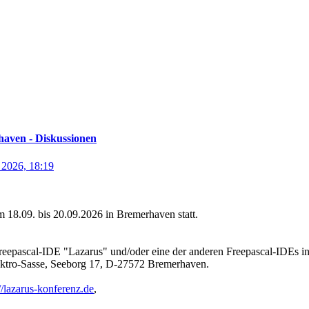
aven - Diskussionen
 2026, 18:19
 18.09. bis 20.09.2026 in Bremerhaven statt.
Freepascal-IDE "Lazarus" und/oder eine der anderen Freepascal-IDEs int
ektro-Sasse, Seeborg 17, D-27572 Bremerhaven.
://lazarus-konferenz.de
,