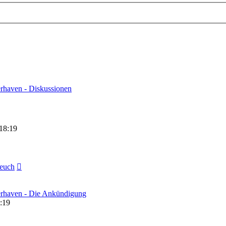
rhaven - Diskussionen
18:19
Neuester
euch
Beitrag
erhaven - Die Ankündigung
:19