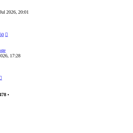
Jul 2026, 20:01
Neuester
50
Beitrag
ste
2026, 17:28
Neuester
Beitrag
478
•