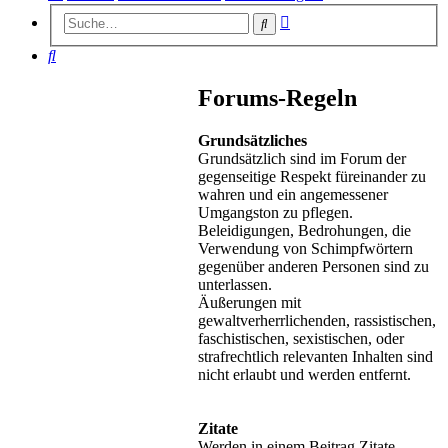
Erweiterte
Suche
Suche
Suche
Forums-Regeln
Grundsätzliches
Grundsätzlich sind im Forum der
gegenseitige Respekt füreinander zu
wahren und ein angemessener
Umgangston zu pflegen.
Beleidigungen, Bedrohungen, die
Verwendung von Schimpfwörtern
gegenüber anderen Personen sind zu
unterlassen.
Äußerungen mit
gewaltverherrlichenden, rassistischen,
faschistischen, sexistischen, oder
strafrechtlich relevanten Inhalten sind
nicht erlaubt und werden entfernt.
Zitate
Werden in einem Beitrag Zitate