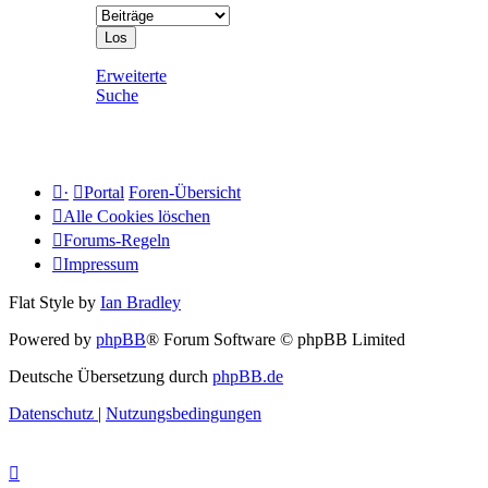
Erweiterte
Suche
·
Portal
Foren-Übersicht
Alle Cookies löschen
Forums-Regeln
Impressum
Flat Style by
Ian Bradley
Powered by
phpBB
® Forum Software © phpBB Limited
Deutsche Übersetzung durch
phpBB.de
Datenschutz
|
Nutzungsbedingungen