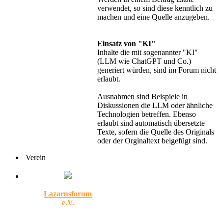
verwendet, so sind diese kenntlich zu
machen und eine Quelle anzugeben.
Einsatz von "KI"
Inhalte die mit sogenannter "KI"
(LLM wie ChatGPT und Co.)
generiert würden, sind im Forum nicht
erlaubt.
Ausnahmen sind Beispiele in
Diskussionen die LLM oder ähnliche
Technologien betreffen. Ebenso
erlaubt sind automatisch übersetzte
Texte, sofern die Quelle des Originals
oder der Orginaltext beigefügt sind.
Verein
Lazarusforum
e.V.