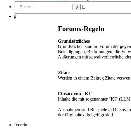
Erweiterte
Suche
Suche
Suche
Forums-Regeln
Grundsätzliches
Grundsätzlich sind im Forum der gegen
Beleidigungen, Bedrohungen, die Verw
Äußerungen mit gewaltverherrlichenden, r
Zitate
Werden in einem Beitrag Zitate verwend
Einsatz von "KI"
Inhalte die mit sogenannter "KI" (LLM
Ausnahmen sind Beispiele in Diskussion
der Orginaltext beigefügt sind.
Verein