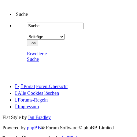
Suche
Erweiterte
Suche
·
Portal
Foren-Übersicht
Alle Cookies löschen
Forums-Regeln
Impressum
Flat Style by
Ian Bradley
Powered by
phpBB
® Forum Software © phpBB Limited