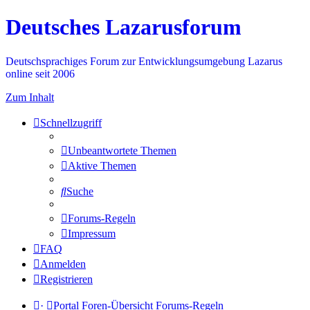
Deutsches Lazarusforum
Deutschsprachiges Forum zur Entwicklungsumgebung Lazarus
online seit 2006
Zum Inhalt
Schnellzugriff
Unbeantwortete Themen
Aktive Themen
Suche
Forums-Regeln
Impressum
FAQ
Anmelden
Registrieren
·
Portal
Foren-Übersicht
Forums-Regeln