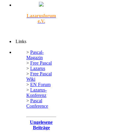
Lazarusforum
e.V.
Links
>
Pascal-
Magazin
>
Free Pascal
>
Lazarus
>
Free Pascal
Wiki
>
EN Forum
>
Lazarus-
Konferenz
>
Pascal
Conference
Ungelesene
Beiträge