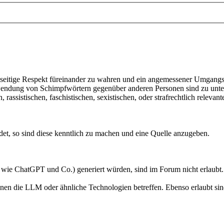
seitige Respekt füreinander zu wahren und ein angemessener Umgangs
endung von Schimpfwörtern gegenüber anderen Personen sind zu unter
assistischen, faschistischen, sexistischen, oder strafrechtlich relevant
et, so sind diese kenntlich zu machen und eine Quelle anzugeben.
 wie ChatGPT und Co.) generiert würden, sind im Forum nicht erlaubt.
en die LLM oder ähnliche Technologien betreffen. Ebenso erlaubt sind 