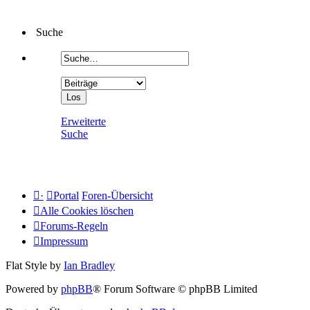
Suche
Erweiterte
Suche
·
Portal
Foren-Übersicht
Alle Cookies löschen
Forums-Regeln
Impressum
Flat Style by
Ian Bradley
Powered by
phpBB
® Forum Software © phpBB Limited