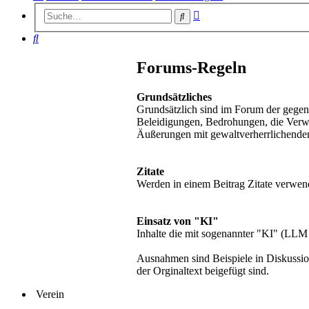
Erweiterte
Suche
Suche
Suche
Forums-Regeln
Grundsätzliches
Grundsätzlich sind im Forum der gegen
Beleidigungen, Bedrohungen, die Verw
Äußerungen mit gewaltverherrlichenden, r
Zitate
Werden in einem Beitrag Zitate verwend
Einsatz von "KI"
Inhalte die mit sogenannter "KI" (LLM
Ausnahmen sind Beispiele in Diskussion
der Orginaltext beigefügt sind.
Verein