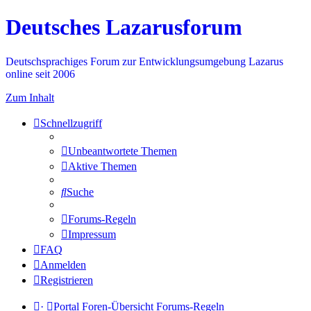
Deutsches Lazarusforum
Deutschsprachiges Forum zur Entwicklungsumgebung Lazarus
online seit 2006
Zum Inhalt
Schnellzugriff
Unbeantwortete Themen
Aktive Themen
Suche
Forums-Regeln
Impressum
FAQ
Anmelden
Registrieren
·
Portal
Foren-Übersicht
Forums-Regeln