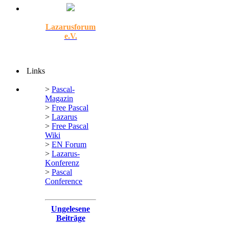
Lazarusforum
e.V.
Links
>
Pascal-
Magazin
>
Free Pascal
>
Lazarus
>
Free Pascal
Wiki
>
EN Forum
>
Lazarus-
Konferenz
>
Pascal
Conference
Ungelesene
Beiträge