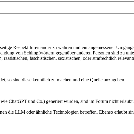
seitige Respekt füreinander zu wahren und ein angemessener Umgangs
endung von Schimpfwörtern gegenüber anderen Personen sind zu unter
assistischen, faschistischen, sexistischen, oder strafrechtlich relevant
et, so sind diese kenntlich zu machen und eine Quelle anzugeben.
 wie ChatGPT und Co.) generiert würden, sind im Forum nicht erlaubt.
en die LLM oder ähnliche Technologien betreffen. Ebenso erlaubt sind 