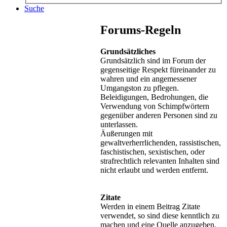
Suche
Forums-Regeln
Grundsätzliches
Grundsätzlich sind im Forum der
gegenseitige Respekt füreinander zu
wahren und ein angemessener
Umgangston zu pflegen.
Beleidigungen, Bedrohungen, die
Verwendung von Schimpfwörtern
gegenüber anderen Personen sind zu
unterlassen.
Äußerungen mit
gewaltverherrlichenden, rassistischen,
faschistischen, sexistischen, oder
strafrechtlich relevanten Inhalten sind
nicht erlaubt und werden entfernt.
Zitate
Werden in einem Beitrag Zitate
verwendet, so sind diese kenntlich zu
machen und eine Quelle anzugeben.