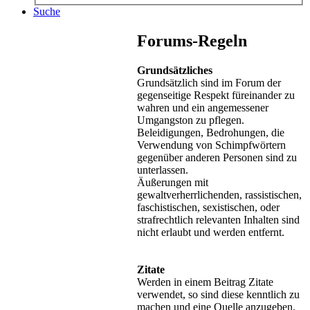
Suche
Forums-Regeln
Grundsätzliches
Grundsätzlich sind im Forum der
gegenseitige Respekt füreinander zu
wahren und ein angemessener
Umgangston zu pflegen.
Beleidigungen, Bedrohungen, die
Verwendung von Schimpfwörtern
gegenüber anderen Personen sind zu
unterlassen.
Äußerungen mit
gewaltverherrlichenden, rassistischen,
faschistischen, sexistischen, oder
strafrechtlich relevanten Inhalten sind
nicht erlaubt und werden entfernt.
Zitate
Werden in einem Beitrag Zitate
verwendet, so sind diese kenntlich zu
machen und eine Quelle anzugeben.