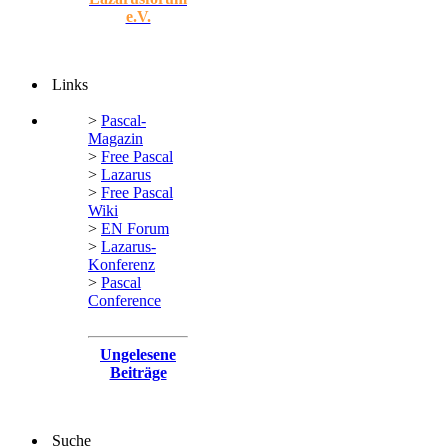
e.V.
Links
>
Pascal-
Magazin
>
Free Pascal
>
Lazarus
>
Free Pascal
Wiki
>
EN Forum
>
Lazarus-
Konferenz
>
Pascal
Conference
Ungelesene
Beiträge
Suche