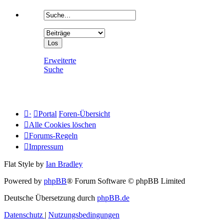
Erweiterte
Suche
·
Portal
Foren-Übersicht
Alle Cookies löschen
Forums-Regeln
Impressum
Flat Style by
Ian Bradley
Powered by
phpBB
® Forum Software © phpBB Limited
Deutsche Übersetzung durch
phpBB.de
Datenschutz
|
Nutzungsbedingungen