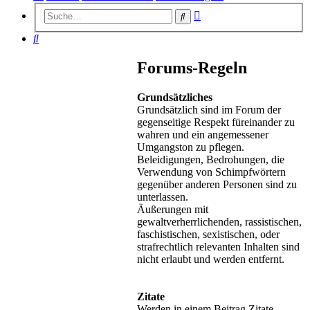
Erweiterte
Suche
Suche
Suche
Forums-Regeln
Grundsätzliches
Grundsätzlich sind im Forum der
gegenseitige Respekt füreinander zu
wahren und ein angemessener
Umgangston zu pflegen.
Beleidigungen, Bedrohungen, die
Verwendung von Schimpfwörtern
gegenüber anderen Personen sind zu
unterlassen.
Äußerungen mit
gewaltverherrlichenden, rassistischen,
faschistischen, sexistischen, oder
strafrechtlich relevanten Inhalten sind
nicht erlaubt und werden entfernt.
Zitate
Werden in einem Beitrag Zitate