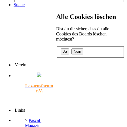
Suche
Alle Cookies löschen
Bist du dir sicher, dass du alle
Cookies des Boards löschen
möchtest?
Verein
Lazarusforum
e.V.
Links
>
Pascal-
Magazin