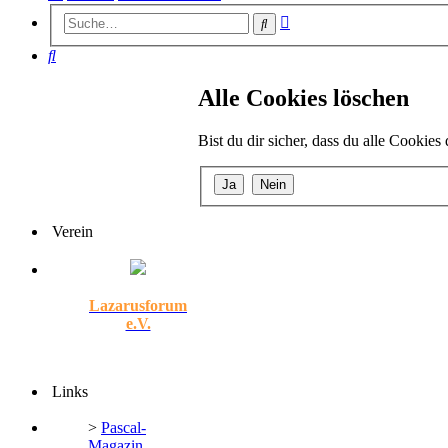
Erweiterte
Suche
Suche
Suche
Alle Cookies löschen
Bist du dir sicher, dass du alle Cookie
Verein
Lazarusforum
e.V.
Links
>
Pascal-
Magazin