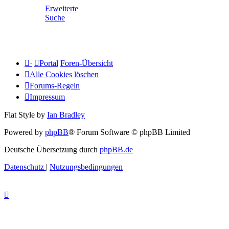
Erweiterte
Suche
·
Portal
Foren-Übersicht
Alle Cookies löschen
Forums-Regeln
Impressum
Flat Style by
Ian Bradley
Powered by
phpBB
® Forum Software © phpBB Limited
Deutsche Übersetzung durch
phpBB.de
Datenschutz
|
Nutzungsbedingungen