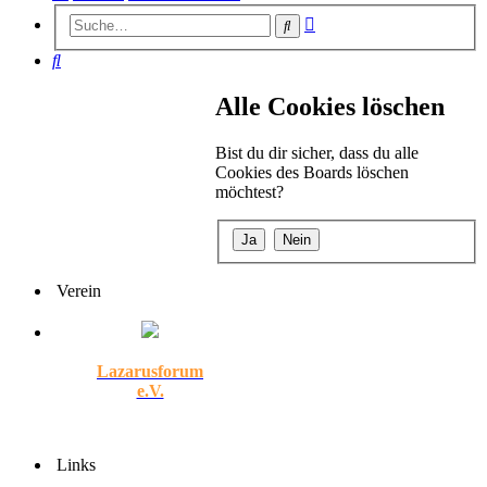
Erweiterte
Suche
Suche
Suche
Alle Cookies löschen
Bist du dir sicher, dass du alle
Cookies des Boards löschen
möchtest?
Verein
Lazarusforum
e.V.
Links