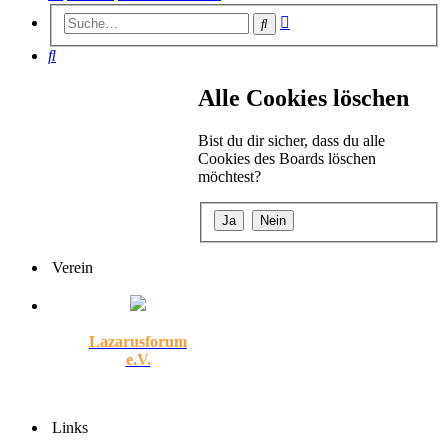
Erweiterte
Suche
Suche
Suche
Alle Cookies löschen
Bist du dir sicher, dass du alle
Cookies des Boards löschen
möchtest?
Verein
Lazarusforum
e.V.
Links