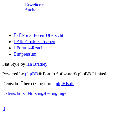
Erweiterte
Suche
·
Portal
Foren-Übersicht
Alle Cookies löschen
Forums-Regeln
Impressum
Flat Style by
Ian Bradley
Powered by
phpBB
® Forum Software © phpBB Limited
Deutsche Übersetzung durch
phpBB.de
Datenschutz
|
Nutzungsbedingungen