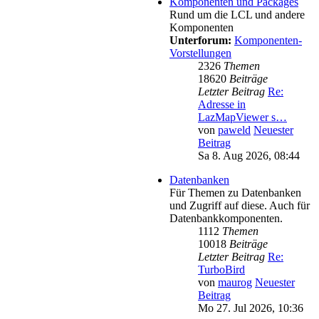
Komponenten und Packages
Rund um die LCL und andere
Komponenten
Unterforum:
Komponenten-
Vorstellungen
2326
Themen
18620
Beiträge
Letzter Beitrag
Re:
Adresse in
LazMapViewer s…
von
paweld
Neuester
Beitrag
Sa 8. Aug 2026, 08:44
Datenbanken
Für Themen zu Datenbanken
und Zugriff auf diese. Auch für
Datenbankkomponenten.
1112
Themen
10018
Beiträge
Letzter Beitrag
Re:
TurboBird
von
maurog
Neuester
Beitrag
Mo 27. Jul 2026, 10:36