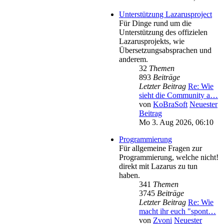
Unterstützung Lazarusproject
Für Dinge rund um die
Unterstützung des offizielen
Lazarusprojekts, wie
Übersetzungsabsprachen und
anderem.
32
Themen
893
Beiträge
Letzter Beitrag
Re: Wie
sieht die Community a…
von
KoBraSoft
Neuester
Beitrag
Mo 3. Aug 2026, 06:10
Programmierung
Für allgemeine Fragen zur
Programmierung, welche nicht!
direkt mit Lazarus zu tun
haben.
341
Themen
3745
Beiträge
Letzter Beitrag
Re: Wie
macht ihr euch "spont…
von
Zvoni
Neuester