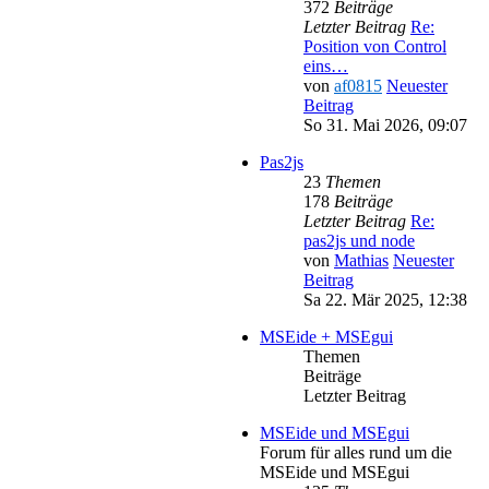
372
Beiträge
Letzter Beitrag
Re:
Position von Control
eins…
von
af0815
Neuester
Beitrag
So 31. Mai 2026, 09:07
Pas2js
23
Themen
178
Beiträge
Letzter Beitrag
Re:
pas2js und node
von
Mathias
Neuester
Beitrag
Sa 22. Mär 2025, 12:38
MSEide + MSEgui
Themen
Beiträge
Letzter Beitrag
MSEide und MSEgui
Forum für alles rund um die
MSEide und MSEgui