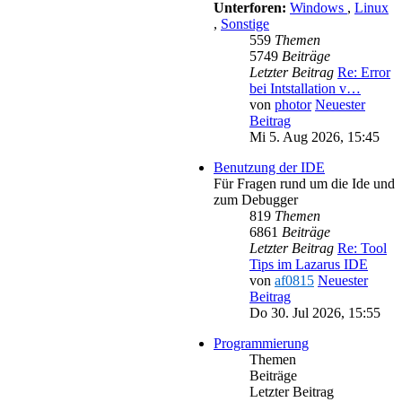
Unterforen:
Windows
,
Linux
,
Sonstige
559
Themen
5749
Beiträge
Letzter Beitrag
Re: Error
bei Intstallation v…
von
photor
Neuester
Beitrag
Mi 5. Aug 2026, 15:45
Benutzung der IDE
Für Fragen rund um die Ide und
zum Debugger
819
Themen
6861
Beiträge
Letzter Beitrag
Re: Tool
Tips im Lazarus IDE
von
af0815
Neuester
Beitrag
Do 30. Jul 2026, 15:55
Programmierung
Themen
Beiträge
Letzter Beitrag