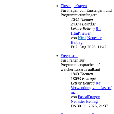
Einsteigerfragen
Für Fragen von Einsteigern und
Programmieranfängern...
2632
Themen
24374
Beiträge
Letzter Beitrag
Re:
HtmlViewer
von
Niesi
Neuester
Beitrag
Fr 7. Aug 2026, 11:42
Freepascal
Für Fragen zur
Programmiersprache auf
welcher Lazarus aufbaut
1849
Themen
18693
Beiträge
Letzter Beitrag
Re:
Verwendung von class of
m…
von
PascalDragon
Neuester Beitrag
Do 30. Jul 2026, 21:37