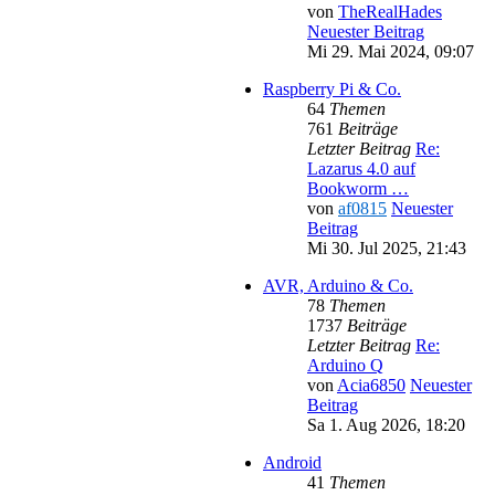
von
TheRealHades
Neuester Beitrag
Mi 29. Mai 2024, 09:07
Raspberry Pi & Co.
64
Themen
761
Beiträge
Letzter Beitrag
Re:
Lazarus 4.0 auf
Bookworm …
von
af0815
Neuester
Beitrag
Mi 30. Jul 2025, 21:43
AVR, Arduino & Co.
78
Themen
1737
Beiträge
Letzter Beitrag
Re:
Arduino Q
von
Acia6850
Neuester
Beitrag
Sa 1. Aug 2026, 18:20
Android
41
Themen