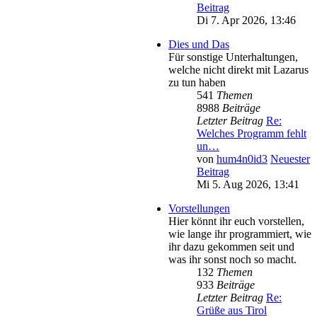
Beitrag
Di 7. Apr 2026, 13:46
Dies und Das
Für sonstige Unterhaltungen,
welche nicht direkt mit Lazarus
zu tun haben
541
Themen
8988
Beiträge
Letzter Beitrag
Re:
Welches Programm fehlt
un…
von
hum4n0id3
Neuester
Beitrag
Mi 5. Aug 2026, 13:41
Vorstellungen
Hier könnt ihr euch vorstellen,
wie lange ihr programmiert, wie
ihr dazu gekommen seit und
was ihr sonst noch so macht.
132
Themen
933
Beiträge
Letzter Beitrag
Re:
Grüße aus Tirol