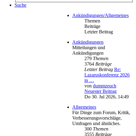
Suche
Ankündigungen/Allgemeines
Themen
Beiträge
Letzter Beitrag
Ankündigungen
Mitteilungen und
Ankündigungen
279
Themen
3764
Beiträge
Letzter Beitrag
Re:
Lazaruskonferenz 2026
in …
von
dummzeuch
Neuester Beitrag
Do 30. Jul 2026, 14:49
Allgemeines
Für Dinge zum Forum, Kritik,
Verbesserungsvorschläge,
Umfragen und ähnliches.
300
Themen
3555
Beiträge