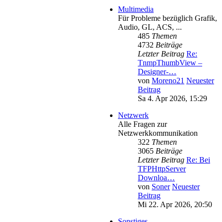
Multimedia
Für Probleme bezüglich Grafik,
Audio, GL, ACS, ...
485
Themen
4732
Beiträge
Letzter Beitrag
Re:
TnmpThumbView –
Designer-…
von
Moreno21
Neuester
Beitrag
Sa 4. Apr 2026, 15:29
Netzwerk
Alle Fragen zur
Netzwerkkommunikation
322
Themen
3065
Beiträge
Letzter Beitrag
Re: Bei
TFPHttpServer
Downloa…
von
Soner
Neuester
Beitrag
Mi 22. Apr 2026, 20:50
Sonstiges