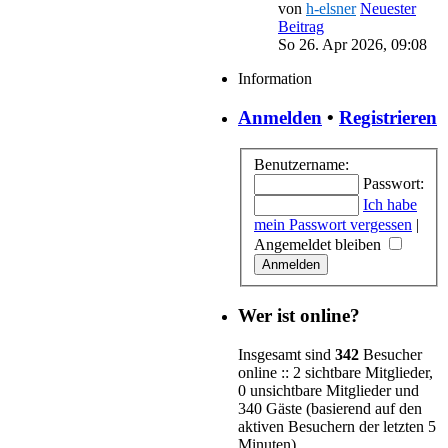
von
h-elsner
Neuester
Beitrag
So 26. Apr 2026, 09:08
Information
Anmelden
•
Registrieren
Benutzername:
Passwort:
Ich habe
mein Passwort vergessen
|
Angemeldet bleiben
Wer ist online?
Insgesamt sind
342
Besucher
online :: 2 sichtbare Mitglieder,
0 unsichtbare Mitglieder und
340 Gäste (basierend auf den
aktiven Besuchern der letzten 5
Minuten)