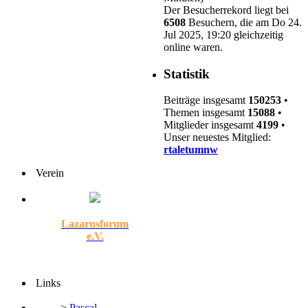
Der Besucherrekord liegt bei
6508
Besuchern, die am Do 24.
Jul 2025, 19:20 gleichzeitig
online waren.
Statistik
Beiträge insgesamt
150253
•
Themen insgesamt
15088
•
Mitglieder insgesamt
4199
•
Unser neuestes Mitglied:
rtaletumnw
Verein
Lazarusforum
e.V.
Links
>
Pascal-