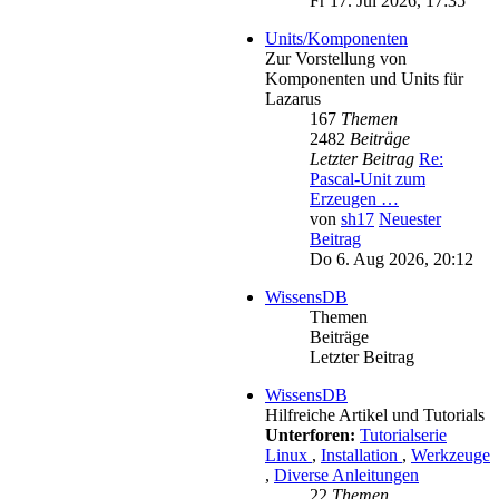
Fr 17. Jul 2026, 17:35
Units/Komponenten
Zur Vorstellung von
Komponenten und Units für
Lazarus
167
Themen
2482
Beiträge
Letzter Beitrag
Re:
Pascal-Unit zum
Erzeugen …
von
sh17
Neuester
Beitrag
Do 6. Aug 2026, 20:12
WissensDB
Themen
Beiträge
Letzter Beitrag
WissensDB
Hilfreiche Artikel und Tutorials
Unterforen:
Tutorialserie
Linux
,
Installation
,
Werkzeuge
,
Diverse Anleitungen
22
Themen