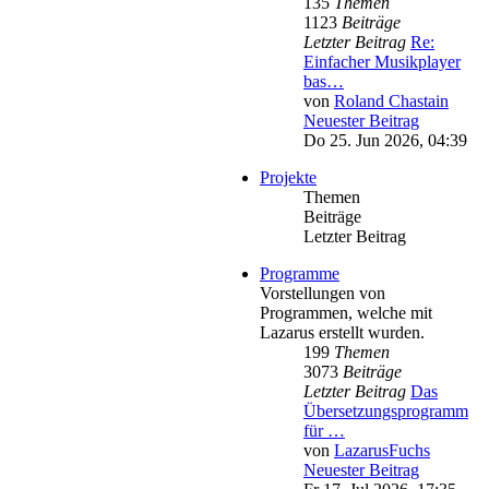
135
Themen
1123
Beiträge
Letzter Beitrag
Re:
Einfacher Musikplayer
bas…
von
Roland Chastain
Neuester Beitrag
Do 25. Jun 2026, 04:39
Projekte
Themen
Beiträge
Letzter Beitrag
Programme
Vorstellungen von
Programmen, welche mit
Lazarus erstellt wurden.
199
Themen
3073
Beiträge
Letzter Beitrag
Das
Übersetzungsprogramm
für …
von
LazarusFuchs
Neuester Beitrag