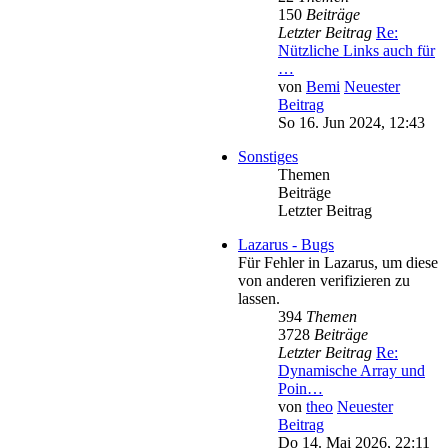
150
Beiträge
Letzter Beitrag
Re:
Nützliche Links auch für
…
von
Bemi
Neuester
Beitrag
So 16. Jun 2024, 12:43
Sonstiges
Themen
Beiträge
Letzter Beitrag
Lazarus - Bugs
Für Fehler in Lazarus, um diese
von anderen verifizieren zu
lassen.
394
Themen
3728
Beiträge
Letzter Beitrag
Re:
Dynamische Array und
Poin…
von
theo
Neuester
Beitrag
Do 14. Mai 2026, 22:11