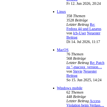
Fr 12. Jun 2026, 20:24
Linux
358
Themen
3528
Beiträge
Letzter Beitrag
Re:
Fedora 44 und Lazarus
von
lcb-User
Neuester
Beitrag
Di 14. Jul 2026, 11:17
MacOS
76
Themen
568
Beiträge
Letzter Beitrag
Re: Patch
zu "-macosx_version…
von
Stevie
Neuester
Beitrag
So 15. Jun 2025, 14:24
Windows mobile
62
Themen
448
Beiträge
Letzter Beitrag
Access
Violation beim Verlass…