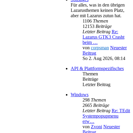
Für alles, was in den übrigen
Lazarusthemen keinen Platz,
aber mit Lazarus zutun hat.
1106
Themen
12153
Beiträge
Letzter Beitrag
Re:
Lazarus GTK3 Crasht
beim …
von
corpsman
Neuester
Beitrag
So 2. Aug 2026, 08:14
API & Plattformspezifisches
Themen
Beiträge
Letzter Beitrag
Windows
298
Themen
2665
Beiträge
Letzter Beitrag
Re: TEdit
Systempopupmenu
erw…
von
Zvoni
Neuester
Beitrag