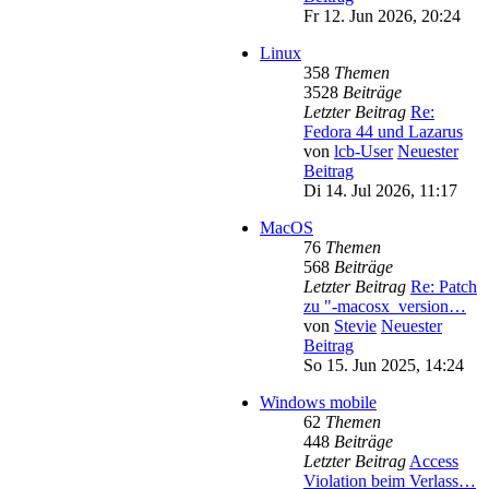
Fr 12. Jun 2026, 20:24
Linux
358
Themen
3528
Beiträge
Letzter Beitrag
Re:
Fedora 44 und Lazarus
von
lcb-User
Neuester
Beitrag
Di 14. Jul 2026, 11:17
MacOS
76
Themen
568
Beiträge
Letzter Beitrag
Re: Patch
zu "-macosx_version…
von
Stevie
Neuester
Beitrag
So 15. Jun 2025, 14:24
Windows mobile
62
Themen
448
Beiträge
Letzter Beitrag
Access
Violation beim Verlass…