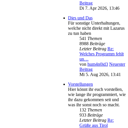
Beitrag
Di 7. Apr 2026, 13:46
Dies und Das
Für sonstige Unterhaltungen,
welche nicht direkt mit Lazarus
zu tun haben
541
Themen
8988
Beiträge
Letzter Beitrag
Re:
Welches Programm fehlt
un…
von
hum4n0id3
Neuester
Beitrag
Mi 5. Aug 2026, 13:41
Vorstellungen
Hier könnt ihr euch vorstellen,
wie lange ihr programmiert, wie
ihr dazu gekommen seit und
was ihr sonst noch so macht.
132
Themen
933
Beiträge
Letzter Beitrag
Re:
Grüße aus Tirol