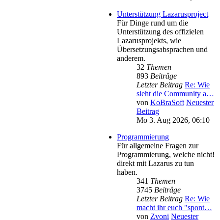
Unterstützung Lazarusproject
Für Dinge rund um die
Unterstützung des offizielen
Lazarusprojekts, wie
Übersetzungsabsprachen und
anderem.
32
Themen
893
Beiträge
Letzter Beitrag
Re: Wie
sieht die Community a…
von
KoBraSoft
Neuester
Beitrag
Mo 3. Aug 2026, 06:10
Programmierung
Für allgemeine Fragen zur
Programmierung, welche nicht!
direkt mit Lazarus zu tun
haben.
341
Themen
3745
Beiträge
Letzter Beitrag
Re: Wie
macht ihr euch "spont…
von
Zvoni
Neuester