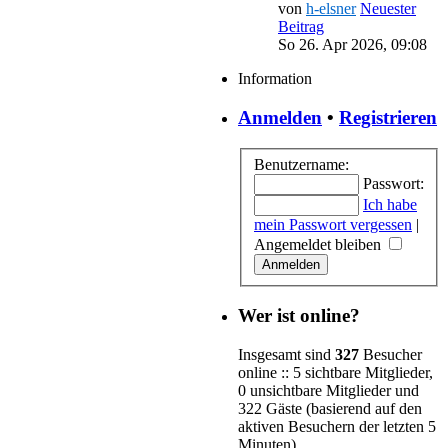
von
h-elsner
Neuester
Beitrag
So 26. Apr 2026, 09:08
Information
Anmelden
•
Registrieren
Benutzername:
Passwort:
Ich habe
mein Passwort vergessen
|
Angemeldet bleiben
Wer ist online?
Insgesamt sind
327
Besucher
online :: 5 sichtbare Mitglieder,
0 unsichtbare Mitglieder und
322 Gäste (basierend auf den
aktiven Besuchern der letzten 5
Minuten)