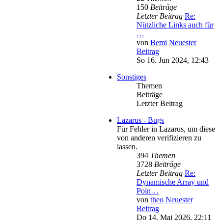
150
Beiträge
Letzter Beitrag
Re:
Nützliche Links auch für
…
von
Bemi
Neuester
Beitrag
So 16. Jun 2024, 12:43
Sonstiges
Themen
Beiträge
Letzter Beitrag
Lazarus - Bugs
Für Fehler in Lazarus, um diese
von anderen verifizieren zu
lassen.
394
Themen
3728
Beiträge
Letzter Beitrag
Re:
Dynamische Array und
Poin…
von
theo
Neuester
Beitrag
Do 14. Mai 2026, 22:11