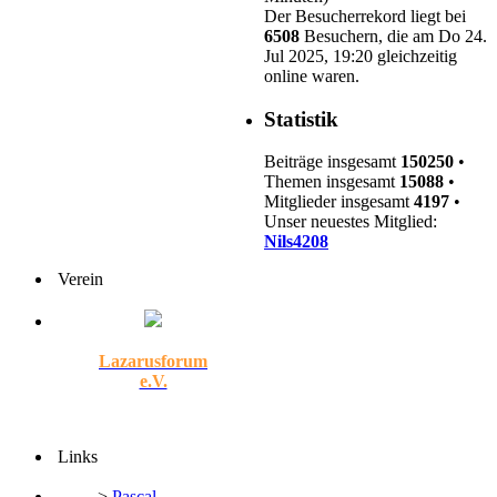
Der Besucherrekord liegt bei
6508
Besuchern, die am Do 24.
Jul 2025, 19:20 gleichzeitig
online waren.
Statistik
Beiträge insgesamt
150250
•
Themen insgesamt
15088
•
Mitglieder insgesamt
4197
•
Unser neuestes Mitglied:
Nils4208
Verein
Lazarusforum
e.V.
Links
>
Pascal-