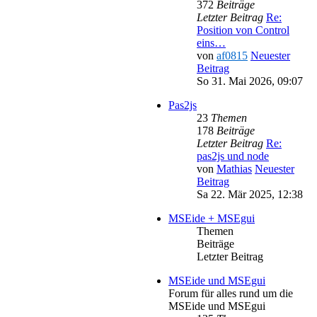
372
Beiträge
Letzter Beitrag
Re:
Position von Control
eins…
von
af0815
Neuester
Beitrag
So 31. Mai 2026, 09:07
Pas2js
23
Themen
178
Beiträge
Letzter Beitrag
Re:
pas2js und node
von
Mathias
Neuester
Beitrag
Sa 22. Mär 2025, 12:38
MSEide + MSEgui
Themen
Beiträge
Letzter Beitrag
MSEide und MSEgui
Forum für alles rund um die
MSEide und MSEgui