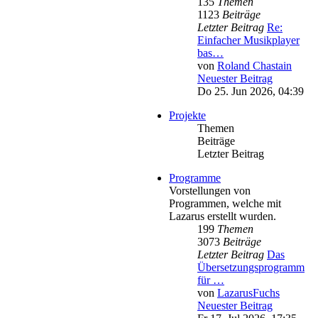
135
Themen
1123
Beiträge
Letzter Beitrag
Re:
Einfacher Musikplayer
bas…
von
Roland Chastain
Neuester Beitrag
Do 25. Jun 2026, 04:39
Projekte
Themen
Beiträge
Letzter Beitrag
Programme
Vorstellungen von
Programmen, welche mit
Lazarus erstellt wurden.
199
Themen
3073
Beiträge
Letzter Beitrag
Das
Übersetzungsprogramm
für …
von
LazarusFuchs
Neuester Beitrag