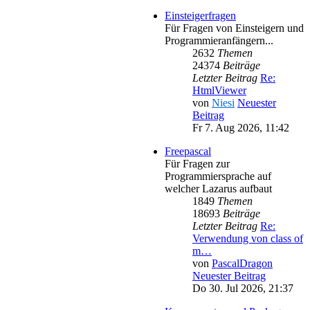
Einsteigerfragen
Für Fragen von Einsteigern und
Programmieranfängern...
2632
Themen
24374
Beiträge
Letzter Beitrag
Re:
HtmlViewer
von
Niesi
Neuester
Beitrag
Fr 7. Aug 2026, 11:42
Freepascal
Für Fragen zur
Programmiersprache auf
welcher Lazarus aufbaut
1849
Themen
18693
Beiträge
Letzter Beitrag
Re:
Verwendung von class of
m…
von
PascalDragon
Neuester Beitrag
Do 30. Jul 2026, 21:37