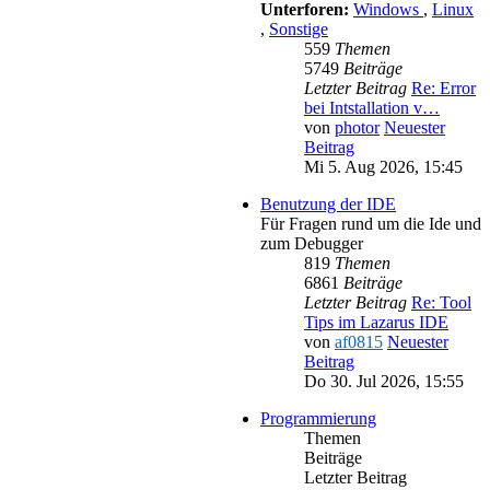
Unterforen:
Windows
,
Linux
,
Sonstige
559
Themen
5749
Beiträge
Letzter Beitrag
Re: Error
bei Intstallation v…
von
photor
Neuester
Beitrag
Mi 5. Aug 2026, 15:45
Benutzung der IDE
Für Fragen rund um die Ide und
zum Debugger
819
Themen
6861
Beiträge
Letzter Beitrag
Re: Tool
Tips im Lazarus IDE
von
af0815
Neuester
Beitrag
Do 30. Jul 2026, 15:55
Programmierung
Themen
Beiträge
Letzter Beitrag