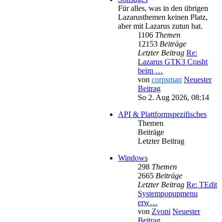
Für alles, was in den übrigen
Lazarusthemen keinen Platz,
aber mit Lazarus zutun hat.
1106
Themen
12153
Beiträge
Letzter Beitrag
Re:
Lazarus GTK3 Crasht
beim …
von
corpsman
Neuester
Beitrag
So 2. Aug 2026, 08:14
API & Plattformspezifisches
Themen
Beiträge
Letzter Beitrag
Windows
298
Themen
2665
Beiträge
Letzter Beitrag
Re: TEdit
Systempopupmenu
erw…
von
Zvoni
Neuester
Beitrag