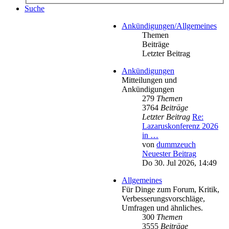
Suche
Ankündigungen/Allgemeines
Themen
Beiträge
Letzter Beitrag
Ankündigungen
Mitteilungen und
Ankündigungen
279
Themen
3764
Beiträge
Letzter Beitrag
Re:
Lazaruskonferenz 2026
in …
von
dummzeuch
Neuester Beitrag
Do 30. Jul 2026, 14:49
Allgemeines
Für Dinge zum Forum, Kritik,
Verbesserungsvorschläge,
Umfragen und ähnliches.
300
Themen
3555
Beiträge