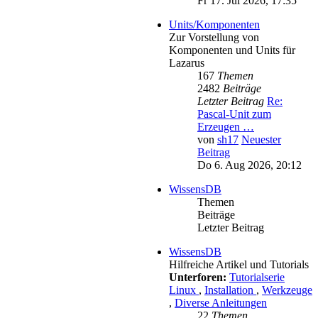
Fr 17. Jul 2026, 17:35
Units/Komponenten
Zur Vorstellung von
Komponenten und Units für
Lazarus
167
Themen
2482
Beiträge
Letzter Beitrag
Re:
Pascal-Unit zum
Erzeugen …
von
sh17
Neuester
Beitrag
Do 6. Aug 2026, 20:12
WissensDB
Themen
Beiträge
Letzter Beitrag
WissensDB
Hilfreiche Artikel und Tutorials
Unterforen:
Tutorialserie
Linux
,
Installation
,
Werkzeuge
,
Diverse Anleitungen
22
Themen