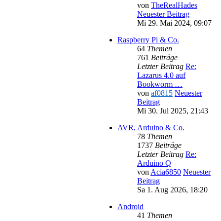
von
TheRealHades
Neuester Beitrag
Mi 29. Mai 2024, 09:07
Raspberry Pi & Co.
64
Themen
761
Beiträge
Letzter Beitrag
Re:
Lazarus 4.0 auf
Bookworm …
von
af0815
Neuester
Beitrag
Mi 30. Jul 2025, 21:43
AVR, Arduino & Co.
78
Themen
1737
Beiträge
Letzter Beitrag
Re:
Arduino Q
von
Acia6850
Neuester
Beitrag
Sa 1. Aug 2026, 18:20
Android
41
Themen