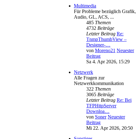
Multimedia
Für Probleme bezüglich Grafik,
Audio, GL, ACS, ...
485
Themen
4732
Beiträge
Letzter Beitrag
Re:
TnmpThumbView –
Designer-…
von
Moreno21
Neuester
Beitrag
Sa 4. Apr 2026, 15:29
Netzwerk
Alle Fragen zur
Netzwerkkommunikation
322
Themen
3065
Beiträge
Letzter Beitrag
Re: Bei
TFPHttpServer
Downloa…
von
Soner
Neuester
Beitrag
Mi 22. Apr 2026, 20:50
Sonstiges