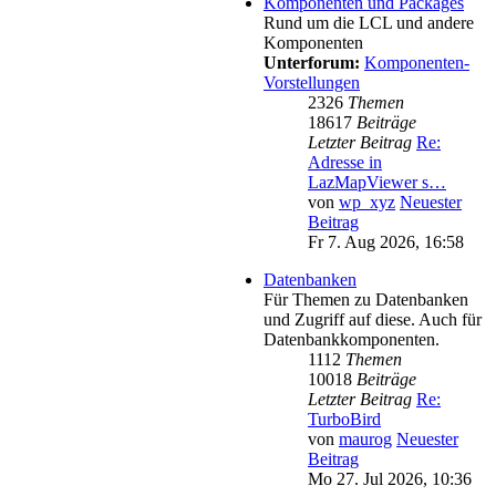
Komponenten und Packages
Rund um die LCL und andere
Komponenten
Unterforum:
Komponenten-
Vorstellungen
2326
Themen
18617
Beiträge
Letzter Beitrag
Re:
Adresse in
LazMapViewer s…
von
wp_xyz
Neuester
Beitrag
Fr 7. Aug 2026, 16:58
Datenbanken
Für Themen zu Datenbanken
und Zugriff auf diese. Auch für
Datenbankkomponenten.
1112
Themen
10018
Beiträge
Letzter Beitrag
Re:
TurboBird
von
maurog
Neuester
Beitrag
Mo 27. Jul 2026, 10:36