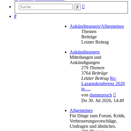
Erweiterte
Suche
Suche
Suche
Ankündigungen/Allgemeines
Themen
Beiträge
Letzter Beitrag
Ankündigungen
Mitteilungen und
Ankündigungen
279
Themen
3764
Beiträge
Letzter Beitrag
Re:
Lazaruskonferenz 2026
in …
Neueste
von
dummzeuch
Beitrag
Do 30. Jul 2026, 14:49
Allgemeines
Für Dinge zum Forum, Kritik,
Verbesserungsvorschläge,
Umfragen und ähnliches.