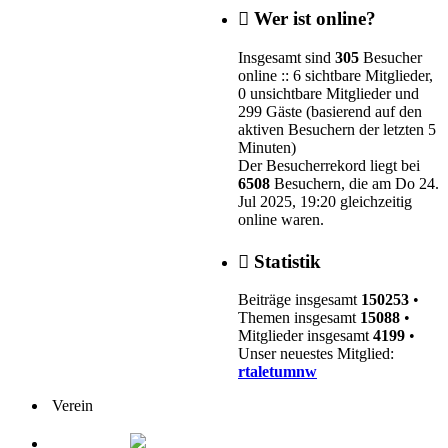
Wer ist online?
Insgesamt sind
305
Besucher
online :: 6 sichtbare Mitglieder,
0 unsichtbare Mitglieder und
299 Gäste (basierend auf den
aktiven Besuchern der letzten 5
Minuten)
Der Besucherrekord liegt bei
6508
Besuchern, die am Do 24.
Jul 2025, 19:20 gleichzeitig
online waren.
Statistik
Beiträge insgesamt
150253
•
Themen insgesamt
15088
•
Mitglieder insgesamt
4199
•
Unser neuestes Mitglied:
rtaletumnw
Verein