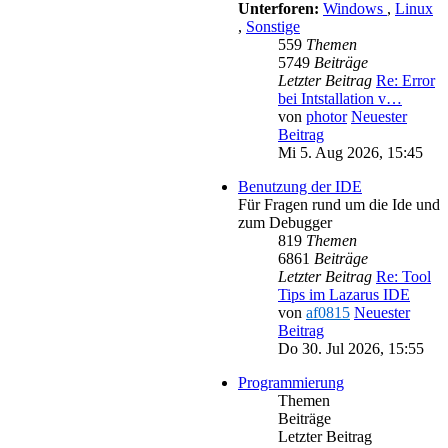
Unterforen:
Windows
,
Linux
,
Sonstige
559
Themen
5749
Beiträge
Letzter Beitrag
Re: Error
bei Intstallation v…
von
photor
Neuester
Beitrag
Mi 5. Aug 2026, 15:45
Benutzung der IDE
Für Fragen rund um die Ide und
zum Debugger
819
Themen
6861
Beiträge
Letzter Beitrag
Re: Tool
Tips im Lazarus IDE
von
af0815
Neuester
Beitrag
Do 30. Jul 2026, 15:55
Programmierung
Themen
Beiträge
Letzter Beitrag