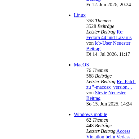
Fr 12. Jun 2026, 20:24
Linux
358
Themen
3528
Beiträge
Letzter Beitrag
Re:
Fedora 44 und Lazarus
von
lcb-User
Neuester
Beitrag
Di 14. Jul 2026, 11:17
MacOS
76
Themen
568
Beiträge
Letzter Beitrag
Re: Patch
zu "-macosx_version…
von
Stevie
Neuester
Beitrag
So 15. Jun 2025, 14:24
Windows mobile
62
Themen
448
Beiträge
Letzter Beitrag
Access
Violation beim Verlass…