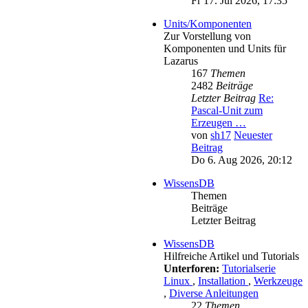
Fr 17. Jul 2026, 17:35
Units/Komponenten
Zur Vorstellung von
Komponenten und Units für
Lazarus
167
Themen
2482
Beiträge
Letzter Beitrag
Re:
Pascal-Unit zum
Erzeugen …
von
sh17
Neuester
Beitrag
Do 6. Aug 2026, 20:12
WissensDB
Themen
Beiträge
Letzter Beitrag
WissensDB
Hilfreiche Artikel und Tutorials
Unterforen:
Tutorialserie
Linux
,
Installation
,
Werkzeuge
,
Diverse Anleitungen
22
Themen