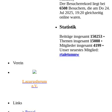
Der Besucherrekord liegt bei
6508
Besuchern, die am Do 24.
Jul 2025, 19:20 gleichzeitig
online waren.
Statistik
Beiträge insgesamt
150253
•
Themen insgesamt
15088
•
Mitglieder insgesamt
4199
•
Unser neuestes Mitglied:
rtaletumnw
Verein
Lazarusforum
e.V.
Links
>
Pascal-