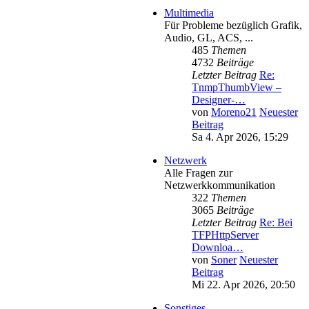
Multimedia
Für Probleme bezüglich Grafik,
Audio, GL, ACS, ...
485
Themen
4732
Beiträge
Letzter Beitrag
Re:
TnmpThumbView –
Designer-…
von
Moreno21
Neuester
Beitrag
Sa 4. Apr 2026, 15:29
Netzwerk
Alle Fragen zur
Netzwerkkommunikation
322
Themen
3065
Beiträge
Letzter Beitrag
Re: Bei
TFPHttpServer
Downloa…
von
Soner
Neuester
Beitrag
Mi 22. Apr 2026, 20:50
Sonstiges