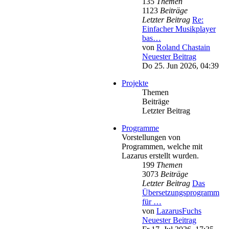
135
Themen
1123
Beiträge
Letzter Beitrag
Re:
Einfacher Musikplayer
bas…
von
Roland Chastain
Neuester Beitrag
Do 25. Jun 2026, 04:39
Projekte
Themen
Beiträge
Letzter Beitrag
Programme
Vorstellungen von
Programmen, welche mit
Lazarus erstellt wurden.
199
Themen
3073
Beiträge
Letzter Beitrag
Das
Übersetzungsprogramm
für …
von
LazarusFuchs
Neuester Beitrag