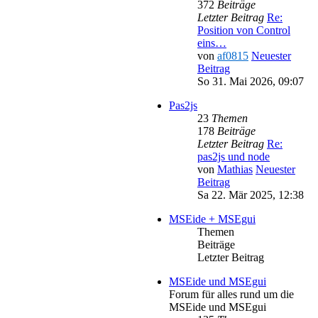
372
Beiträge
Letzter Beitrag
Re:
Position von Control
eins…
von
af0815
Neuester
Beitrag
So 31. Mai 2026, 09:07
Pas2js
23
Themen
178
Beiträge
Letzter Beitrag
Re:
pas2js und node
von
Mathias
Neuester
Beitrag
Sa 22. Mär 2025, 12:38
MSEide + MSEgui
Themen
Beiträge
Letzter Beitrag
MSEide und MSEgui
Forum für alles rund um die
MSEide und MSEgui