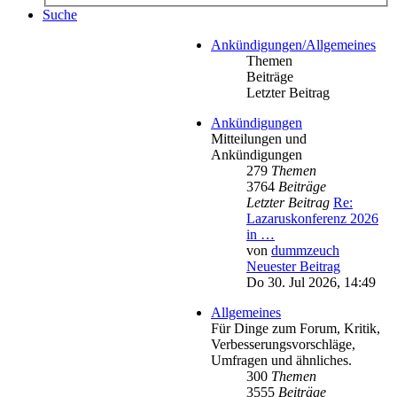
Suche
Ankündigungen/Allgemeines
Themen
Beiträge
Letzter Beitrag
Ankündigungen
Mitteilungen und
Ankündigungen
279
Themen
3764
Beiträge
Letzter Beitrag
Re:
Lazaruskonferenz 2026
in …
von
dummzeuch
Neuester Beitrag
Do 30. Jul 2026, 14:49
Allgemeines
Für Dinge zum Forum, Kritik,
Verbesserungsvorschläge,
Umfragen und ähnliches.
300
Themen
3555
Beiträge