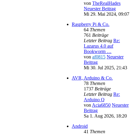
von
TheRealHades
Neuester Beitrag
Mi 29. Mai 2024, 09:07
Raspberry Pi & Co.
64
Themen
761
Beiträge
Letzter Beitrag
Re:
Lazarus 4.0 auf
Bookworm …
von
af0815
Neuester
Beitrag
Mi 30. Jul 2025, 21:43
AVR, Arduino & Co.
78
Themen
1737
Beiträge
Letzter Beitrag
Re:
Arduino Q
von
Acia6850
Neuester
Beitrag
Sa 1. Aug 2026, 18:20
Android
41
Themen