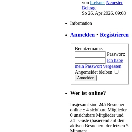
von
h-elsner
Neuester
Beitrag
So 26. Apr 2026, 09:08
Information
Anmelden
•
Registrieren
Benutzername:
Passwort:
Ich habe
mein Passwort vergessen
|
Angemeldet bleiben
Wer ist online?
Insgesamt sind
245
Besucher
online :: 4 sichtbare Mitglieder,
0 unsichtbare Mitglieder und
241 Gäste (basierend auf den
aktiven Besuchern der letzten 5
Minuten)