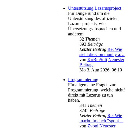
Unterstützung Lazarusproject
Für Dinge rund um die
Unterstützung des offizielen
Lazarusprojekts, wie
Übersetzungsabsprachen und
anderem.
32
Themen
893
Beiträge
Letzter Beitrag
Re: Wie
sieht die Community a…
von
KoBraSoft
Neuester
Beitrag
Mo 3. Aug 2026, 06:10
Programmierung
Für allgemeine Fragen zur
Programmierung, welche nicht!
direkt mit Lazarus zu tun
haben.
341
Themen
3745
Beiträge
Letzter Beitrag
Re: Wie
macht ihr euch "spont…
von
Zvoni
Neuester