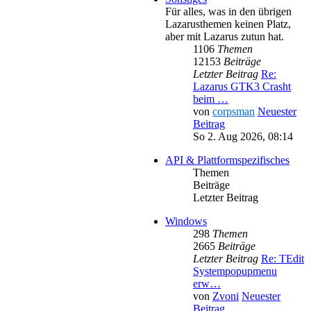
Für alles, was in den übrigen
Lazarusthemen keinen Platz,
aber mit Lazarus zutun hat.
1106
Themen
12153
Beiträge
Letzter Beitrag
Re:
Lazarus GTK3 Crasht
beim …
von
corpsman
Neuester
Beitrag
So 2. Aug 2026, 08:14
API & Plattformspezifisches
Themen
Beiträge
Letzter Beitrag
Windows
298
Themen
2665
Beiträge
Letzter Beitrag
Re: TEdit
Systempopupmenu
erw…
von
Zvoni
Neuester
Beitrag