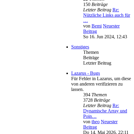
150
Beiträge
Letzter Beitrag
Re:
Nützliche Links auch für
…
von
Bemi
Neuester
Beitrag
So 16. Jun 2024, 12:43
Sonstiges
Themen
Beiträge
Letzter Beitrag
Lazarus - Bugs
Für Fehler in Lazarus, um diese
von anderen verifizieren zu
lassen.
394
Themen
3728
Beiträge
Letzter Beitrag
Re:
Dynamische Array und
Poin…
von
theo
Neuester
Beitrag
Do 14. Mai 2026, 22:11