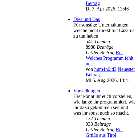
Beitrag
Di 7. Apr 2026, 13:46
Dies und Das
Für sonstige Unterhaltungen,
welche nicht direkt mit Lazarus
zu tun haben
541
Themen
8988
Beiträge
Letzter Beitrag
Re:
Welches Programm fehlt
un…
von
hum4n0id3
Neuester
Beitrag
Mi 5. Aug 2026, 13:41
Vorstellungen
Hier könnt ihr euch vorstellen,
wie lange ihr programmiert, wie
ihr dazu gekommen seit und
was ihr sonst noch so macht.
132
Themen
933
Beiträge
Letzter Beitrag
Re:
Grüße aus Tirol