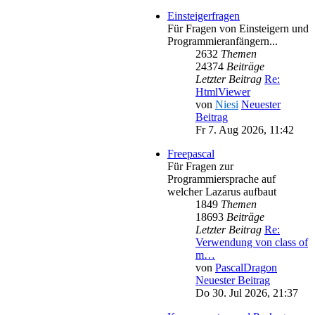
Einsteigerfragen
Für Fragen von Einsteigern und
Programmieranfängern...
2632
Themen
24374
Beiträge
Letzter Beitrag
Re:
HtmlViewer
von
Niesi
Neuester
Beitrag
Fr 7. Aug 2026, 11:42
Freepascal
Für Fragen zur
Programmiersprache auf
welcher Lazarus aufbaut
1849
Themen
18693
Beiträge
Letzter Beitrag
Re:
Verwendung von class of
m…
von
PascalDragon
Neuester Beitrag
Do 30. Jul 2026, 21:37