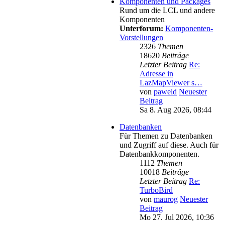
Komponenten und Packages
Rund um die LCL und andere
Komponenten
Unterforum:
Komponenten-
Vorstellungen
2326
Themen
18620
Beiträge
Letzter Beitrag
Re:
Adresse in
LazMapViewer s…
von
paweld
Neuester
Beitrag
Sa 8. Aug 2026, 08:44
Datenbanken
Für Themen zu Datenbanken
und Zugriff auf diese. Auch für
Datenbankkomponenten.
1112
Themen
10018
Beiträge
Letzter Beitrag
Re:
TurboBird
von
maurog
Neuester
Beitrag
Mo 27. Jul 2026, 10:36