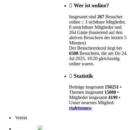
Wer ist online?
Insgesamt sind
267
Besucher
online :: 3 sichtbare Mitglieder,
0 unsichtbare Mitglieder und
264 Gäste (basierend auf den
aktiven Besuchern der letzten 5
Minuten)
Der Besucherrekord liegt bei
6508
Besuchern, die am Do 24.
Jul 2025, 19:20 gleichzeitig
online waren.
Statistik
Beiträge insgesamt
150251
•
Themen insgesamt
15088
•
Mitglieder insgesamt
4199
•
Unser neuestes Mitglied:
rtaletumnw
Verein