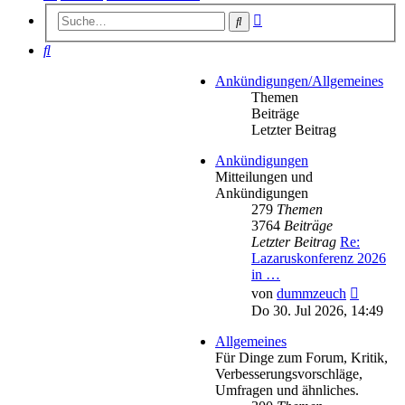
Erweiterte
Suche
Suche
Suche
Ankündigungen/Allgemeines
Themen
Beiträge
Letzter Beitrag
Ankündigungen
Mitteilungen und
Ankündigungen
279
Themen
3764
Beiträge
Letzter Beitrag
Re:
Lazaruskonferenz 2026
in …
Neueste
von
dummzeuch
Beitrag
Do 30. Jul 2026, 14:49
Allgemeines
Für Dinge zum Forum, Kritik,
Verbesserungsvorschläge,
Umfragen und ähnliches.