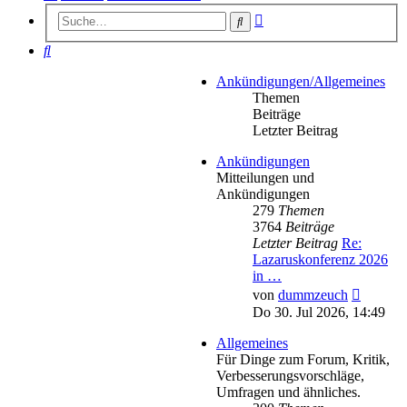
Erweiterte
Suche
Suche
Suche
Ankündigungen/Allgemeines
Themen
Beiträge
Letzter Beitrag
Ankündigungen
Mitteilungen und
Ankündigungen
279
Themen
3764
Beiträge
Letzter Beitrag
Re:
Lazaruskonferenz 2026
in …
Neueste
von
dummzeuch
Beitrag
Do 30. Jul 2026, 14:49
Allgemeines
Für Dinge zum Forum, Kritik,
Verbesserungsvorschläge,
Umfragen und ähnliches.