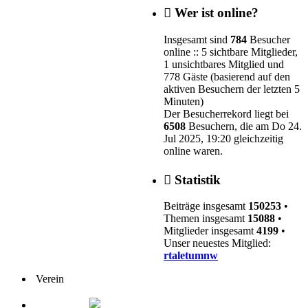
Wer ist online?
Insgesamt sind
784
Besucher
online :: 5 sichtbare Mitglieder,
1 unsichtbares Mitglied und
778 Gäste (basierend auf den
aktiven Besuchern der letzten 5
Minuten)
Der Besucherrekord liegt bei
6508
Besuchern, die am Do 24.
Jul 2025, 19:20 gleichzeitig
online waren.
Statistik
Beiträge insgesamt
150253
•
Themen insgesamt
15088
•
Mitglieder insgesamt
4199
•
Unser neuestes Mitglied:
rtaletumnw
Verein