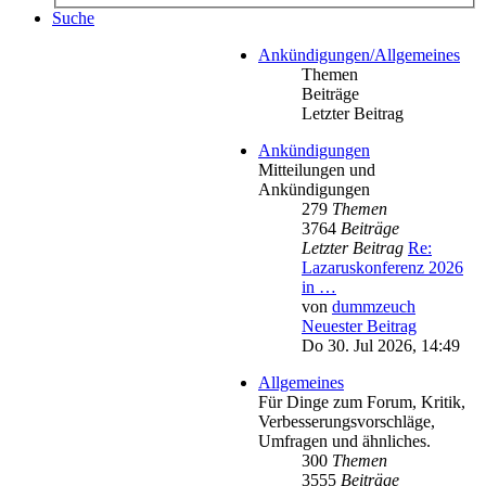
Suche
Ankündigungen/Allgemeines
Themen
Beiträge
Letzter Beitrag
Ankündigungen
Mitteilungen und
Ankündigungen
279
Themen
3764
Beiträge
Letzter Beitrag
Re:
Lazaruskonferenz 2026
in …
von
dummzeuch
Neuester Beitrag
Do 30. Jul 2026, 14:49
Allgemeines
Für Dinge zum Forum, Kritik,
Verbesserungsvorschläge,
Umfragen und ähnliches.
300
Themen
3555
Beiträge