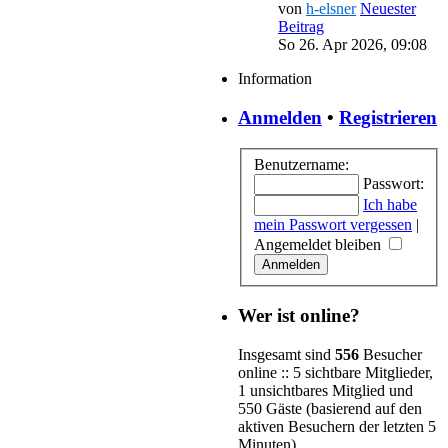
von
h-elsner
Neuester
Beitrag
So 26. Apr 2026, 09:08
Information
Anmelden
•
Registrieren
Benutzername:
Passwort:
Ich habe
mein Passwort vergessen
|
Angemeldet bleiben
Wer ist online?
Insgesamt sind
556
Besucher
online :: 5 sichtbare Mitglieder,
1 unsichtbares Mitglied und
550 Gäste (basierend auf den
aktiven Besuchern der letzten 5
Minuten)