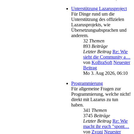
Unterstützung Lazarusproject
Für Dinge rund um die
Unterstützung des offizielen
Lazarusprojekts, wie
Übersetzungsabsprachen und
anderem.
32
Themen
893
Beiträge
Letzter Beitrag
Re: Wie
sieht die Community a…
von
KoBraSoft
Neuester
Beitrag
Mo 3. Aug 2026, 06:10
Programmierung
Für allgemeine Fragen zur
Programmierung, welche nicht!
direkt mit Lazarus zu tun
haben.
341
Themen
3745
Beiträge
Letzter Beitrag
Re: Wie
macht ihr euch "spont…
von
Zvoni
Neuester