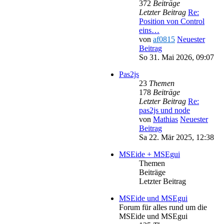
372
Beiträge
Letzter Beitrag
Re:
Position von Control
eins…
von
af0815
Neuester
Beitrag
So 31. Mai 2026, 09:07
Pas2js
23
Themen
178
Beiträge
Letzter Beitrag
Re:
pas2js und node
von
Mathias
Neuester
Beitrag
Sa 22. Mär 2025, 12:38
MSEide + MSEgui
Themen
Beiträge
Letzter Beitrag
MSEide und MSEgui
Forum für alles rund um die
MSEide und MSEgui