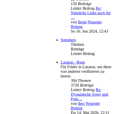
150
Beiträge
Letzter Beitrag
Re:
Nützliche Links auch für
…
von
Bemi
Neuester
Beitrag
So 16. Jun 2024, 12:43
Sonstiges
Themen
Beiträge
Letzter Beitrag
Lazarus - Bugs
Für Fehler in Lazarus, um diese
von anderen verifizieren zu
lassen.
394
Themen
3728
Beiträge
Letzter Beitrag
Re:
Dynamische Array und
Poin…
von
theo
Neuester
Beitrag
Do 14. Mai 2026, 22:11