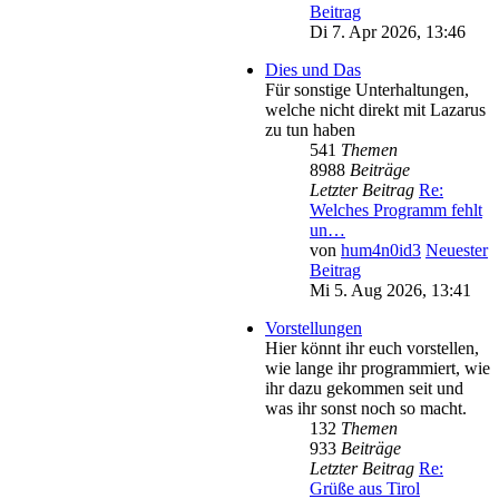
Beitrag
Di 7. Apr 2026, 13:46
Dies und Das
Für sonstige Unterhaltungen,
welche nicht direkt mit Lazarus
zu tun haben
541
Themen
8988
Beiträge
Letzter Beitrag
Re:
Welches Programm fehlt
un…
von
hum4n0id3
Neuester
Beitrag
Mi 5. Aug 2026, 13:41
Vorstellungen
Hier könnt ihr euch vorstellen,
wie lange ihr programmiert, wie
ihr dazu gekommen seit und
was ihr sonst noch so macht.
132
Themen
933
Beiträge
Letzter Beitrag
Re:
Grüße aus Tirol