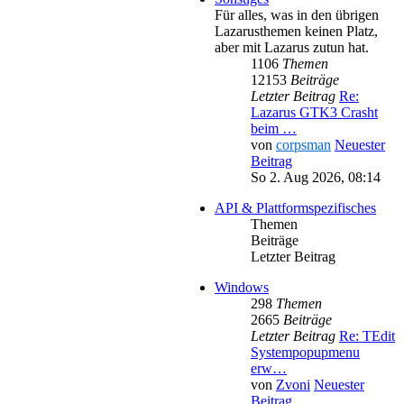
Für alles, was in den übrigen
Lazarusthemen keinen Platz,
aber mit Lazarus zutun hat.
1106
Themen
12153
Beiträge
Letzter Beitrag
Re:
Lazarus GTK3 Crasht
beim …
von
corpsman
Neuester
Beitrag
So 2. Aug 2026, 08:14
API & Plattformspezifisches
Themen
Beiträge
Letzter Beitrag
Windows
298
Themen
2665
Beiträge
Letzter Beitrag
Re: TEdit
Systempopupmenu
erw…
von
Zvoni
Neuester
Beitrag