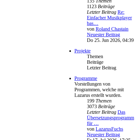
135
Themen
1123
Beiträge
Letzter Beitrag
Re:
Einfacher Musikplayer
bas…
von
Roland Chastain
Neuester Beitrag
Do 25. Jun 2026, 04:39
Projekte
Themen
Beiträge
Letzter Beitrag
Programme
Vorstellungen von
Programmen, welche mit
Lazarus erstellt wurden.
199
Themen
3073
Beiträge
Letzter Beitrag
Das
Übersetzungsprogramm
für …
von
LazarusFuchs
Neuester Beitrag