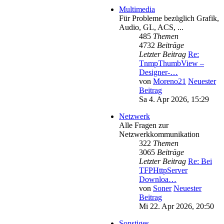
Multimedia
Für Probleme bezüglich Grafik,
Audio, GL, ACS, ...
485
Themen
4732
Beiträge
Letzter Beitrag
Re:
TnmpThumbView –
Designer-…
von
Moreno21
Neuester
Beitrag
Sa 4. Apr 2026, 15:29
Netzwerk
Alle Fragen zur
Netzwerkkommunikation
322
Themen
3065
Beiträge
Letzter Beitrag
Re: Bei
TFPHttpServer
Downloa…
von
Soner
Neuester
Beitrag
Mi 22. Apr 2026, 20:50
Sonstiges