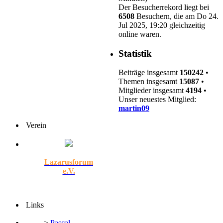
Der Besucherrekord liegt bei
6508
Besuchern, die am Do 24.
Jul 2025, 19:20 gleichzeitig
online waren.
Statistik
Beiträge insgesamt
150242
•
Themen insgesamt
15087
•
Mitglieder insgesamt
4194
•
Unser neuestes Mitglied:
martin09
Verein
Lazarusforum
e.V.
Links
>
Pascal-