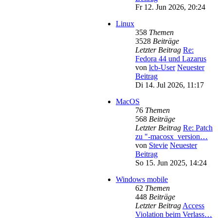
Fr 12. Jun 2026, 20:24
Linux
358
Themen
3528
Beiträge
Letzter Beitrag
Re:
Fedora 44 und Lazarus
von
lcb-User
Neuester
Beitrag
Di 14. Jul 2026, 11:17
MacOS
76
Themen
568
Beiträge
Letzter Beitrag
Re: Patch
zu "-macosx_version…
von
Stevie
Neuester
Beitrag
So 15. Jun 2025, 14:24
Windows mobile
62
Themen
448
Beiträge
Letzter Beitrag
Access
Violation beim Verlass…