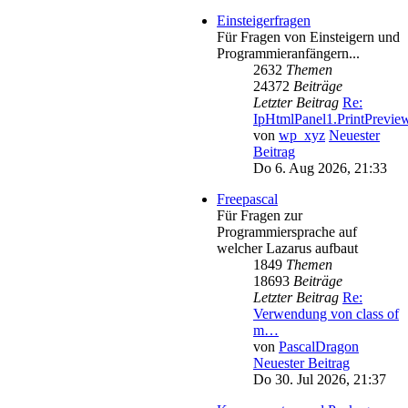
Einsteigerfragen
Für Fragen von Einsteigern und
Programmieranfängern...
2632
Themen
24372
Beiträge
Letzter Beitrag
Re:
IpHtmlPanel1.PrintPrevie
von
wp_xyz
Neuester
Beitrag
Do 6. Aug 2026, 21:33
Freepascal
Für Fragen zur
Programmiersprache auf
welcher Lazarus aufbaut
1849
Themen
18693
Beiträge
Letzter Beitrag
Re:
Verwendung von class of
m…
von
PascalDragon
Neuester Beitrag
Do 30. Jul 2026, 21:37