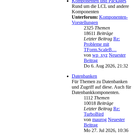
Komponenten und Packages
Rund um die LCL und andere
Komponenten
Unterforum:
Komponenten-
Vorstellungen
2325
Themen
18611
Beiträge
Letzter Beitrag
Re:
Probleme mit
TForm.ScaleB…
von
wp_xyz
Neuester
Beitrag
Do 6. Aug 2026, 21:32
Datenbanken
Für Themen zu Datenbanken
und Zugriff auf diese. Auch für
Datenbankkomponenten.
1112
Themen
10018
Beiträge
Letzter Beitrag
Re:
TurboBird
von
maurog
Neuester
Beitrag
Mo 27. Jul 2026, 10:36