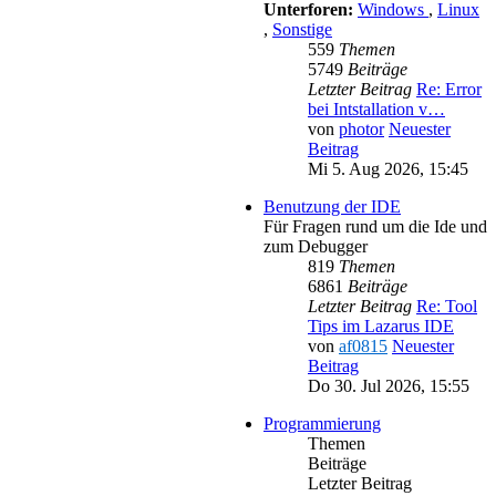
Unterforen:
Windows
,
Linux
,
Sonstige
559
Themen
5749
Beiträge
Letzter Beitrag
Re: Error
bei Intstallation v…
von
photor
Neuester
Beitrag
Mi 5. Aug 2026, 15:45
Benutzung der IDE
Für Fragen rund um die Ide und
zum Debugger
819
Themen
6861
Beiträge
Letzter Beitrag
Re: Tool
Tips im Lazarus IDE
von
af0815
Neuester
Beitrag
Do 30. Jul 2026, 15:55
Programmierung
Themen
Beiträge
Letzter Beitrag