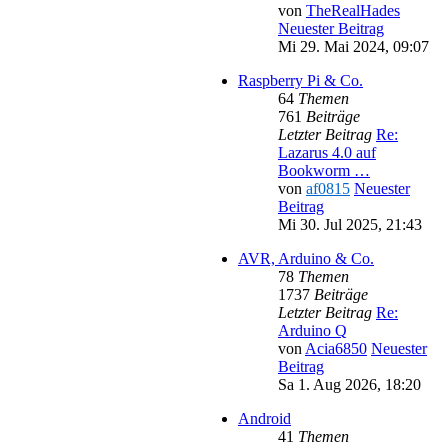
von
TheRealHades
Neuester Beitrag
Mi 29. Mai 2024, 09:07
Raspberry Pi & Co.
64
Themen
761
Beiträge
Letzter Beitrag
Re:
Lazarus 4.0 auf
Bookworm …
von
af0815
Neuester
Beitrag
Mi 30. Jul 2025, 21:43
AVR, Arduino & Co.
78
Themen
1737
Beiträge
Letzter Beitrag
Re:
Arduino Q
von
Acia6850
Neuester
Beitrag
Sa 1. Aug 2026, 18:20
Android
41
Themen