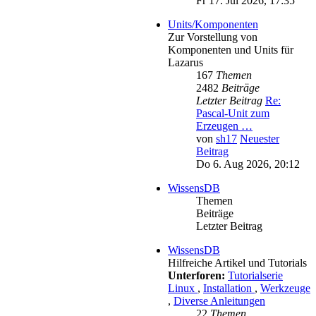
Fr 17. Jul 2026, 17:35
Units/Komponenten
Zur Vorstellung von
Komponenten und Units für
Lazarus
167
Themen
2482
Beiträge
Letzter Beitrag
Re:
Pascal-Unit zum
Erzeugen …
von
sh17
Neuester
Beitrag
Do 6. Aug 2026, 20:12
WissensDB
Themen
Beiträge
Letzter Beitrag
WissensDB
Hilfreiche Artikel und Tutorials
Unterforen:
Tutorialserie
Linux
,
Installation
,
Werkzeuge
,
Diverse Anleitungen
22
Themen