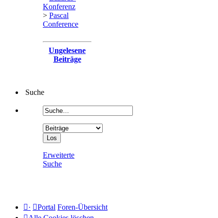
Konferenz
>
Pascal
Conference
Ungelesene
Beiträge
Suche
Erweiterte
Suche
·
Portal
Foren-Übersicht
Alle Cookies löschen