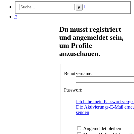
Erweiterte
Suche
Suche
Suche
Du musst registriert
und angemeldet sein,
um Profile
anzuschauen.
Benutzername:
Passwort:
Ich habe mein Passwort verge
Die Aktivierungs-E-Mail erne
senden
Angemeldet bleiben