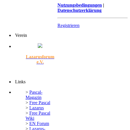
Nutzungsbedingungen
|
Datenschutzerklärung
Registrieren
Verein
Lazarusforum
e.V.
Links
>
Pascal-
Magazin
>
Free Pascal
>
Lazarus
>
Free Pascal
Wiki
>
EN Forum
>
Lazarus-