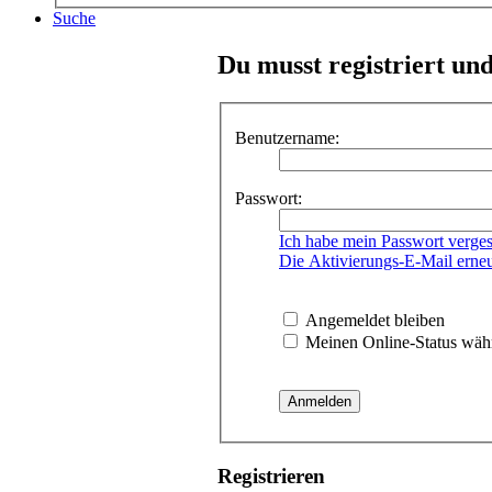
Suche
Du musst registriert un
Benutzername:
Passwort:
Ich habe mein Passwort verge
Die Aktivierungs-E-Mail erne
Angemeldet bleiben
Meinen Online-Status währ
Registrieren