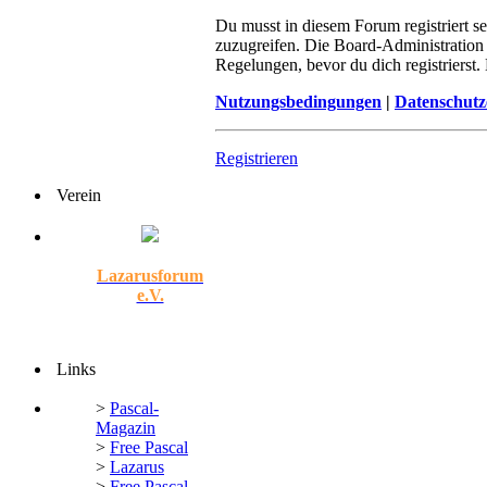
Du musst in diesem Forum registriert s
zuzugreifen. Die Board-Administration
Regelungen, bevor du dich registrierst
Nutzungsbedingungen
|
Datenschutz
Registrieren
Verein
Lazarusforum
e.V.
Links
>
Pascal-
Magazin
>
Free Pascal
>
Lazarus
>
Free Pascal