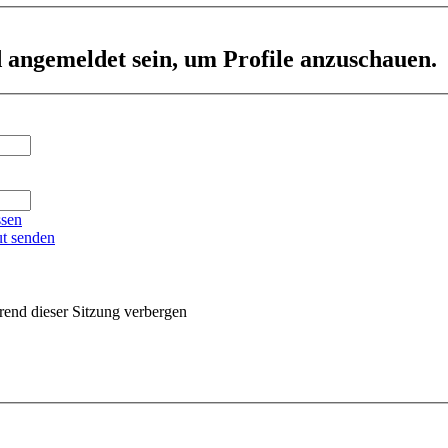
d angemeldet sein, um Profile anzuschauen.
ssen
ut senden
end dieser Sitzung verbergen