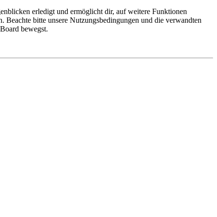
nblicken erledigt und ermöglicht dir, auf weitere Funktionen
en. Beachte bitte unsere Nutzungsbedingungen und die verwandten
m Board bewegst.