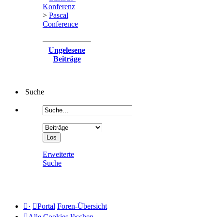
Konferenz
>
Pascal
Conference
Ungelesene
Beiträge
Suche
Erweiterte
Suche
·
Portal
Foren-Übersicht
Alle Cookies löschen