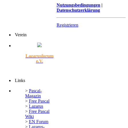
Nutzungsbedingungen
|
Datenschutzerklärung
Registrieren
Verein
Lazarusforum
e.V.
Links
>
Pascal-
Magazin
>
Free Pascal
>
Lazarus
>
Free Pascal
Wiki
>
EN Forum
>
Lazarus-