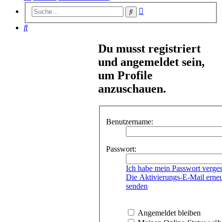
Erweiterte
Suche
Suche
Suche
Du musst registriert
und angemeldet sein,
um Profile
anzuschauen.
Benutzername:
Passwort:
Ich habe mein Passwort verge
Die Aktivierungs-E-Mail erne
senden
Angemeldet bleiben