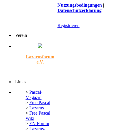
Nutzungsbedingungen
|
Datenschutzerklärung
Registrieren
Verein
Lazarusforum
e.V.
Links
>
Pascal-
Magazin
>
Free Pascal
>
Lazarus
>
Free Pascal
Wiki
>
EN Forum
>
Lazarus-