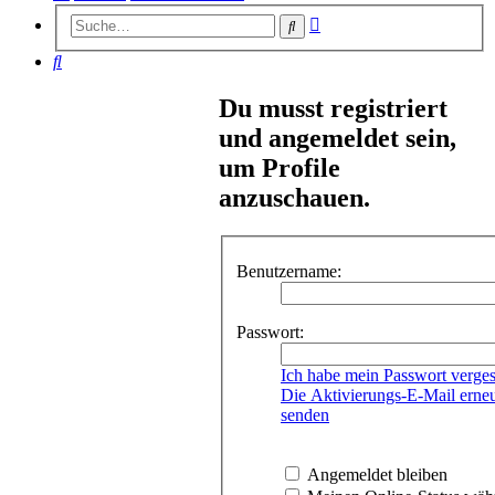
Erweiterte
Suche
Suche
Suche
Du musst registriert
und angemeldet sein,
um Profile
anzuschauen.
Benutzername:
Passwort:
Ich habe mein Passwort verge
Die Aktivierungs-E-Mail erne
senden
Angemeldet bleiben