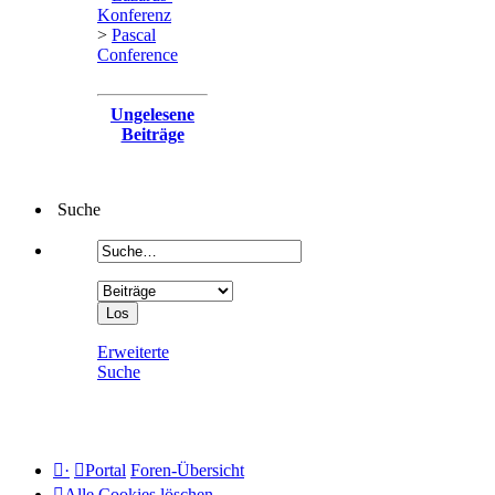
Konferenz
>
Pascal
Conference
Ungelesene
Beiträge
Suche
Erweiterte
Suche
·
Portal
Foren-Übersicht
Alle Cookies löschen