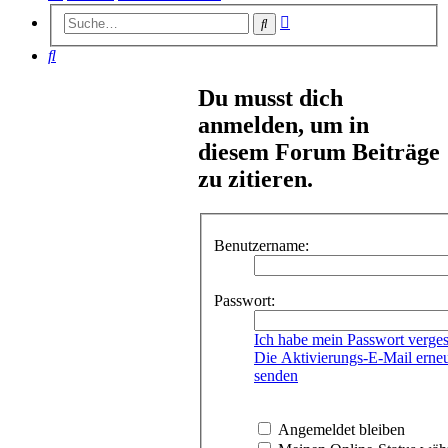
Erweiterte
Suche
Suche
Suche
Du musst dich
anmelden, um in
diesem Forum Beiträge
zu zitieren.
Benutzername:
Passwort:
Ich habe mein Passwort verge
Die Aktivierungs-E-Mail erne
senden
Angemeldet bleiben