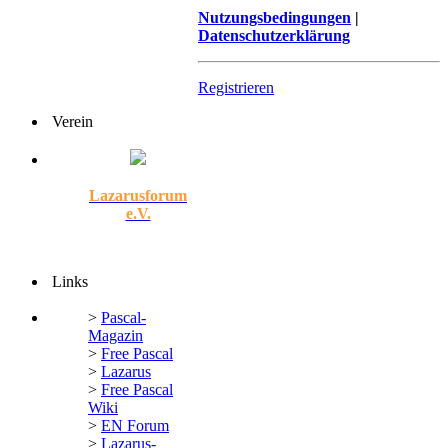
Nutzungsbedingungen
|
Datenschutzerklärung
Registrieren
Verein
Lazarusforum
e.V.
Links
>
Pascal-
Magazin
>
Free Pascal
>
Lazarus
>
Free Pascal
Wiki
>
EN Forum
>
Lazarus-