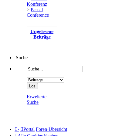
Konferenz
>
Pascal
Conference
Ungelesene
Beiträge
Suche
Erweiterte
Suche
·
Portal
Foren-Übersicht
Alle Cookies löschen