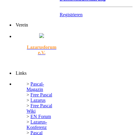
Registrieren
Verein
Lazarusforum
e.V.
Links
>
Pascal-
Magazin
>
Free Pascal
>
Lazarus
>
Free Pascal
Wiki
>
EN Forum
>
Lazarus-
Konferenz
>
Pascal