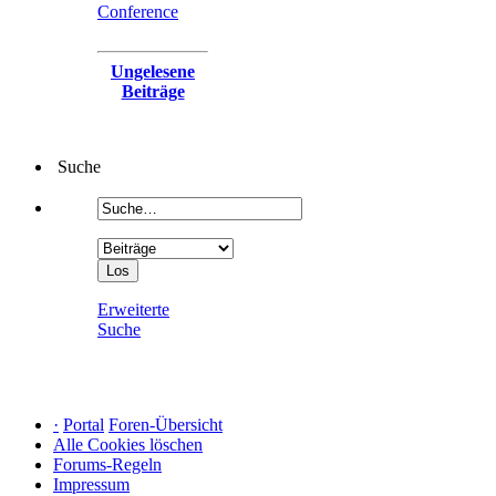
Conference
Ungelesene
Beiträge
Suche
Erweiterte
Suche
·
Portal
Foren-Übersicht
Alle Cookies löschen
Forums-Regeln
Impressum