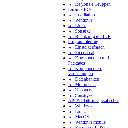
↳ Regionale Gruppen
Lazarus-IDE
↳ Installation
↳ Windows
↳ Linux
↳ Sonstige
↳ Benutzung der IDE
Programmierung
↳ Einsteigerfragen
↳ Freepascal
↳ Komponenten und
Packages
↳ Komponenten-
Vorstellungen
↳ Datenbanken
↳ Multimedia
↳ Netzwerk
↳ Sonstiges
API & Plattformspezifisches
↳ Windows
↳ Linux
↳ MacOS
↳ Windows mobile
↳ Raspberry Pi & Co.