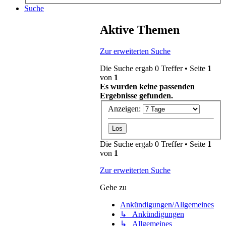
Suche
Aktive Themen
Zur erweiterten Suche
Die Suche ergab 0 Treffer • Seite
1
von
1
Es wurden keine passenden
Ergebnisse gefunden.
Anzeigen:
Die Suche ergab 0 Treffer • Seite
1
von
1
Zur erweiterten Suche
Gehe zu
Ankündigungen/Allgemeines
↳ Ankündigungen
↳ Allgemeines