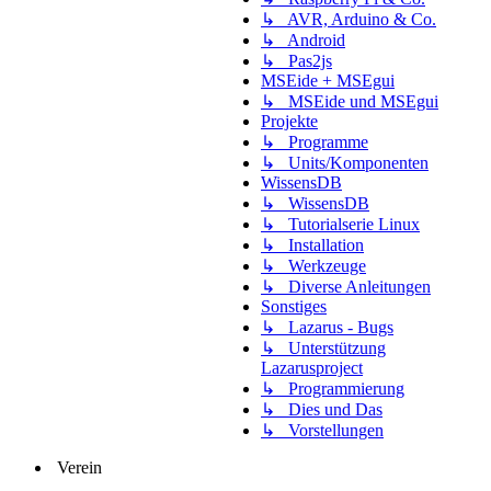
↳ AVR, Arduino & Co.
↳ Android
↳ Pas2js
MSEide + MSEgui
↳ MSEide und MSEgui
Projekte
↳ Programme
↳ Units/Komponenten
WissensDB
↳ WissensDB
↳ Tutorialserie Linux
↳ Installation
↳ Werkzeuge
↳ Diverse Anleitungen
Sonstiges
↳ Lazarus - Bugs
↳ Unterstützung
Lazarusproject
↳ Programmierung
↳ Dies und Das
↳ Vorstellungen
Verein