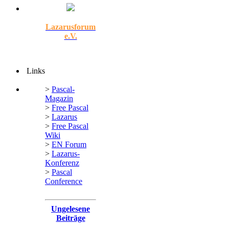
Lazarusforum
e.V.
Links
>
Pascal-
Magazin
>
Free Pascal
>
Lazarus
>
Free Pascal
Wiki
>
EN Forum
>
Lazarus-
Konferenz
>
Pascal
Conference
Ungelesene
Beiträge