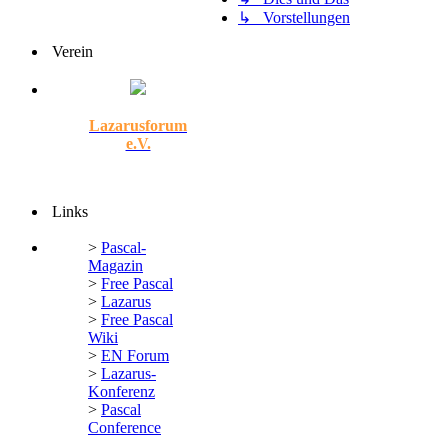
↳ Vorstellungen
Verein
Lazarusforum
e.V.
Links
>
Pascal-
Magazin
>
Free Pascal
>
Lazarus
>
Free Pascal
Wiki
>
EN Forum
>
Lazarus-
Konferenz
>
Pascal
Conference