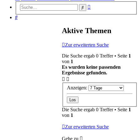
Erweiterte
Suche
Suche
Suche
Aktive Themen
Zur erweiterten Suche
Die Suche ergab 0 Treffer • Seite
1
von
1
Es wurden keine passenden
Ergebnisse gefunden.
Anzeigen:
Die Suche ergab 0 Treffer • Seite
1
von
1
Zur erweiterten Suche
Gehe zu