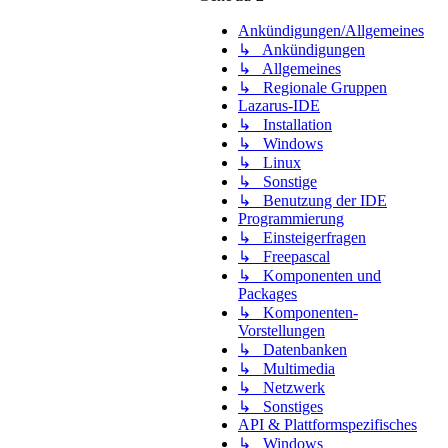
Ankündigungen/Allgemeines
↳ Ankündigungen
↳ Allgemeines
↳ Regionale Gruppen
Lazarus-IDE
↳ Installation
↳ Windows
↳ Linux
↳ Sonstige
↳ Benutzung der IDE
Programmierung
↳ Einsteigerfragen
↳ Freepascal
↳ Komponenten und
Packages
↳ Komponenten-
Vorstellungen
↳ Datenbanken
↳ Multimedia
↳ Netzwerk
↳ Sonstiges
API & Plattformspezifisches
↳ Windows