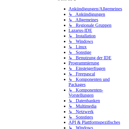
Ankündigungen/Allgemeines
↳ Ankündigungen
↳ Allgemeines
↳ Regionale Gruppen
Lazarus-IDE
↳ Installation
↳ Windows
↳ Linux
↳ Sonstige
↳ Benutzung der IDE
Programmierung
↳ Einsteigerfragen
↳ Freepascal
↳ Komponenten und
Packages
↳ Komponenten-
Vorstellungen
↳ Datenbanken
↳ Multimedia
↳ Netzwerk
↳ Sonstiges
API & Plattformspezifisches
↳ Windows