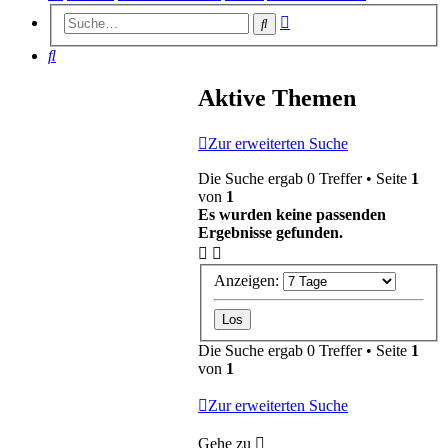
Erweiterte
Suche
Suche
Suche
Aktive Themen
Zur erweiterten Suche
Die Suche ergab 0 Treffer • Seite
1
von
1
Es wurden keine passenden
Ergebnisse gefunden.
Anzeigen:
Die Suche ergab 0 Treffer • Seite
1
von
1
Zur erweiterten Suche
Gehe zu