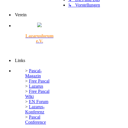
↳ Vorstellungen
Verein
Lazarusforum
e.V.
Links
>
Pascal-
Magazin
>
Free Pascal
>
Lazarus
>
Free Pascal
Wiki
>
EN Forum
>
Lazarus-
Konferenz
>
Pascal
Conference