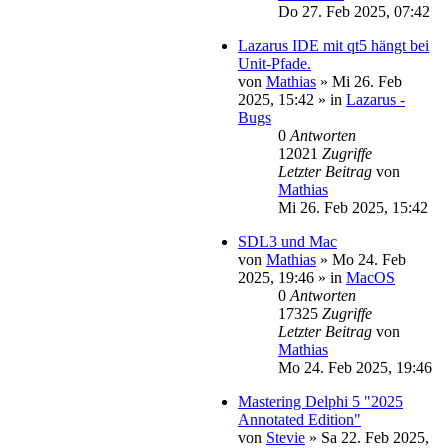
Do 27. Feb 2025, 07:42
Lazarus IDE mit qt5 hängt bei
Unit-Pfade.
von
Mathias
»
Mi 26. Feb
2025, 15:42
» in
Lazarus -
Bugs
0
Antworten
12021
Zugriffe
Letzter Beitrag
von
Mathias
Mi 26. Feb 2025, 15:42
SDL3 und Mac
von
Mathias
»
Mo 24. Feb
2025, 19:46
» in
MacOS
0
Antworten
17325
Zugriffe
Letzter Beitrag
von
Mathias
Mo 24. Feb 2025, 19:46
Mastering Delphi 5 "2025
Annotated Edition"
von
Stevie
»
Sa 22. Feb 2025,