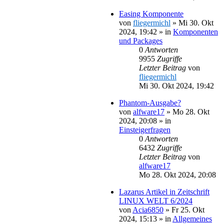
Easing Komponente
von
fliegermichl
»
Mi 30. Okt
2024, 19:42
» in
Komponenten
und Packages
0
Antworten
9955
Zugriffe
Letzter Beitrag
von
fliegermichl
Mi 30. Okt 2024, 19:42
Phantom-Ausgabe?
von
alfware17
»
Mo 28. Okt
2024, 20:08
» in
Einsteigerfragen
0
Antworten
6432
Zugriffe
Letzter Beitrag
von
alfware17
Mo 28. Okt 2024, 20:08
Lazarus Artikel in Zeitschrift
LINUX WELT 6/2024
von
Acia6850
»
Fr 25. Okt
2024, 15:13
» in
Allgemeines