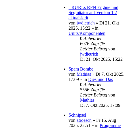
TRURLs RPN Engine und
Segmitator auf Version 1.2
aktualsierit
von
jwdietrich
»
Di 21. Okt
2025, 15:22
» in
Units/Komponenten
0
Antworten
6076
Zugriffe
Letzter Beitrag
von
jwdietrich
Di 21. Okt 2025, 15:22
Spam Bombe
von
Mathias
»
Di 7. Okt 2025,
17:09
» in
Dies und Das
0
Antworten
5556
Zugriffe
Letzter Beitrag
von
Mathias
Di 7. Okt 2025, 17:09
Schnipsel
von
atroesch
»
Fr 15. Aug
2025, 22:51
» in
Programme