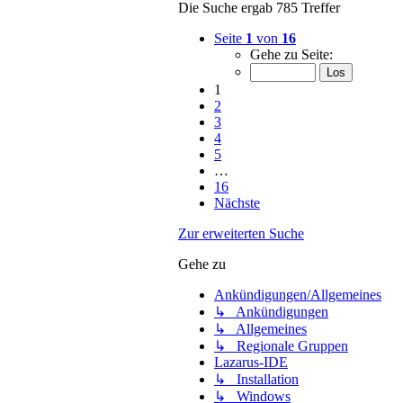
Die Suche ergab 785 Treffer
Seite
1
von
16
Gehe zu Seite:
1
2
3
4
5
…
16
Nächste
Zur erweiterten Suche
Gehe zu
Ankündigungen/Allgemeines
↳ Ankündigungen
↳ Allgemeines
↳ Regionale Gruppen
Lazarus-IDE
↳ Installation
↳ Windows