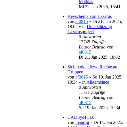
Mathias
Mi 22. Jan 2025, 15:41
Keyschema von Lazarus
von
af0815
»
Di 21. Jan 2025,
18:02
» in
Unterstützung
Lazarusproject
0
Antworten
13745
Zugriffe
Letzter Beitrag
von
af0815
Di 21. Jan 2025, 18:02
Sichtbarkeit bzw. Rechte an
Gruppen
von
af0815
»
So 19. Jan 2025,
10:34
» in
Allgemeines
0
Antworten
11721
Zugriffe
Letzter Beitrag
von
af0815
So 19. Jan 2025, 10:34
CADSys4 3D.
von
maurog
»
Di 14. Jan 2025,