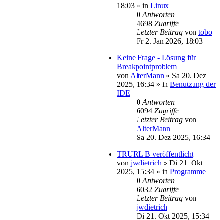
18:03
» in
Linux
0
Antworten
4698
Zugriffe
Letzter Beitrag
von
tobo
Fr 2. Jan 2026, 18:03
Keine Frage - Lösung für
Breakpointproblem
von
AlterMann
»
Sa 20. Dez
2025, 16:34
» in
Benutzung der
IDE
0
Antworten
6094
Zugriffe
Letzter Beitrag
von
AlterMann
Sa 20. Dez 2025, 16:34
TRURL B veröffentlicht
von
jwdietrich
»
Di 21. Okt
2025, 15:34
» in
Programme
0
Antworten
6032
Zugriffe
Letzter Beitrag
von
jwdietrich
Di 21. Okt 2025, 15:34