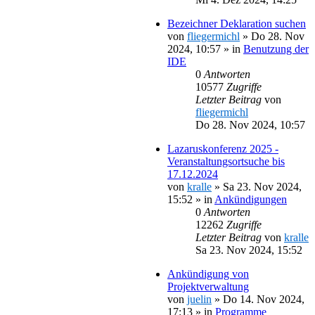
Bezeichner Deklaration suchen
von
fliegermichl
»
Do 28. Nov
2024, 10:57
» in
Benutzung der
IDE
0
Antworten
10577
Zugriffe
Letzter Beitrag
von
fliegermichl
Do 28. Nov 2024, 10:57
Lazaruskonferenz 2025 -
Veranstaltungsortsuche bis
17.12.2024
von
kralle
»
Sa 23. Nov 2024,
15:52
» in
Ankündigungen
0
Antworten
12262
Zugriffe
Letzter Beitrag
von
kralle
Sa 23. Nov 2024, 15:52
Ankündigung von
Projektverwaltung
von
juelin
»
Do 14. Nov 2024,
17:13
» in
Programme