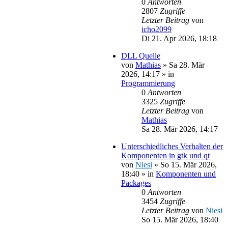
0
Antworten
2807
Zugriffe
Letzter Beitrag
von
icho2099
Di 21. Apr 2026, 18:18
DLL Quelle
von
Mathias
»
Sa 28. Mär
2026, 14:17
» in
Programmierung
0
Antworten
3325
Zugriffe
Letzter Beitrag
von
Mathias
Sa 28. Mär 2026, 14:17
Unterschiedliches Verhalten der
Komponenten in gtk und qt
von
Niesi
»
So 15. Mär 2026,
18:40
» in
Komponenten und
Packages
0
Antworten
3454
Zugriffe
Letzter Beitrag
von
Niesi
So 15. Mär 2026, 18:40