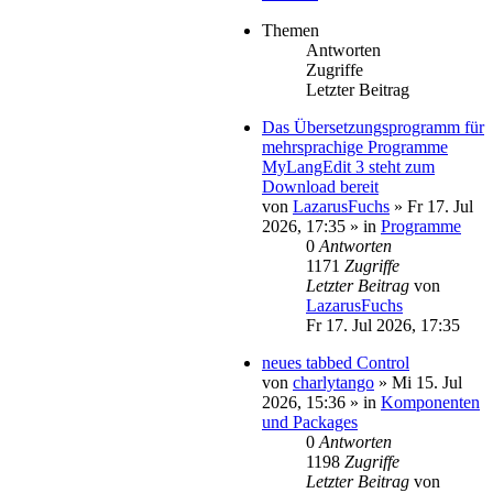
Themen
Antworten
Zugriffe
Letzter Beitrag
Das Übersetzungsprogramm für
mehrsprachige Programme
MyLangEdit 3 steht zum
Download bereit
von
LazarusFuchs
»
Fr 17. Jul
2026, 17:35
» in
Programme
0
Antworten
1171
Zugriffe
Letzter Beitrag
von
LazarusFuchs
Fr 17. Jul 2026, 17:35
neues tabbed Control
von
charlytango
»
Mi 15. Jul
2026, 15:36
» in
Komponenten
und Packages
0
Antworten
1198
Zugriffe
Letzter Beitrag
von