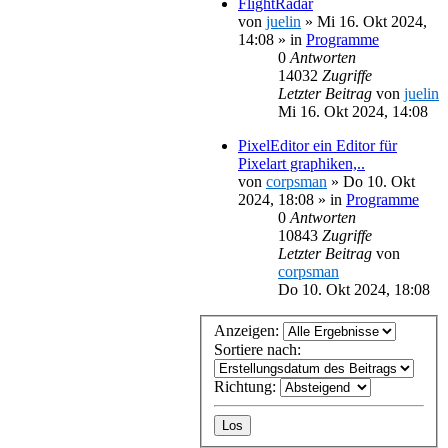
FlightRadar
von
juelin
»
Mi 16. Okt 2024,
14:08
» in
Programme
0
Antworten
14032
Zugriffe
Letzter Beitrag
von
juelin
Mi 16. Okt 2024, 14:08
PixelEditor ein Editor für
Pixelart graphiken,..
von
corpsman
»
Do 10. Okt
2024, 18:08
» in
Programme
0
Antworten
10843
Zugriffe
Letzter Beitrag
von
corpsman
Do 10. Okt 2024, 18:08
Anzeigen:
Sortiere nach:
Richtung: