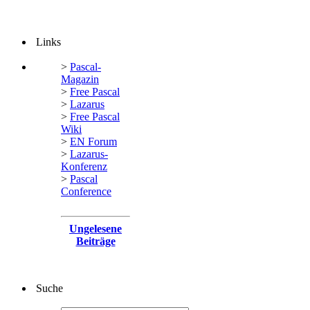
Links
>
Pascal-
Magazin
>
Free Pascal
>
Lazarus
>
Free Pascal
Wiki
>
EN Forum
>
Lazarus-
Konferenz
>
Pascal
Conference
Ungelesene
Beiträge
Suche