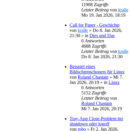
11908
Zugriffe
Letzter Beitrag
von
kralle
Mo 19. Jan 2026, 18:19
Call for Paper - Geschichte
von
kralle
»
Do 8. Jan 2026,
21:30
» in
Dies und Das
0
Antworten
4688
Zugriffe
Letzter Beitrag
von
kralle
Do 8. Jan 2026, 21:30
Beispiel eines
Bildschirmschoners für Linux
von
Roland Chastain
»
Mi 7.
Jan 2026, 20:19
» in
Linux
0
Antworten
5152
Zugriffe
Letzter Beitrag
von
Roland Chastain
Mi 7. Jan 2026, 20:19
Tray-App Close-Problem bei
shutdown oder logoff
von
tobo
»
Fr 2. Jan 2026,