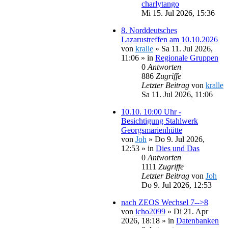
charlytango
Mi 15. Jul 2026, 15:36
8. Norddeutsches
Lazarustreffen am 10.10.2026
von
kralle
»
Sa 11. Jul 2026,
11:06
» in
Regionale Gruppen
0
Antworten
886
Zugriffe
Letzter Beitrag
von
kralle
Sa 11. Jul 2026, 11:06
10.10. 10:00 Uhr -
Besichtigung Stahlwerk
Georgsmarienhütte
von
Joh
»
Do 9. Jul 2026,
12:53
» in
Dies und Das
0
Antworten
1111
Zugriffe
Letzter Beitrag
von
Joh
Do 9. Jul 2026, 12:53
nach ZEOS Wechsel 7-->8
von
icho2099
»
Di 21. Apr
2026, 18:18
» in
Datenbanken