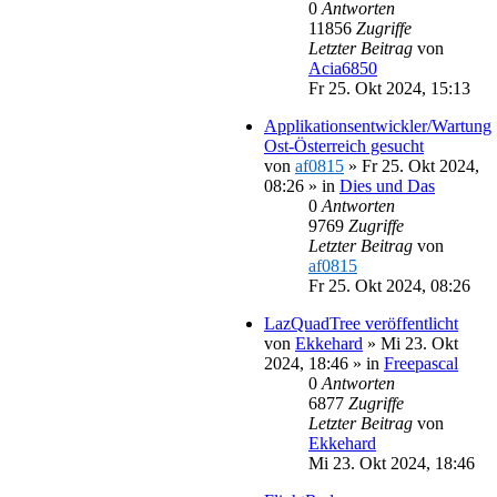
0
Antworten
11856
Zugriffe
Letzter Beitrag
von
Acia6850
Fr 25. Okt 2024, 15:13
Applikationsentwickler/Wartung
Ost-Österreich gesucht
von
af0815
»
Fr 25. Okt 2024,
08:26
» in
Dies und Das
0
Antworten
9769
Zugriffe
Letzter Beitrag
von
af0815
Fr 25. Okt 2024, 08:26
LazQuadTree veröffentlicht
von
Ekkehard
»
Mi 23. Okt
2024, 18:46
» in
Freepascal
0
Antworten
6877
Zugriffe
Letzter Beitrag
von
Ekkehard
Mi 23. Okt 2024, 18:46