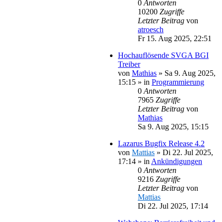
0
Antworten
10200
Zugriffe
Letzter Beitrag
von
atroesch
Fr 15. Aug 2025, 22:51
Hochauflösende SVGA BGI
Treiber
von
Mathias
»
Sa 9. Aug 2025,
15:15
» in
Programmierung
0
Antworten
7965
Zugriffe
Letzter Beitrag
von
Mathias
Sa 9. Aug 2025, 15:15
Lazarus Bugfix Release 4.2
von
Mattias
»
Di 22. Jul 2025,
17:14
» in
Ankündigungen
0
Antworten
9216
Zugriffe
Letzter Beitrag
von
Mattias
Di 22. Jul 2025, 17:14