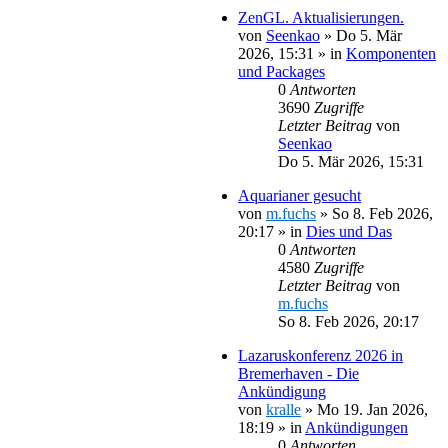
ZenGL. Aktualisierungen.
von
Seenkao
»
Do 5. Mär
2026, 15:31
» in
Komponenten
und Packages
0
Antworten
3690
Zugriffe
Letzter Beitrag
von
Seenkao
Do 5. Mär 2026, 15:31
Aquarianer gesucht
von
m.fuchs
»
So 8. Feb 2026,
20:17
» in
Dies und Das
0
Antworten
4580
Zugriffe
Letzter Beitrag
von
m.fuchs
So 8. Feb 2026, 20:17
Lazaruskonferenz 2026 in
Bremerhaven - Die
Ankündigung
von
kralle
»
Mo 19. Jan 2026,
18:19
» in
Ankündigungen
0
Antworten