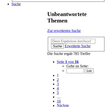
Suche
Unbeantwortete
Themen
Zur erweiterten Suche
Erweiterte Suche
Suche
Die Suche ergab 785 Treffer
Seite
1
von
16
Gehe zu Seite:
1
2
3
4
5
…
16
Nächste