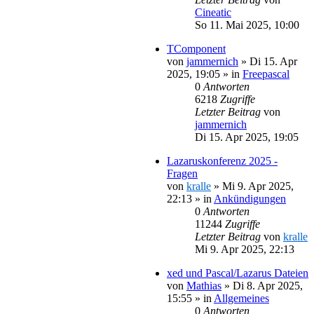
Cineatic
So 11. Mai 2025, 10:00
TComponent
von
jammernich
»
Di 15. Apr
2025, 19:05
» in
Freepascal
0
Antworten
6218
Zugriffe
Letzter Beitrag
von
jammernich
Di 15. Apr 2025, 19:05
Lazaruskonferenz 2025 -
Fragen
von
kralle
»
Mi 9. Apr 2025,
22:13
» in
Ankündigungen
0
Antworten
11244
Zugriffe
Letzter Beitrag
von
kralle
Mi 9. Apr 2025, 22:13
xed und Pascal/Lazarus Dateien
von
Mathias
»
Di 8. Apr 2025,
15:55
» in
Allgemeines
0
Antworten