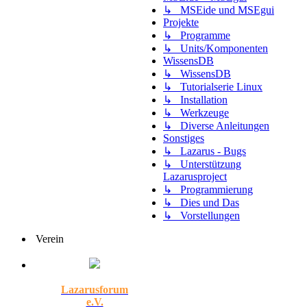
↳ MSEide und MSEgui
Projekte
↳ Programme
↳ Units/Komponenten
WissensDB
↳ WissensDB
↳ Tutorialserie Linux
↳ Installation
↳ Werkzeuge
↳ Diverse Anleitungen
Sonstiges
↳ Lazarus - Bugs
↳ Unterstützung
Lazarusproject
↳ Programmierung
↳ Dies und Das
↳ Vorstellungen
Verein
Lazarusforum
e.V.