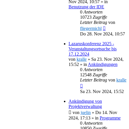
Nov 2024, 10:57
» in
Benutzung der IDE
0
Antworten
10723
Zugriffe
Letzter Beitrag
von
fliegermichl
Do 28. Nov 2024, 10:57
Lazaruskonferenz 2025 -
Veranstaltungsortsuche bis
17.12.2024
von
kralle
»
Sa 23. Nov 2024,
15:52
» in
Ankündigungen
0
Antworten
12548
Zugriffe
Letzter Beitrag
von
kralle
Sa 23. Nov 2024, 15:52
Ankündigung von
Projektverwaltung
von
juelin
»
Do 14. Nov
2024, 17:13
» in
Programme
0
Antworten
10850
Zugriffe