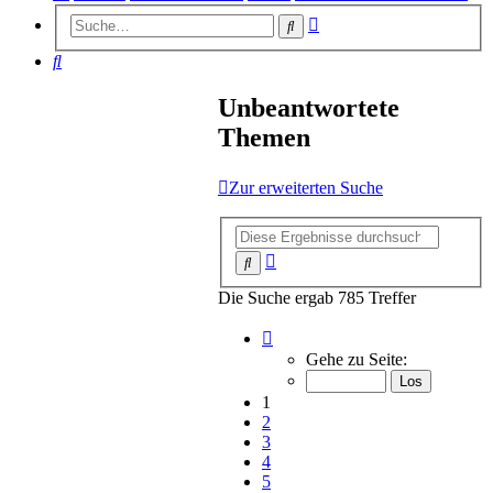
Erweiterte
Suche
Suche
Suche
Unbeantwortete
Themen
Zur erweiterten Suche
Erweiterte
Suche
Suche
Die Suche ergab 785 Treffer
Seite
1
Gehe zu Seite:
von
16
1
2
3
4
5