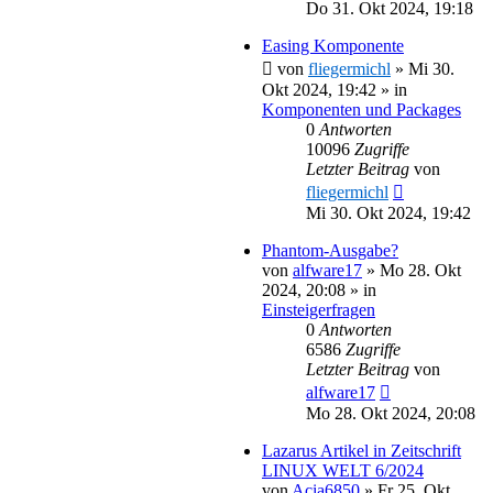
Do 31. Okt 2024, 19:18
Easing Komponente
von
fliegermichl
»
Mi 30.
Okt 2024, 19:42
» in
Komponenten und Packages
0
Antworten
10096
Zugriffe
Letzter Beitrag
von
fliegermichl
Mi 30. Okt 2024, 19:42
Phantom-Ausgabe?
von
alfware17
»
Mo 28. Okt
2024, 20:08
» in
Einsteigerfragen
0
Antworten
6586
Zugriffe
Letzter Beitrag
von
alfware17
Mo 28. Okt 2024, 20:08
Lazarus Artikel in Zeitschrift
LINUX WELT 6/2024
von
Acia6850
»
Fr 25. Okt