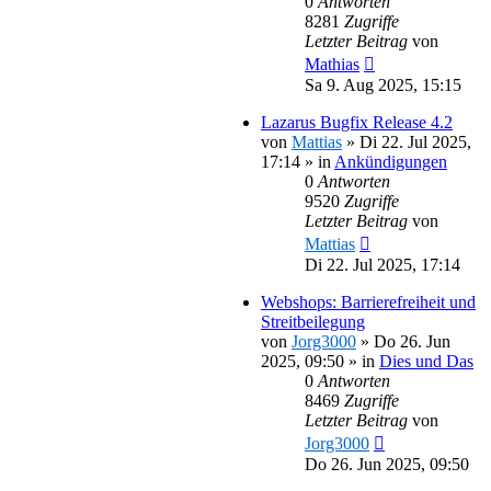
0
Antworten
8281
Zugriffe
Letzter Beitrag
von
Mathias
Sa 9. Aug 2025, 15:15
Lazarus Bugfix Release 4.2
von
Mattias
»
Di 22. Jul 2025,
17:14
» in
Ankündigungen
0
Antworten
9520
Zugriffe
Letzter Beitrag
von
Mattias
Di 22. Jul 2025, 17:14
Webshops: Barrierefreiheit und
Streitbeilegung
von
Jorg3000
»
Do 26. Jun
2025, 09:50
» in
Dies und Das
0
Antworten
8469
Zugriffe
Letzter Beitrag
von
Jorg3000
Do 26. Jun 2025, 09:50