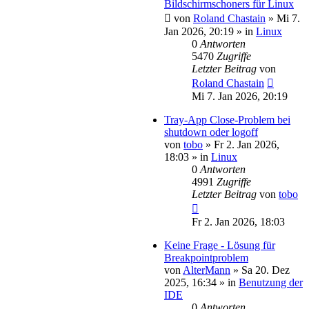
Bildschirmschoners für Linux
von
Roland Chastain
»
Mi 7.
Jan 2026, 20:19
» in
Linux
0
Antworten
5470
Zugriffe
Letzter Beitrag
von
Roland Chastain
Mi 7. Jan 2026, 20:19
Tray-App Close-Problem bei
shutdown oder logoff
von
tobo
»
Fr 2. Jan 2026,
18:03
» in
Linux
0
Antworten
4991
Zugriffe
Letzter Beitrag
von
tobo
Fr 2. Jan 2026, 18:03
Keine Frage - Lösung für
Breakpointproblem
von
AlterMann
»
Sa 20. Dez
2025, 16:34
» in
Benutzung der
IDE
0
Antworten