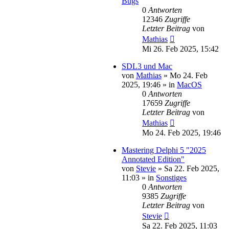
Bugs
0
Antworten
12346
Zugriffe
Letzter Beitrag
von
Mathias
Mi 26. Feb 2025, 15:42
SDL3 und Mac
von
Mathias
»
Mo 24. Feb
2025, 19:46
» in
MacOS
0
Antworten
17659
Zugriffe
Letzter Beitrag
von
Mathias
Mo 24. Feb 2025, 19:46
Mastering Delphi 5 "2025
Annotated Edition"
von
Stevie
»
Sa 22. Feb 2025,
11:03
» in
Sonstiges
0
Antworten
9385
Zugriffe
Letzter Beitrag
von
Stevie
Sa 22. Feb 2025, 11:03