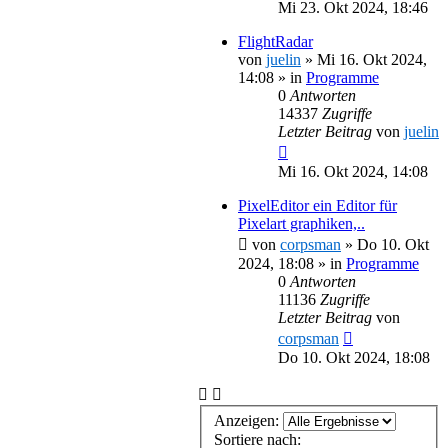
Mi 23. Okt 2024, 18:46
FlightRadar
von
juelin
»
Mi 16. Okt 2024,
14:08
» in
Programme
0
Antworten
14337
Zugriffe
Letzter Beitrag
von
juelin
Mi 16. Okt 2024, 14:08
PixelEditor ein Editor für
Pixelart graphiken,..
von
corpsman
»
Do 10. Okt
2024, 18:08
» in
Programme
0
Antworten
11136
Zugriffe
Letzter Beitrag
von
corpsman
Do 10. Okt 2024, 18:08
Anzeigen:
Sortiere nach: