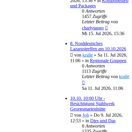
2026, 15:36
» in
Komponenten
und Packages
0
Antworten
1457
Zugriffe
Letzter Beitrag
von
charlytango
Mi 15. Jul 2026, 15:36
8. Norddeutsches
Lazarustreffen am 10.10.2026
von
kralle
»
Sa 11. Jul 2026,
11:06
» in
Regionale Gruppen
0
Antworten
1113
Zugriffe
Letzter Beitrag
von
kralle
Sa 11. Jul 2026, 11:06
10.10. 10:00 Uhr -
Besichtigung Stahlwerk
Georgsmarienhütte
von
Joh
»
Do 9. Jul 2026,
12:53
» in
Dies und Das
0
Antworten
1335
Zugriffe