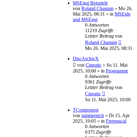
MSEgui Beispiele
von
Roland Chastain
»
Mo 26.
Mai 2025, 08:31
» in
MSEide
und MSEgui
0
Antworten
11219
Zugriffe
Letzter Beitrag
von
Roland Chastain
Mo 26. Mai 2025, 08:31
DiscArchivX
von
Cineatic
»
So 11. Mai
2025, 10:00
» in
Programme
0
Antworten
9361
Zugriffe
Letzter Beitrag
von
Cineatic
So 11. Mai 2025, 10:00
TComponent
von
jammernich
»
Di 15. Apr
2025, 19:05
» in
Freepascal
0
Antworten
6375
Zugriffe