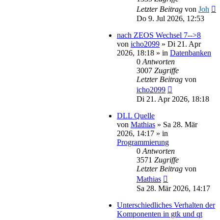
Letzter Beitrag
von
Joh
Do 9. Jul 2026, 12:53
nach ZEOS Wechsel 7-->8
von
icho2099
»
Di 21. Apr
2026, 18:18
» in
Datenbanken
0
Antworten
3007
Zugriffe
Letzter Beitrag
von
icho2099
Di 21. Apr 2026, 18:18
DLL Quelle
von
Mathias
»
Sa 28. Mär
2026, 14:17
» in
Programmierung
0
Antworten
3571
Zugriffe
Letzter Beitrag
von
Mathias
Sa 28. Mär 2026, 14:17
Unterschiedliches Verhalten der
Komponenten in gtk und qt