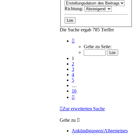
Richtung:
Die Suche ergab 785 Treffer
Seite
1
Gehe zu Seite:
von
16
1
2
3
4
5
…
16
Nächste
Zur erweiterten Suche
Gehe zu
Ankündigungen/Allgemeines