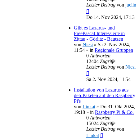
Letzter Beitrag
von
juelin
Do 14. Nov 2024, 17:13
Gibt es Lazarus- und
FreePascal-Interessierte in
Zittau - Görlitz - Bautzen
von
Niesi
»
Sa 2. Nov 2024,
11:54
» in
Regionale Gruppen
0
Antworten
12404
Zugriffe
Letzter Beitrag
von
Niesi
Sa 2. Nov 2024, 11:54
Installation von Lazarus aus
deb-Paketen auf den Raspberry
Pi's
von
Linkat
»
Do 31. Okt 2024,
19:18
» in
Raspberry Pi & Co.
0
Antworten
15024
Zugriffe
Letzter Beitrag
von
Linkat