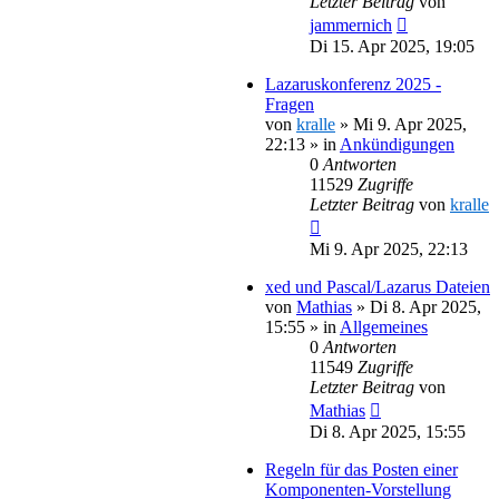
Letzter Beitrag
von
jammernich
Di 15. Apr 2025, 19:05
Lazaruskonferenz 2025 -
Fragen
von
kralle
»
Mi 9. Apr 2025,
22:13
» in
Ankündigungen
0
Antworten
11529
Zugriffe
Letzter Beitrag
von
kralle
Mi 9. Apr 2025, 22:13
xed und Pascal/Lazarus Dateien
von
Mathias
»
Di 8. Apr 2025,
15:55
» in
Allgemeines
0
Antworten
11549
Zugriffe
Letzter Beitrag
von
Mathias
Di 8. Apr 2025, 15:55
Regeln für das Posten einer
Komponenten-Vorstellung