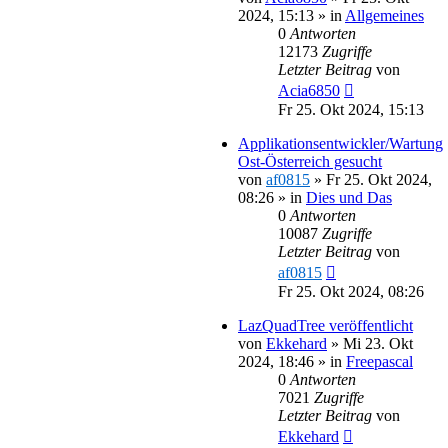
2024, 15:13
» in
Allgemeines
0
Antworten
12173
Zugriffe
Letzter Beitrag
von
Acia6850
Fr 25. Okt 2024, 15:13
Applikationsentwickler/Wartung
Ost-Österreich gesucht
von
af0815
»
Fr 25. Okt 2024,
08:26
» in
Dies und Das
0
Antworten
10087
Zugriffe
Letzter Beitrag
von
af0815
Fr 25. Okt 2024, 08:26
LazQuadTree veröffentlicht
von
Ekkehard
»
Mi 23. Okt
2024, 18:46
» in
Freepascal
0
Antworten
7021
Zugriffe
Letzter Beitrag
von
Ekkehard