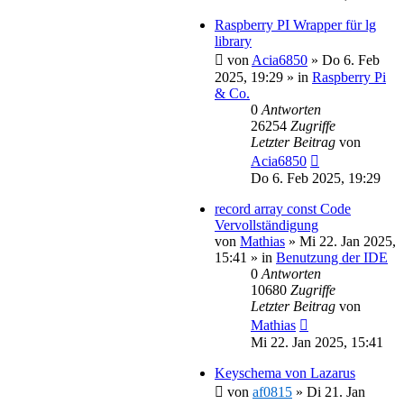
Raspberry PI Wrapper für lg
library
von
Acia6850
»
Do 6. Feb
2025, 19:29
» in
Raspberry Pi
& Co.
0
Antworten
26254
Zugriffe
Letzter Beitrag
von
Acia6850
Do 6. Feb 2025, 19:29
record array const Code
Vervollständigung
von
Mathias
»
Mi 22. Jan 2025,
15:41
» in
Benutzung der IDE
0
Antworten
10680
Zugriffe
Letzter Beitrag
von
Mathias
Mi 22. Jan 2025, 15:41
Keyschema von Lazarus
von
af0815
»
Di 21. Jan