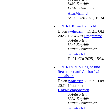
6410
Zugriffe
Letzter Beitrag
von
AlterMann
Sa 20. Dez 2025, 16:34
TRURL B veröffentlicht
von
jwdietrich
»
Di 21. Okt
2025, 15:34
» in
Programme
0
Antworten
6347
Zugriffe
Letzter Beitrag
von
jwdietrich
Di 21. Okt 2025, 15:34
TRURLs RPN Engine und
Segmitator auf Version 1.2
aktualsierit
von
jwdietrich
»
Di 21. Okt
2025, 15:22
» in
Units/Komponenten
0
Antworten
6384
Zugriffe
Letzter Beitrag
von
jwdietrich