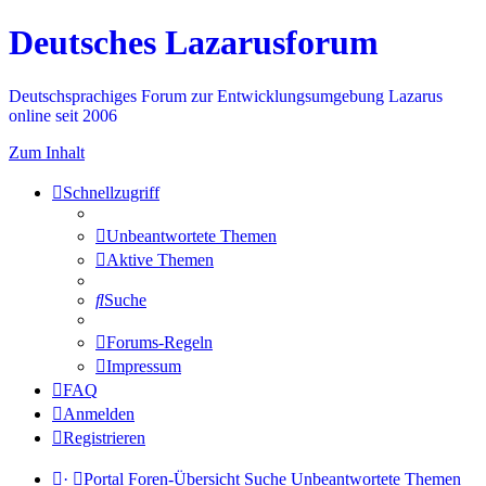
Deutsches Lazarusforum
Deutschsprachiges Forum zur Entwicklungsumgebung Lazarus
online seit 2006
Zum Inhalt
Schnellzugriff
Unbeantwortete Themen
Aktive Themen
Suche
Forums-Regeln
Impressum
FAQ
Anmelden
Registrieren
·
Portal
Foren-Übersicht
Suche
Unbeantwortete Themen