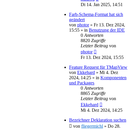
Di 14. Jan 2025, 14:51
Farb-Schema-Format hat sich
geändert
von
photor
»
Fr 13. Dez 2024,
15:55
» in
Benutzung der IDE
0
Antworten
8820
Zugriffe
Letzter Beitrag
von
photor
Fr 13. Dez 2024, 15:55
Feature Request für TMapView
von
Ekkehard
»
Mi 4. Dez
2024, 14:25
» in
Komponenten
und Packages
0
Antworten
8865
Zugriffe
Letzter Beitrag
von
Ekkehard
Mi 4. Dez 2024, 14:25
Bezeichner Deklaration suchen
von
fliegermichl
»
Do 28.