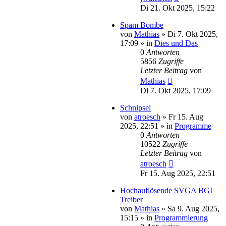
Di 21. Okt 2025, 15:22
Spam Bombe
von
Mathias
»
Di 7. Okt 2025,
17:09
» in
Dies und Das
0
Antworten
5856
Zugriffe
Letzter Beitrag
von
Mathias
Di 7. Okt 2025, 17:09
Schnipsel
von
atroesch
»
Fr 15. Aug
2025, 22:51
» in
Programme
0
Antworten
10522
Zugriffe
Letzter Beitrag
von
atroesch
Fr 15. Aug 2025, 22:51
Hochauflösende SVGA BGI
Treiber
von
Mathias
»
Sa 9. Aug 2025,
15:15
» in
Programmierung