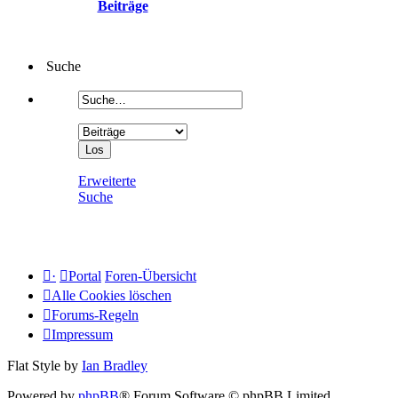
Beiträge
Suche
Erweiterte
Suche
·
Portal
Foren-Übersicht
Alle Cookies löschen
Forums-Regeln
Impressum
Flat Style by
Ian Bradley
Powered by
phpBB
® Forum Software © phpBB Limited