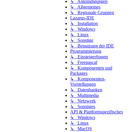
↳ Ankündigungen
↳ Allgemeines
↳ Regionale Gruppen
Lazarus-IDE
↳ Installation
↳ Windows
↳ Linux
↳ Sonstige
↳ Benutzung der IDE
Programmierung
↳ Einsteigerfragen
↳ Freepascal
↳ Komponenten und
Packages
↳ Komponenten-
Vorstellungen
↳ Datenbanken
↳ Multimedia
↳ Netzwerk
↳ Sonstiges
API & Plattformspezifisches
↳ Windows
↳ Linux
↳ MacOS