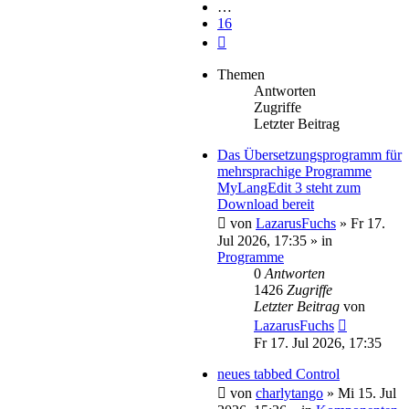
…
16
Nächste
Themen
Antworten
Zugriffe
Letzter Beitrag
Das Übersetzungsprogramm für
mehrsprachige Programme
MyLangEdit 3 steht zum
Download bereit
von
LazarusFuchs
»
Fr 17.
Jul 2026, 17:35
» in
Programme
0
Antworten
1426
Zugriffe
Letzter Beitrag
von
LazarusFuchs
Fr 17. Jul 2026, 17:35
neues tabbed Control
von
charlytango
»
Mi 15. Jul