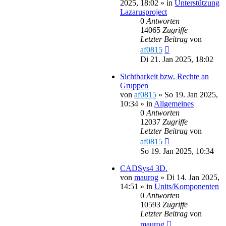
2025, 18:02
» in
Unterstützung
Lazarusproject
0
Antworten
14065
Zugriffe
Letzter Beitrag
von
af0815
Di 21. Jan 2025, 18:02
Sichtbarkeit bzw. Rechte an
Gruppen
von
af0815
»
So 19. Jan 2025,
10:34
» in
Allgemeines
0
Antworten
12037
Zugriffe
Letzter Beitrag
von
af0815
So 19. Jan 2025, 10:34
CADSys4 3D.
von
maurog
»
Di 14. Jan 2025,
14:51
» in
Units/Komponenten
0
Antworten
10593
Zugriffe
Letzter Beitrag
von
maurog