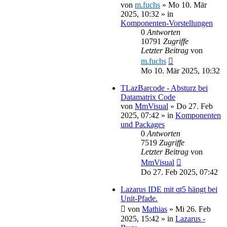
von
m.fuchs
»
Mo 10. Mär
2025, 10:32
» in
Komponenten-Vorstellungen
0
Antworten
10791
Zugriffe
Letzter Beitrag
von
m.fuchs
Mo 10. Mär 2025, 10:32
TLazBarcode - Absturz bei
Datamatrix Code
von
MmVisual
»
Do 27. Feb
2025, 07:42
» in
Komponenten
und Packages
0
Antworten
7519
Zugriffe
Letzter Beitrag
von
MmVisual
Do 27. Feb 2025, 07:42
Lazarus IDE mit qt5 hängt bei
Unit-Pfade.
von
Mathias
»
Mi 26. Feb
2025, 15:42
» in
Lazarus -