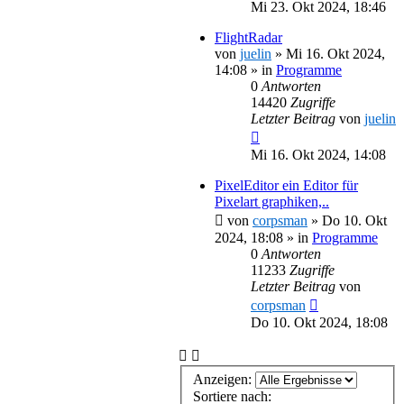
Mi 23. Okt 2024, 18:46
FlightRadar
von
juelin
»
Mi 16. Okt 2024,
14:08
» in
Programme
0
Antworten
14420
Zugriffe
Letzter Beitrag
von
juelin
Mi 16. Okt 2024, 14:08
PixelEditor ein Editor für
Pixelart graphiken,..
von
corpsman
»
Do 10. Okt
2024, 18:08
» in
Programme
0
Antworten
11233
Zugriffe
Letzter Beitrag
von
corpsman
Do 10. Okt 2024, 18:08
Anzeigen:
Sortiere nach: