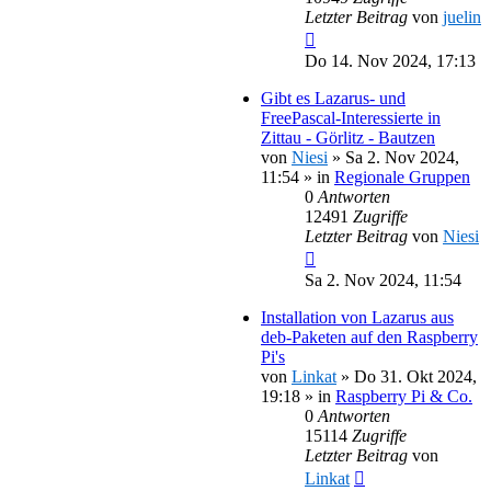
Letzter Beitrag
von
juelin
Do 14. Nov 2024, 17:13
Gibt es Lazarus- und
FreePascal-Interessierte in
Zittau - Görlitz - Bautzen
von
Niesi
»
Sa 2. Nov 2024,
11:54
» in
Regionale Gruppen
0
Antworten
12491
Zugriffe
Letzter Beitrag
von
Niesi
Sa 2. Nov 2024, 11:54
Installation von Lazarus aus
deb-Paketen auf den Raspberry
Pi's
von
Linkat
»
Do 31. Okt 2024,
19:18
» in
Raspberry Pi & Co.
0
Antworten
15114
Zugriffe
Letzter Beitrag
von
Linkat