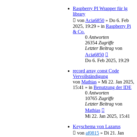
Raspberry PI Wrapper für lg
library
von
Acia6850
»
Do 6. Feb
2025, 19:29
» in
Raspberry Pi
& Co.
0
Antworten
26354
Zugriffe
Letzter Beitrag
von
Acia6850
Do 6. Feb 2025, 19:29
record array const Code
Vervollständigung
von
Mathias
»
Mi 22. Jan 2025,
15:41
» in
Benutzung der IDE
0
Antworten
10765
Zugriffe
Letzter Beitrag
von
Mathias
Mi 22. Jan 2025, 15:41
Keyschema von Lazarus
von
af0815
»
Di 21. Jan