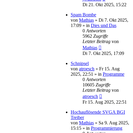
Di 21. Okt 2025, 15:22
Spam Bombe
von
Mathias
»
Di 7. Okt 2025,
17:09
» in
Dies und Das
0
Antworten
5962
Zugriffe
Letzter Beitrag
von
Mathias
Di 7. Okt 2025, 17:09
Schnipsel
von
atroesch
»
Fr 15. Aug
2025, 22:51
» in
Programme
0
Antworten
10605
Zugriffe
Letzter Beitrag
von
atroesch
Fr 15. Aug 2025, 22:51
Hochauflösende SVGA BGI
Treiber
von
Mathias
»
Sa 9. Aug 2025,
15:15
» in
Programmierung