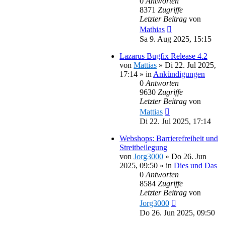
0
Antworten
8371
Zugriffe
Letzter Beitrag
von
Mathias
Sa 9. Aug 2025, 15:15
Lazarus Bugfix Release 4.2
von
Mattias
»
Di 22. Jul 2025,
17:14
» in
Ankündigungen
0
Antworten
9630
Zugriffe
Letzter Beitrag
von
Mattias
Di 22. Jul 2025, 17:14
Webshops: Barrierefreiheit und
Streitbeilegung
von
Jorg3000
»
Do 26. Jun
2025, 09:50
» in
Dies und Das
0
Antworten
8584
Zugriffe
Letzter Beitrag
von
Jorg3000
Do 26. Jun 2025, 09:50