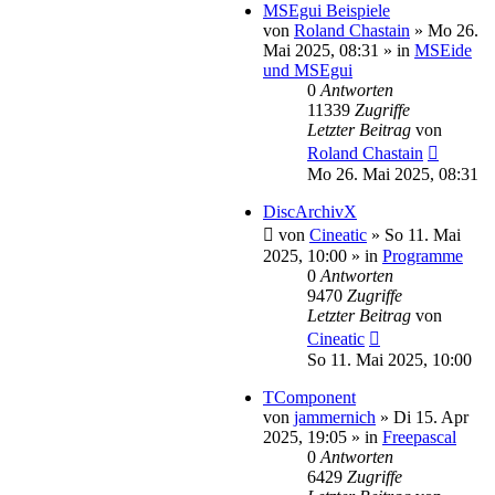
MSEgui Beispiele
von
Roland Chastain
»
Mo 26.
Mai 2025, 08:31
» in
MSEide
und MSEgui
0
Antworten
11339
Zugriffe
Letzter Beitrag
von
Roland Chastain
Mo 26. Mai 2025, 08:31
DiscArchivX
von
Cineatic
»
So 11. Mai
2025, 10:00
» in
Programme
0
Antworten
9470
Zugriffe
Letzter Beitrag
von
Cineatic
So 11. Mai 2025, 10:00
TComponent
von
jammernich
»
Di 15. Apr
2025, 19:05
» in
Freepascal
0
Antworten
6429
Zugriffe