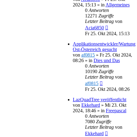
2024, 15:13
» in
Allgemeines
0
Antworten
12271
Zugriffe
Letzter Beitrag
von
Acia6850
Fr 25. Okt 2024, 15:13
Applikationsentwickler/Wartung
Ost-Österreich gesucht
von
af0815
»
Fr 25. Okt 2024,
08:26
» in
Dies und Das
0
Antworten
10190
Zugriffe
Letzter Beitrag
von
af0815
Fr 25. Okt 2024, 08:26
LazQuadTree veröffentlicht
von
Ekkehard
»
Mi 23. Okt
2024, 18:46
» in
Freepascal
0
Antworten
7080
Zugriffe
Letzter Beitrag
von
Ekkehard