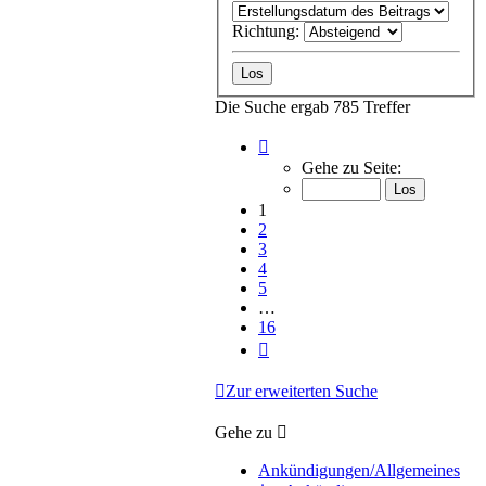
Richtung:
Die Suche ergab 785 Treffer
Seite
1
Gehe zu Seite:
von
16
1
2
3
4
5
…
16
Nächste
Zur erweiterten Suche
Gehe zu
Ankündigungen/Allgemeines