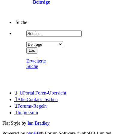
Beiträge
Suche
Erweiterte
Suche
·
Portal
Foren-Übersicht
Alle Cookies löschen
Forums-Regeln
Impressum
Flat Style by
Ian Bradley
Powered by
phpBB
® Forum Software © phpBB Limited