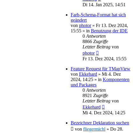
Di 14. Jan 2025, 14:51
Farb-Schema-Format hat sich
geändert
von
photor
»
Fr 13. Dez 2024,
15:55
» in
Benutzung der IDE
0
Antworten
8866
Zugriffe
Letzter Beitrag
von
photor
Fr 13. Dez 2024, 15:55
Feature Request für TMapView
von
Ekkehard
»
Mi 4. Dez
2024, 14:25
» in
Komponenten
und Packages
0
Antworten
8921
Zugriffe
Letzter Beitrag
von
Ekkehard
Mi 4. Dez 2024, 14:25
Bezeichner Deklaration suchen
von
fliegermichl
»
Do 28.