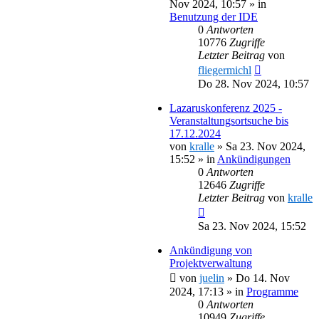
Nov 2024, 10:57
» in
Benutzung der IDE
0
Antworten
10776
Zugriffe
Letzter Beitrag
von
fliegermichl
Do 28. Nov 2024, 10:57
Lazaruskonferenz 2025 -
Veranstaltungsortsuche bis
17.12.2024
von
kralle
»
Sa 23. Nov 2024,
15:52
» in
Ankündigungen
0
Antworten
12646
Zugriffe
Letzter Beitrag
von
kralle
Sa 23. Nov 2024, 15:52
Ankündigung von
Projektverwaltung
von
juelin
»
Do 14. Nov
2024, 17:13
» in
Programme
0
Antworten
10949
Zugriffe