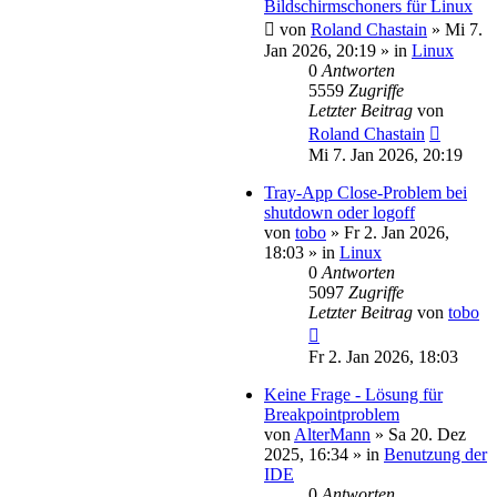
Bildschirmschoners für Linux
von
Roland Chastain
»
Mi 7.
Jan 2026, 20:19
» in
Linux
0
Antworten
5559
Zugriffe
Letzter Beitrag
von
Roland Chastain
Mi 7. Jan 2026, 20:19
Tray-App Close-Problem bei
shutdown oder logoff
von
tobo
»
Fr 2. Jan 2026,
18:03
» in
Linux
0
Antworten
5097
Zugriffe
Letzter Beitrag
von
tobo
Fr 2. Jan 2026, 18:03
Keine Frage - Lösung für
Breakpointproblem
von
AlterMann
»
Sa 20. Dez
2025, 16:34
» in
Benutzung der
IDE
0
Antworten