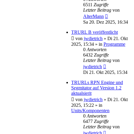
6511
Zugriffe
Letzter Beitrag
von
AlterMann
Sa 20. Dez 2025, 16:34
TRURL B veröffentlicht
von
jwdietrich
»
Di 21. Okt
2025, 15:34
» in
Programme
0
Antworten
6432
Zugriffe
Letzter Beitrag
von
jwdietrich
Di 21. Okt 2025, 15:34
TRURLs RPN Engine und
Segmitator auf Version 1.2
aktualsierit
von
jwdietrich
»
Di 21. Okt
2025, 15:22
» in
Units/Komponenten
0
Antworten
6477
Zugriffe
Letzter Beitrag
von
jwdietrich