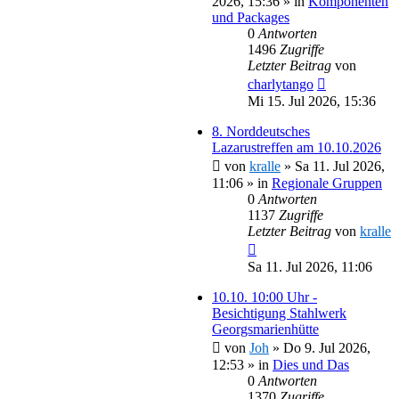
2026, 15:36
» in
Komponenten
und Packages
0
Antworten
1496
Zugriffe
Letzter Beitrag
von
charlytango
Mi 15. Jul 2026, 15:36
8. Norddeutsches
Lazarustreffen am 10.10.2026
von
kralle
»
Sa 11. Jul 2026,
11:06
» in
Regionale Gruppen
0
Antworten
1137
Zugriffe
Letzter Beitrag
von
kralle
Sa 11. Jul 2026, 11:06
10.10. 10:00 Uhr -
Besichtigung Stahlwerk
Georgsmarienhütte
von
Joh
»
Do 9. Jul 2026,
12:53
» in
Dies und Das
0
Antworten
1370
Zugriffe