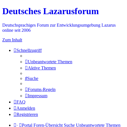
Deutsches Lazarusforum
Deutschsprachiges Forum zur Entwicklungsumgebung Lazarus
online seit 2006
Zum Inhalt
Schnellzugriff
Unbeantwortete Themen
Aktive Themen
Suche
Forums-Regeln
Impressum
FAQ
Anmelden
Registrieren
·
Portal
Foren-Übersicht
Suche
Unbeantwortete Themen