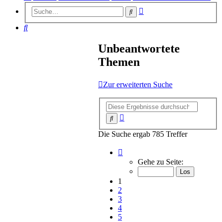
Erweiterte
Suche
Suche
Suche
Unbeantwortete
Themen
Zur erweiterten Suche
Erweiterte
Suche
Suche
Die Suche ergab 785 Treffer
Seite
1
Gehe zu Seite:
von
16
1
2
3
4
5