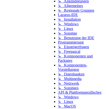
↳ Ankündigungen
↳ Allgemeines
↳ Regionale Gruppen
Lazarus-IDE
↳ Installation
↳ Windows
↳ Linux
↳ Sonstige
↳ Benutzung der IDE
Programmierung
↳ Einsteigerfragen
↳ Freepascal
↳ Komponenten und
Packages
↳ Komponenten-
Vorstellungen
↳ Datenbanken
↳ Multimedia
↳ Netzwerk
↳ Sonstiges
API & Plattformspezifisches
↳ Windows
↳ Linux
↳ MacOS