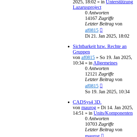
2025, 18:02
» in
Unterstützung
Lazarusproject
0
Antworten
14167
Zugriffe
Letzter Beitrag
von
af0815
Di 21. Jan 2025, 18:02
Sichtbarkeit bzw. Rechte an
Gruppen
von
af0815
»
So 19. Jan 2025,
10:34
» in
Allgemeines
0
Antworten
12121
Zugriffe
Letzter Beitrag
von
af0815
So 19. Jan 2025, 10:34
CADSys4 3D.
von
maurog
»
Di 14. Jan 2025,
14:51
» in
Units/Komponenten
0
Antworten
10703
Zugriffe
Letzter Beitrag
von
maurog