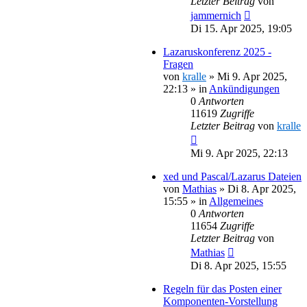
Letzter Beitrag
von
jammernich
Di 15. Apr 2025, 19:05
Lazaruskonferenz 2025 -
Fragen
von
kralle
»
Mi 9. Apr 2025,
22:13
» in
Ankündigungen
0
Antworten
11619
Zugriffe
Letzter Beitrag
von
kralle
Mi 9. Apr 2025, 22:13
xed und Pascal/Lazarus Dateien
von
Mathias
»
Di 8. Apr 2025,
15:55
» in
Allgemeines
0
Antworten
11654
Zugriffe
Letzter Beitrag
von
Mathias
Di 8. Apr 2025, 15:55
Regeln für das Posten einer
Komponenten-Vorstellung