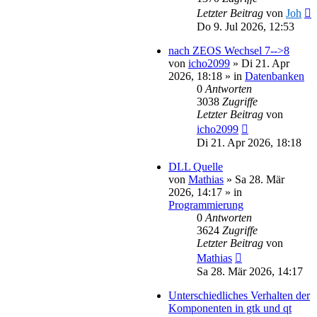
Letzter Beitrag
von
Joh
Do 9. Jul 2026, 12:53
nach ZEOS Wechsel 7-->8
von
icho2099
»
Di 21. Apr
2026, 18:18
» in
Datenbanken
0
Antworten
3038
Zugriffe
Letzter Beitrag
von
icho2099
Di 21. Apr 2026, 18:18
DLL Quelle
von
Mathias
»
Sa 28. Mär
2026, 14:17
» in
Programmierung
0
Antworten
3624
Zugriffe
Letzter Beitrag
von
Mathias
Sa 28. Mär 2026, 14:17
Unterschiedliches Verhalten der
Komponenten in gtk und qt