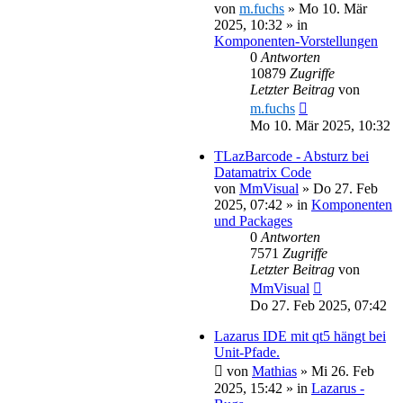
von
m.fuchs
»
Mo 10. Mär
2025, 10:32
» in
Komponenten-Vorstellungen
0
Antworten
10879
Zugriffe
Letzter Beitrag
von
m.fuchs
Mo 10. Mär 2025, 10:32
TLazBarcode - Absturz bei
Datamatrix Code
von
MmVisual
»
Do 27. Feb
2025, 07:42
» in
Komponenten
und Packages
0
Antworten
7571
Zugriffe
Letzter Beitrag
von
MmVisual
Do 27. Feb 2025, 07:42
Lazarus IDE mit qt5 hängt bei
Unit-Pfade.
von
Mathias
»
Mi 26. Feb
2025, 15:42
» in
Lazarus -