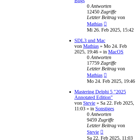
Bugs
0
Antworten
12450
Zugriffe
Letzter Beitrag
von
Mathias
Mi 26. Feb 2025, 15:42
SDL3 und Mac
von
Mathias
»
Mo 24. Feb
2025, 19:46
» in
MacOS
0
Antworten
17759
Zugriffe
Letzter Beitrag
von
Mathias
Mo 24. Feb 2025, 19:46
Mastering Delphi 5 "2025
Annotated Edition"
von
Stevie
»
Sa 22. Feb 2025,
11:03
» in
Sonstiges
0
Antworten
9459
Zugriffe
Letzter Beitrag
von
Stevie
Sa 22. Feb 2025, 11:03