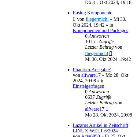
Do 31. Okt 2024, 19:18
Easing Komponente
von
fliegermichl
»
Mi 30.
Okt 2024, 19:42
» in
Komponenten und Packages
0
Antworten
10151
Zugriffe
Letzter Beitrag
von
fliegermichl
Mi 30. Okt 2024, 19:42
Phantom-Ausgabe?
von
alfware17
»
Mo 28. Okt
2024, 20:08
» in
Einsteigerfragen
0
Antworten
6637
Zugriffe
Letzter Beitrag
von
alfware17
Mo 28. Okt 2024, 20:08
Lazarus Artikel in Zeitschrift
LINUX WELT 6/2024
von
Acia6850
»
Fr 25. Okt