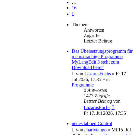
…
16
Nächste
Themen
Antworten
Zugriffe
Letzter Beitrag
Das Übersetzungsprogramm für
mehrsprachige Programme
MyLangEdit 3 steht zum
Download bereit
von
LazarusFuchs
»
Fr 17.
Jul 2026, 17:35
» in
Programme
0
Antworten
1477
Zugriffe
Letzter Beitrag
von
LazarusFuchs
Fr 17. Jul 2026, 17:35
neues tabbed Control
von
charlytango
»
Mi 15. Jul