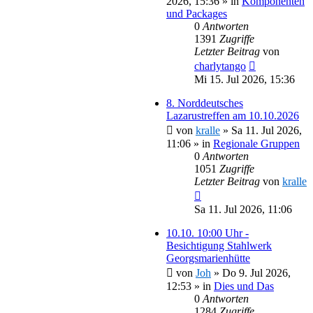
2026, 15:36
» in
Komponenten
und Packages
0
Antworten
1391
Zugriffe
Letzter Beitrag
von
charlytango
Mi 15. Jul 2026, 15:36
8. Norddeutsches
Lazarustreffen am 10.10.2026
von
kralle
»
Sa 11. Jul 2026,
11:06
» in
Regionale Gruppen
0
Antworten
1051
Zugriffe
Letzter Beitrag
von
kralle
Sa 11. Jul 2026, 11:06
10.10. 10:00 Uhr -
Besichtigung Stahlwerk
Georgsmarienhütte
von
Joh
»
Do 9. Jul 2026,
12:53
» in
Dies und Das
0
Antworten
1284
Zugriffe