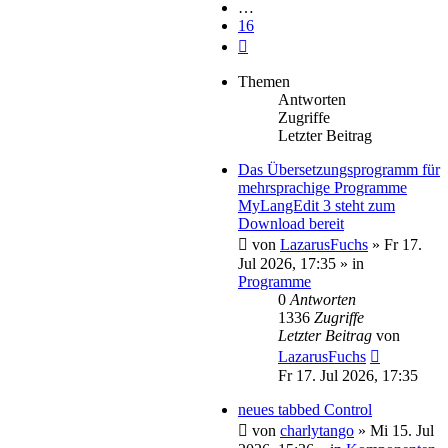
…
16
Nächste
Themen
Antworten
Zugriffe
Letzter Beitrag
Das Übersetzungsprogramm für
mehrsprachige Programme
MyLangEdit 3 steht zum
Download bereit
von
LazarusFuchs
»
Fr 17.
Jul 2026, 17:35
» in
Programme
0
Antworten
1336
Zugriffe
Letzter Beitrag
von
LazarusFuchs
Fr 17. Jul 2026, 17:35
neues tabbed Control
von
charlytango
»
Mi 15. Jul