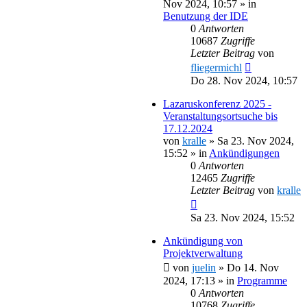
Nov 2024, 10:57
» in
Benutzung der IDE
0
Antworten
10687
Zugriffe
Letzter Beitrag
von
fliegermichl
Do 28. Nov 2024, 10:57
Lazaruskonferenz 2025 -
Veranstaltungsortsuche bis
17.12.2024
von
kralle
»
Sa 23. Nov 2024,
15:52
» in
Ankündigungen
0
Antworten
12465
Zugriffe
Letzter Beitrag
von
kralle
Sa 23. Nov 2024, 15:52
Ankündigung von
Projektverwaltung
von
juelin
»
Do 14. Nov
2024, 17:13
» in
Programme
0
Antworten
10768
Zugriffe