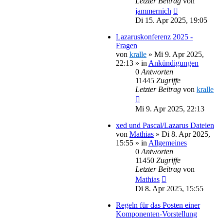
Letzter Beitrag
von
jammernich
Di 15. Apr 2025, 19:05
Lazaruskonferenz 2025 -
Fragen
von
kralle
»
Mi 9. Apr 2025,
22:13
» in
Ankündigungen
0
Antworten
11445
Zugriffe
Letzter Beitrag
von
kralle
Mi 9. Apr 2025, 22:13
xed und Pascal/Lazarus Dateien
von
Mathias
»
Di 8. Apr 2025,
15:55
» in
Allgemeines
0
Antworten
11450
Zugriffe
Letzter Beitrag
von
Mathias
Di 8. Apr 2025, 15:55
Regeln für das Posten einer
Komponenten-Vorstellung