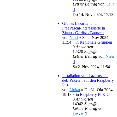
Letzter Beitrag
von
juelin
Do 14. Nov 2024, 17:13
Gibt es Lazarus- und
FreePascal-Interessierte in
Zittau - Görlitz - Bautzen
von
Niesi
»
Sa 2. Nov 2024,
11:54
» in
Regionale Gruppen
0
Antworten
12320
Zugriffe
Letzter Beitrag
von
Niesi
Sa 2. Nov 2024, 11:54
Installation von Lazarus aus
deb-Paketen auf den Raspberry
Pi's
von
Linkat
»
Do 31. Okt 2024,
19:18
» in
Raspberry Pi & Co.
0
Antworten
14942
Zugriffe
Letzter Beitrag
von
Linkat