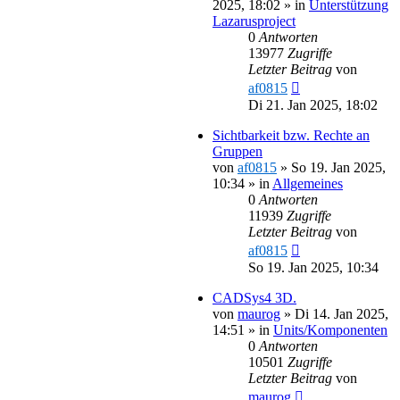
2025, 18:02
» in
Unterstützung
Lazarusproject
0
Antworten
13977
Zugriffe
Letzter Beitrag
von
af0815
Di 21. Jan 2025, 18:02
Sichtbarkeit bzw. Rechte an
Gruppen
von
af0815
»
So 19. Jan 2025,
10:34
» in
Allgemeines
0
Antworten
11939
Zugriffe
Letzter Beitrag
von
af0815
So 19. Jan 2025, 10:34
CADSys4 3D.
von
maurog
»
Di 14. Jan 2025,
14:51
» in
Units/Komponenten
0
Antworten
10501
Zugriffe
Letzter Beitrag
von
maurog