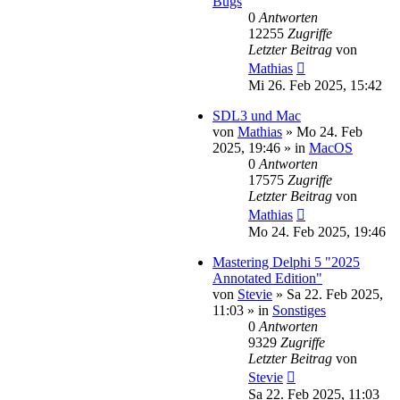
Bugs
0
Antworten
12255
Zugriffe
Letzter Beitrag
von
Mathias
Mi 26. Feb 2025, 15:42
SDL3 und Mac
von
Mathias
»
Mo 24. Feb
2025, 19:46
» in
MacOS
0
Antworten
17575
Zugriffe
Letzter Beitrag
von
Mathias
Mo 24. Feb 2025, 19:46
Mastering Delphi 5 "2025
Annotated Edition"
von
Stevie
»
Sa 22. Feb 2025,
11:03
» in
Sonstiges
0
Antworten
9329
Zugriffe
Letzter Beitrag
von
Stevie
Sa 22. Feb 2025, 11:03