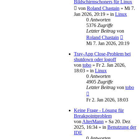
Bildschirmschoners für Linux
von
Roland Chastain
»
Mi 7.
Jan 2026, 20:19
» in
Linux
0
Antworten
5376
Zugriffe
Letzter Beitrag
von
Roland Chastain
Mi 7. Jan 2026, 20:19
Tray-App Close-Problem bei
shutdown oder logoff
von
tobo
»
Fr 2. Jan 2026,
18:03
» in
Linux
0
Antworten
4905
Zugriffe
Letzter Beitrag
von
tobo
Fr 2. Jan 2026, 18:03
Keine Frage - Lösung für
Breakpointproblem
von
AlterMann
»
Sa 20. Dez
2025, 16:34
» in
Benutzung der
IDE
0
Antworten