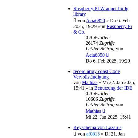
Raspberry PI Wrapper für lg
library
von
Acia6850
»
Do 6. Feb
2025, 19:29
» in
Raspberry Pi
& Co.
0
Antworten
26174
Zugriffe
Letzter Beitrag
von
Acia6850
Do 6. Feb 2025, 19:29
record array const Code
Vervollständigung
von
Mathias
»
Mi 22. Jan 2025,
15:41
» in
Benutzung der IDE
0
Antworten
10606
Zugriffe
Letzter Beitrag
von
Mathias
Mi 22. Jan 2025, 15:41
Keyschema von Lazarus
von
af0815
»
Di 21. Jan