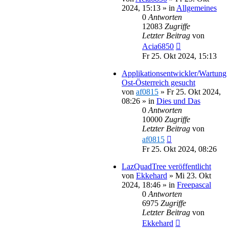
2024, 15:13
» in
Allgemeines
0
Antworten
12083
Zugriffe
Letzter Beitrag
von
Acia6850
Fr 25. Okt 2024, 15:13
Applikationsentwickler/Wartung
Ost-Österreich gesucht
von
af0815
»
Fr 25. Okt 2024,
08:26
» in
Dies und Das
0
Antworten
10000
Zugriffe
Letzter Beitrag
von
af0815
Fr 25. Okt 2024, 08:26
LazQuadTree veröffentlicht
von
Ekkehard
»
Mi 23. Okt
2024, 18:46
» in
Freepascal
0
Antworten
6975
Zugriffe
Letzter Beitrag
von
Ekkehard