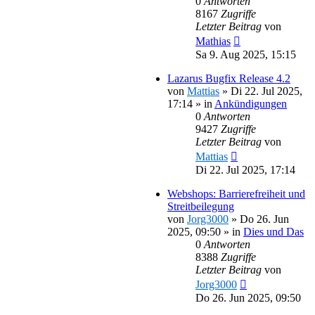
0
Antworten
8167
Zugriffe
Letzter Beitrag
von
Mathias
Sa 9. Aug 2025, 15:15
Lazarus Bugfix Release 4.2
von
Mattias
»
Di 22. Jul 2025,
17:14
» in
Ankündigungen
0
Antworten
9427
Zugriffe
Letzter Beitrag
von
Mattias
Di 22. Jul 2025, 17:14
Webshops: Barrierefreiheit und
Streitbeilegung
von
Jorg3000
»
Do 26. Jun
2025, 09:50
» in
Dies und Das
0
Antworten
8388
Zugriffe
Letzter Beitrag
von
Jorg3000
Do 26. Jun 2025, 09:50