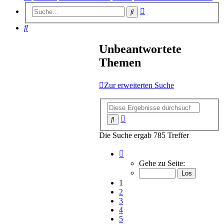
Erweiterte
Suche
Suche
Suche
Unbeantwortete
Themen
Zur erweiterten Suche
Erweiterte
Suche
Suche
Die Suche ergab 785 Treffer
Seite
1
Gehe zu Seite:
von
16
1
2
3
4
5