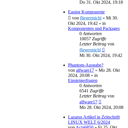
Do 31. Okt 2024, 19:18
Easing Komponente
von
fliegermichl
»
Mi 30.
Okt 2024, 19:42
» in
Komponenten und Packages
0
Antworten
10057
Zugriffe
Letzter Beitrag
von
fliegermichl
Mi 30. Okt 2024, 19:42
Phantom-Ausgabe?
von
alfware17
»
Mo 28. Okt
2024, 20:08
» in
Einsteigerfragen
0
Antworten
6541
Zugriffe
Letzter Beitrag
von
alfware17
Mo 28. Okt 2024, 20:08
Lazarus Artikel in Zeitschrift
LINUX WELT 6/2024
von
Acia6850
»
Fr 25. Okt