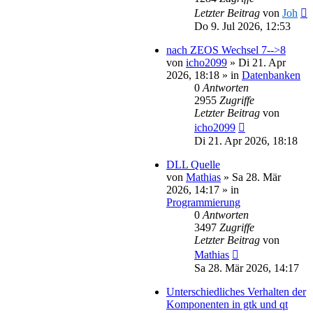
Letzter Beitrag
von
Joh
Do 9. Jul 2026, 12:53
nach ZEOS Wechsel 7-->8
von
icho2099
»
Di 21. Apr
2026, 18:18
» in
Datenbanken
0
Antworten
2955
Zugriffe
Letzter Beitrag
von
icho2099
Di 21. Apr 2026, 18:18
DLL Quelle
von
Mathias
»
Sa 28. Mär
2026, 14:17
» in
Programmierung
0
Antworten
3497
Zugriffe
Letzter Beitrag
von
Mathias
Sa 28. Mär 2026, 14:17
Unterschiedliches Verhalten der
Komponenten in gtk und qt