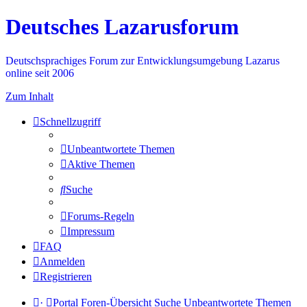
Deutsches Lazarusforum
Deutschsprachiges Forum zur Entwicklungsumgebung Lazarus
online seit 2006
Zum Inhalt
Schnellzugriff
Unbeantwortete Themen
Aktive Themen
Suche
Forums-Regeln
Impressum
FAQ
Anmelden
Registrieren
·
Portal
Foren-Übersicht
Suche
Unbeantwortete Themen