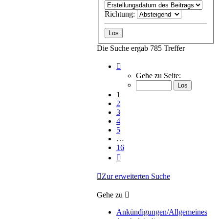
Richtung:
Die Suche ergab 785 Treffer
Seite
1
Gehe zu Seite:
von
16
1
2
3
4
5
…
16
Nächste
Zur erweiterten Suche
Gehe zu
Ankündigungen/Allgemeines