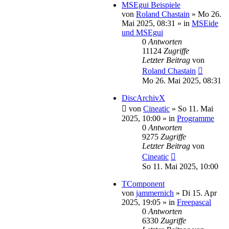
MSEgui Beispiele
von
Roland Chastain
»
Mo 26.
Mai 2025, 08:31
» in
MSEide
und MSEgui
0
Antworten
11124
Zugriffe
Letzter Beitrag
von
Roland Chastain
Mo 26. Mai 2025, 08:31
DiscArchivX
von
Cineatic
»
So 11. Mai
2025, 10:00
» in
Programme
0
Antworten
9275
Zugriffe
Letzter Beitrag
von
Cineatic
So 11. Mai 2025, 10:00
TComponent
von
jammernich
»
Di 15. Apr
2025, 19:05
» in
Freepascal
0
Antworten
6330
Zugriffe