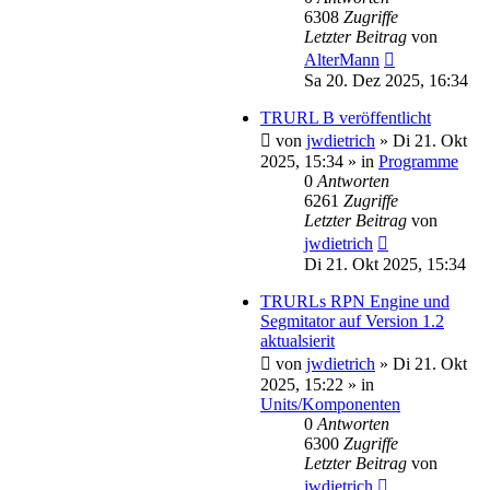
6308
Zugriffe
Letzter Beitrag
von
AlterMann
Sa 20. Dez 2025, 16:34
TRURL B veröffentlicht
von
jwdietrich
»
Di 21. Okt
2025, 15:34
» in
Programme
0
Antworten
6261
Zugriffe
Letzter Beitrag
von
jwdietrich
Di 21. Okt 2025, 15:34
TRURLs RPN Engine und
Segmitator auf Version 1.2
aktualsierit
von
jwdietrich
»
Di 21. Okt
2025, 15:22
» in
Units/Komponenten
0
Antworten
6300
Zugriffe
Letzter Beitrag
von
jwdietrich