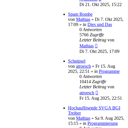
Di 21. Okt 2025, 15:22
Spam Bombe
von
Mathias
»
Di 7. Okt 2025,
17:09
» in
Dies und Das
0
Antworten
5766
Zugriffe
Letzter Beitrag
von
Mathias
Di 7. Okt 2025, 17:09
Schnipsel
von
atroesch
»
Fr 15. Aug
2025, 22:51
» in
Programme
0
Antworten
10414
Zugriffe
Letzter Beitrag
von
atroesch
Fr 15. Aug 2025, 22:51
Hochauflösende SVGA BGI
Treiber
von
Mathias
»
Sa 9. Aug 2025,
15:15
» in
Programmierung