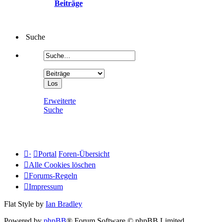
Beiträge
Suche
Erweiterte
Suche
·
Portal
Foren-Übersicht
Alle Cookies löschen
Forums-Regeln
Impressum
Flat Style by
Ian Bradley
Powered by
phpBB
® Forum Software © phpBB Limited