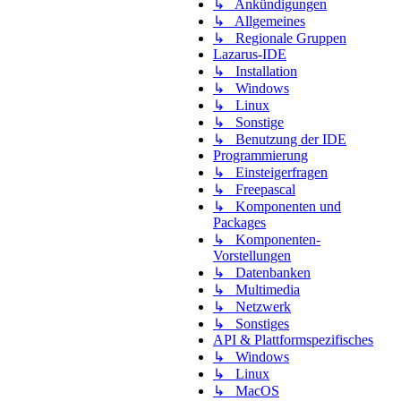
↳ Ankündigungen
↳ Allgemeines
↳ Regionale Gruppen
Lazarus-IDE
↳ Installation
↳ Windows
↳ Linux
↳ Sonstige
↳ Benutzung der IDE
Programmierung
↳ Einsteigerfragen
↳ Freepascal
↳ Komponenten und
Packages
↳ Komponenten-
Vorstellungen
↳ Datenbanken
↳ Multimedia
↳ Netzwerk
↳ Sonstiges
API & Plattformspezifisches
↳ Windows
↳ Linux
↳ MacOS