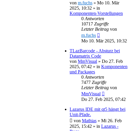
von
m.fuchs
»
Mo 10. Mär
2025, 10:32
» in
Komponenten-Vorstellungen
0
Antworten
10717
Zugriffe
Letzter Beitrag
von
m.fuchs
Mo 10. Mär 2025, 10:32
TLazBarcode - Absturz bei
Datamatrix Code
von
MmVisual
»
Do 27. Feb
2025, 07:42
» in
Komponenten
und Packages
0
Antworten
7477
Zugriffe
Letzter Beitrag
von
MmVisual
Do 27. Feb 2025, 07:42
Lazarus IDE mit qt5 hängt bei
Unit-Pfade.
von
Mathias
»
Mi 26. Feb
2025, 15:42
» in
Lazarus -