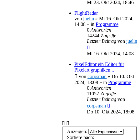
Mi 23. Okt 2024, 18:46
FlightRadar
von
juelin
»
Mi 16. Okt 2024,
14:08
» in
Programme
0
Antworten
14244
Zugriffe
Letzter Beitrag
von
juelin
Mi 16. Okt 2024, 14:08
PixelEditor ein Editor für
Pixelart graphiken,..
von
corpsman
»
Do 10. Okt
2024, 18:08
» in
Programme
0
Antworten
11057
Zugriffe
Letzter Beitrag
von
corpsman
Do 10. Okt 2024, 18:08
Anzeigen:
Sortiere nach: