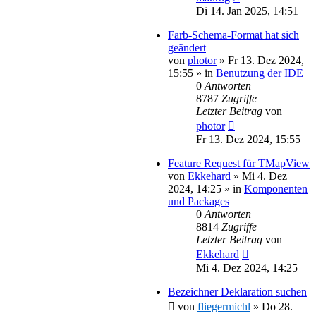
Di 14. Jan 2025, 14:51
Farb-Schema-Format hat sich
geändert
von
photor
»
Fr 13. Dez 2024,
15:55
» in
Benutzung der IDE
0
Antworten
8787
Zugriffe
Letzter Beitrag
von
photor
Fr 13. Dez 2024, 15:55
Feature Request für TMapView
von
Ekkehard
»
Mi 4. Dez
2024, 14:25
» in
Komponenten
und Packages
0
Antworten
8814
Zugriffe
Letzter Beitrag
von
Ekkehard
Mi 4. Dez 2024, 14:25
Bezeichner Deklaration suchen
von
fliegermichl
»
Do 28.